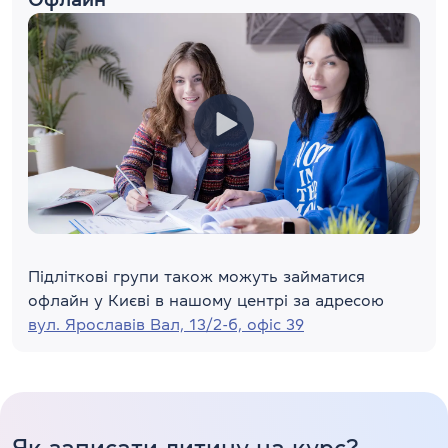
Підліткові групи також можуть займатися
офлайн у Києві в нашому центрі за адресою
вул. Ярославів Вал, 13/2-б, офіс 39
Як записати дитину на курс?