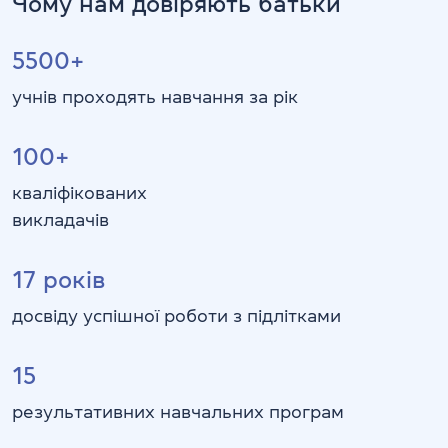
Чому нам довіряють батьки
5500+
учнів проходять навчання за рік
100+
кваліфікованих
викладачів
17
років
досвіду успішної роботи з підлітками
15
результативних навчальних програм