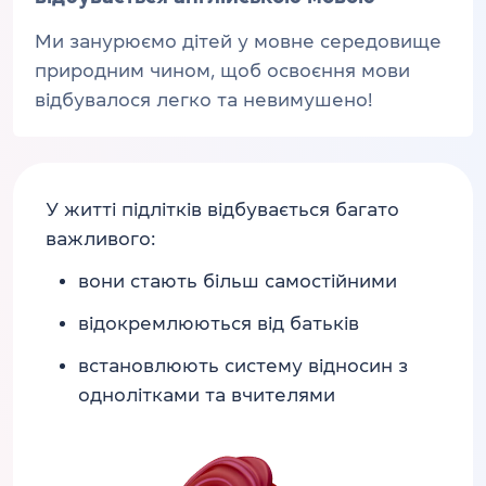
Ми занурюємо дітей у мовне середовище
природним чином, щоб освоєння мови
відбувалося легко та невимушено!
У житті підлітків відбувається багато
важливого:
вони стають більш самостійними
відокремлюються від батьків
встановлюють систему відносин з
однолітками та вчителями