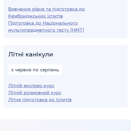
Вивчення рівня та підготовка до
Кембриджських іспитів
Підготовка до Національного
мультипредметного тесту (НМТ)
Літні канікули
з червня по серпень
Літній експрес-курс
Літній розмовний курс
Літня підготовка до іспитів