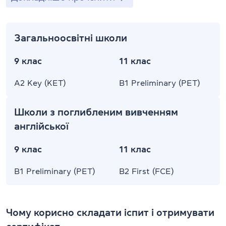
Загальноосвітні школи
9 клас
11 клас
A2 Key (KET)
B1 Preliminary (PET)
Школи з поглибленим вивченням
англійської
9 клас
11 клас
B1 Preliminary (PET)
B2 First (FCE)
Чому корисно складати іспит і отримувати