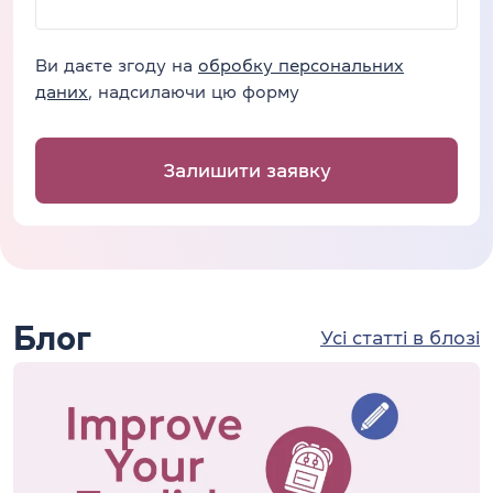
Ви даєте згоду на
обробку персональних
даних
, надсилаючи цю форму
Залишити заявку
Блог
Усі статті в блозі