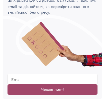
Як оцінити успіхи дитини в навчанні? Залиште
email та дізнайтеся, як перевірити знання з
англійської без стресу.
Чекаю лист!