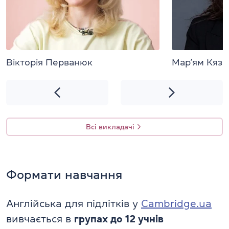
Вікторія Перванюк
Мар’ям Кязі
Всі викладачі
Формати навчання
Англійська для підлітків у
Cambridge.ua
вивчається в
групах до 12 учнів