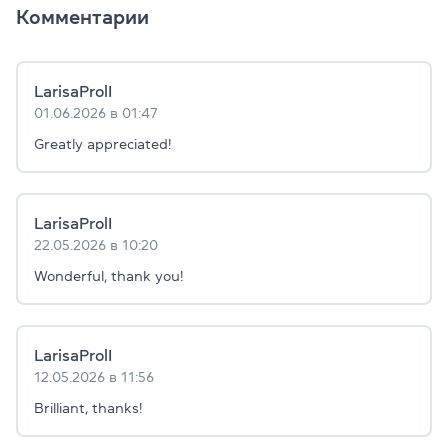
Комментарии
LarisaProlI
01.06.2026 в 01:47
Greatly appreciated!
LarisaProlI
22.05.2026 в 10:20
Wonderful, thank you!
LarisaProlI
12.05.2026 в 11:56
Brilliant, thanks!