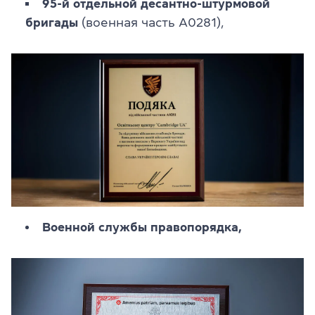
95-й отдельной десантно-штурмовой
бригады
(военная часть А0281),
Военной службы правопорядка,