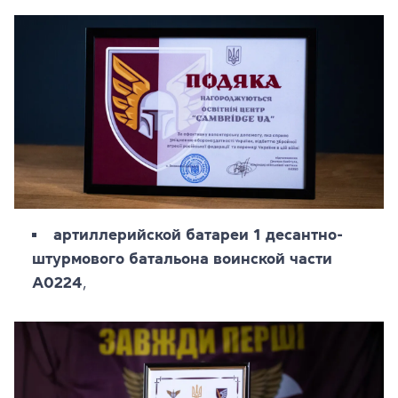
артиллерийской батареи 1 десантно-
штурмового батальона воинской части
А0224
,