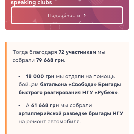
speaking clubs
Подробности
Тогда благодаря
72 участникам
мы
собрали
79 668 грн
.
18 000 грн
мы отдали на помощь
бойцам
батальона «Свобода» Бригады
быстрого реагирования НГУ «Рубеж»
.
А
61 668 грн
мы собрали
артиллерийской разведке бригады НГУ
на ремонт автомобиля.