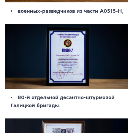
военных-разведчиков из части А0515-Н
,
80-й отдельной десантно-штурмовой
Галицкой бригады
.