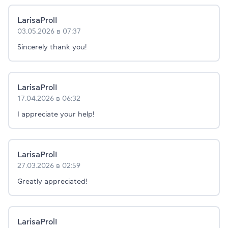
LarisaProlI
03.05.2026 в 07:37
Sincerely thank you!
LarisaProlI
17.04.2026 в 06:32
I appreciate your help!
LarisaProlI
27.03.2026 в 02:59
Greatly appreciated!
LarisaProlI