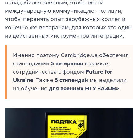
понадобился военным, чтобы вести
международную коммуникацию, полиции,
чтобы перенять опыт зарубежных коллег и
конечно же ветеранам, для которых это один
из действенных инструментов интеграции.
Именно поэтому Cambridge.ua обеспечил
стипендиями
5 ветеранов
в рамках
сотрудничества с фондом
Future for
Ukraine
. Также
5 стипендий
мы выделили
на обучение
для военных НГУ «АЗОВ»
.