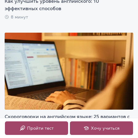
Как улучшить уровень английского: 10
эффективных способов
8 минут
Скороговорки на английском языке: 25 вариантов с
переводом
Пройти тест
Хочу учиться
3 минуты