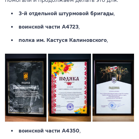
помогали и продолжаем делать это для:
3-й отдельной штурмовой бригады
,
воинской части А4723
,
полка им. Кастуся Калиновского
,
воинской части А4350
,