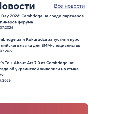
Новости
Все новости
 Day 2026: Cambridge.ua среди партнеров
спикеров форума
.07.2026
mbridge.ua и Kukurudza запустили курс
глийского языка для SMM-специалистов
.07.2026
t’s Talk About Art 7.0 от Cambridge.ua:
седа об украинской живописи на стыке
ох
7.2026