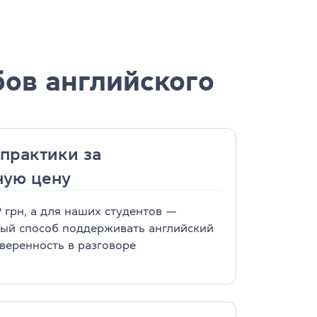
ов английского
практики за
ную цену
9 грн, а для наших студентов —
ный способ поддерживать английский
уверенность в разговоре