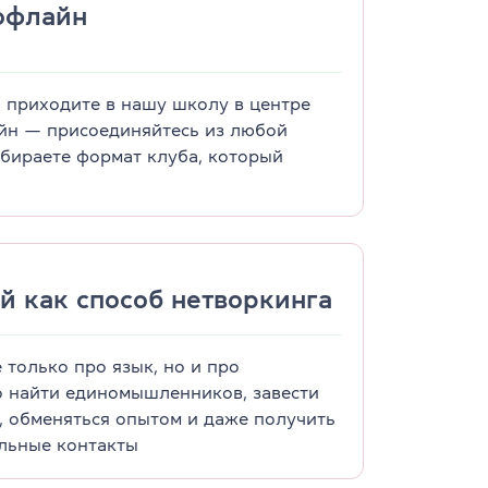
офлайн
 приходите в нашу школу в центре
йн — присоединяйтесь из любой
ыбираете формат клуба, который
й как способ нетворкинга
е только про язык, но и про
о найти единомышленников, завести
, обменяться опытом и даже получить
льные контакты