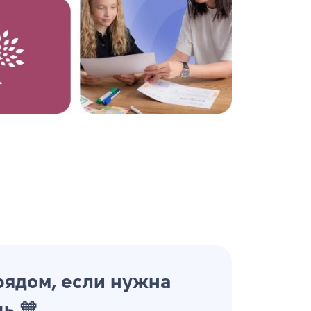
рядом, если нужна
ь 🧡