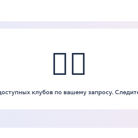
🤷‍♀️
доступных клубов по вашему запросу. Следит