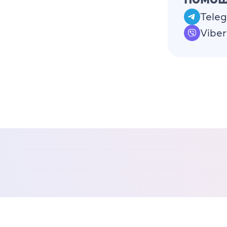
Tele
Viber