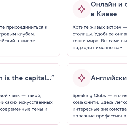
Онлайн и 
в Киеве
ете присоединиться к
Хотите живых встреч —
гровым клубам.
столицы. Удобнее онла
ийский в живом
точки мира. Вы сами в
подходит именно вам
 is the capital…”
Английски
вой язык — такой,
Speaking Clubs — это н
Никаких искусственных
комьюнити. Здесь легк
, современные темы и
интересные знакомства
полезные профессиона