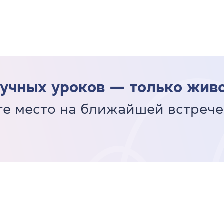
учных уроков — только жив
е место на ближайшей встрече 