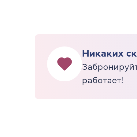
Никаких ск
Забронируйт
работает!