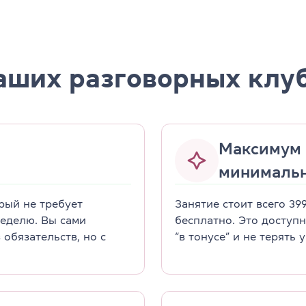
ших разговорных клуб
Максимум 
минималь
рый не требует
Занятие стоит всего 39
неделю. Вы сами
бесплатно. Это доступ
обязательств, но с
“в тонусе” и не терять 