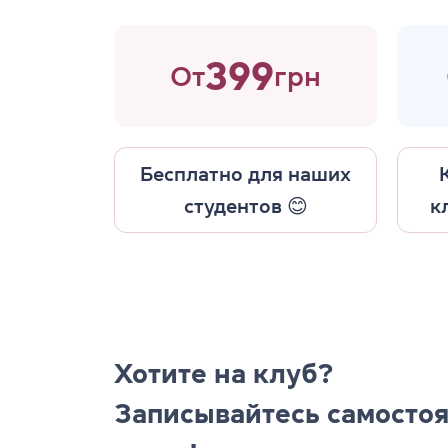
399
От
грн
Бесплатно для наших
студентов 😊
к
Хотите на клуб?
Записывайтесь самостоя