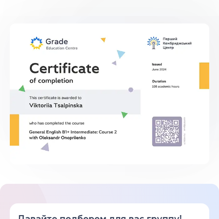
Давайте подберем для вас группу!