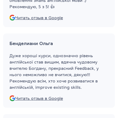
оновлення знань англійської мови :)
Рекомендую, 5 з 5! 👍
Читать отзыв в Google
Бенделиани Ольга
Дуже хороші курси, однозначно рівень
англійської став вищим, вдячна чудовому
вчителю Богдану, прекрасний Feedback, у
нього неможливо не вчитися, дякую!!!
Рекомендую всім, хто хоче розвиватися в
англійській, improve existing skills.
Читать отзыв в Google