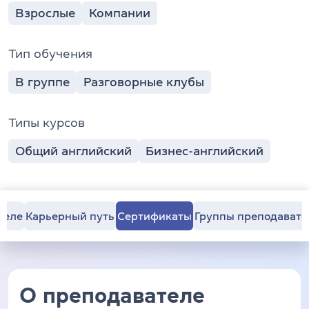
Взрослые
Компании
Тип обучения
В группе
Разговорные клубы
Типы курсов
Общий английский
Бизнес-английский
теле
Карьерный путь
Сертификаты
Группы преподавате
О преподавателе