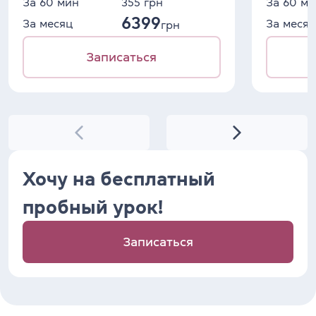
За 60 мин
355
грн
За 60 ми
6399
За месяц
За месяц
грн
Записаться
Хочу на бесплатный
пробный урок!
Записаться