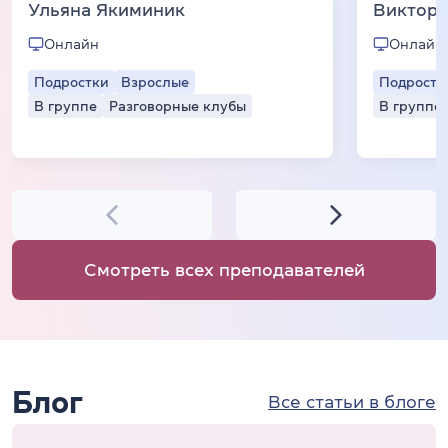
Ульяна Якиминик
Виктори
Онлайн
Онлайн
Подростки
Взрослые
Подростк
В группе
Разговорные клубы
В группе
Смотреть всех преподавателей
Блог
Все статьи в блоге