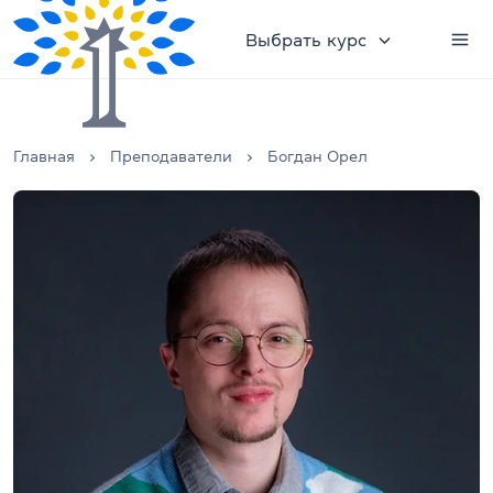
Выбрать курс
Главная
Преподаватели
Богдан Орел