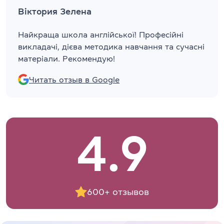
Віктория Зелена
Найкраща школа англійської! Професійні
викладачі, дієва методика навчання та сучасні
матеріали. Рекомендую!
Читать отзыв в Google
4.9
600+ отзывов