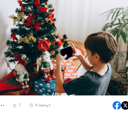
7
9 минут