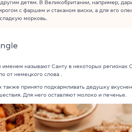
 другим детям. В Великобритании, например, дар
рогом с фаршем и стаканом виски, а для его оле
сладкую морковь.
ingle
 именем называют Санту в некоторых регионах 
о от немецкого слова
.
ах также принято подкармливать дедушку вкуснен
шествия. Для него оставляют молоко и печенье.