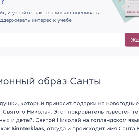
а?
йд и узнайте, как правильно оценивать
оддерживать интерес к учебе
Жд
ионный образ Санты
душки, который приносит подарки на новогодние
т Святого Николая. Этот покровитель известен те
ных и детей. Святой Николай на голландском язы
 как
Sinnterklaas
, откуда и происходит имя Санта 