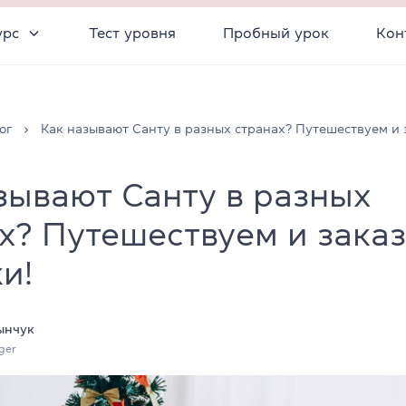
урс
Тест уровня
Пробный урок
Кон
ог
Как называют Санту в разных странах? Путешествуем и
зывают Санту в разных
х? Путешествуем и зака
и!
ынчук
ger