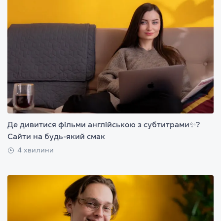
Де дивитися фільми англійською з субтитрами✨?
Сайти на будь-який смак
4 хвилини