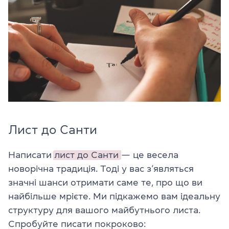
Лист до Санти
Написати
лист до Санти
— це весела
новорічна традиція. Тоді у вас з’являться
значні шанси отримати саме те, про що ви
найбільше мрієте. Ми підкажемо вам ідеальну
структуру для вашого майбутнього листа.
Спробуйте писати покроково: