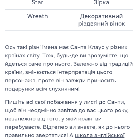
Star
Зірка
Wreath
Декоративний
різдвяний
вінок
Ось такі різні імена має Санта Клаус у різних
країнах світу. Тож, будь-де ви зрозумієте, що
йдеться саме про нього. Залежно від традицій
країни, змінюється інтерпретація цього
персонажа, проте він завжди приносить
подарунки всім слухняним!
Пишіть всі свої побажання у листі до Санти,
щоб він неодмінно завітав до вас цього року,
незалежно від того, у якій країні ви
перебуваєте. Відтепер ви знаєте, як до нього
правильно звертатися! А
школа англійської