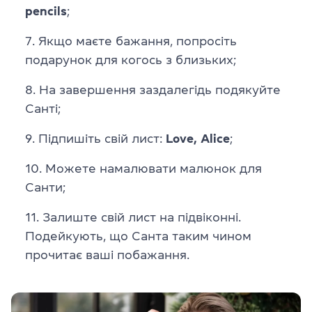
pencils
;
Якщо маєте бажання, попросіть
подарунок для когось з близьких;
На завершення заздалегідь подякуйте
Санті;
Підпишіть свій лист:
Love, Alice
;
Можете намалювати малюнок для
Санти;
Залиште свій лист на підвіконні.
Подейкують, що Санта таким чином
прочитає ваші побажання.