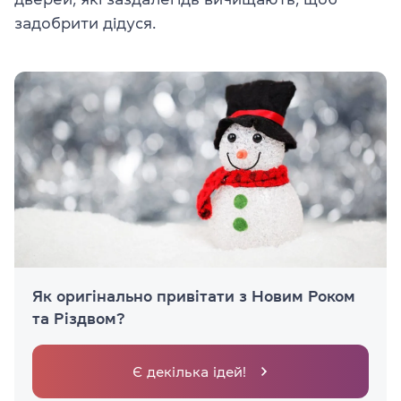
задобрити дідуся.
Як оригінально привітати з Новим Роком
та Різдвом?
Є декілька ідей!