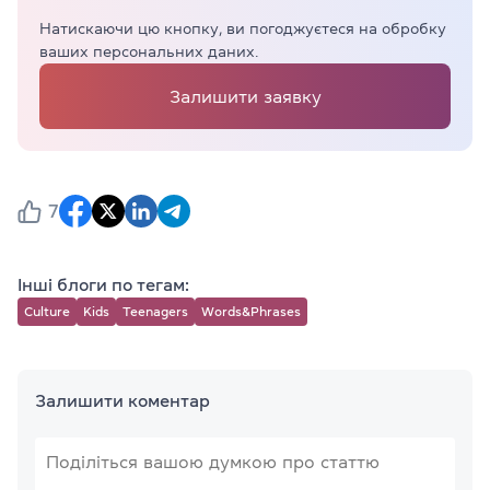
Натискаючи цю кнопку, ви погоджуєтеся на обробку
ваших персональних даних.
Залишити заявку
7
Інші блоги по тегам:
Culture
Kids
Teenagers
Words&Phrases
Залишити коментар