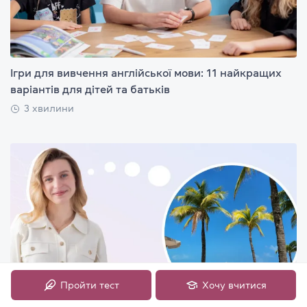
Ігри для вивчення англійської мови: 11 найкращих
варіантів для дітей та батьків
3 хвилини
Пройти тест
Хочу вчитися