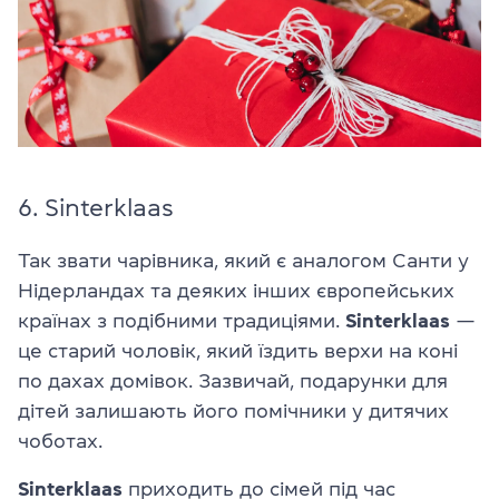
6. Sinterklaas
Так звати чарівника, який є аналогом Санти у
Нідерландах та деяких інших європейських
країнах з подібними традиціями.
Sinterklaas
—
це старий чоловік, який їздить верхи на коні
по дахах домівок. Зазвичай, подарунки для
дітей залишають його помічники у дитячих
чоботах.
Sinterklaas
приходить до сімей під час