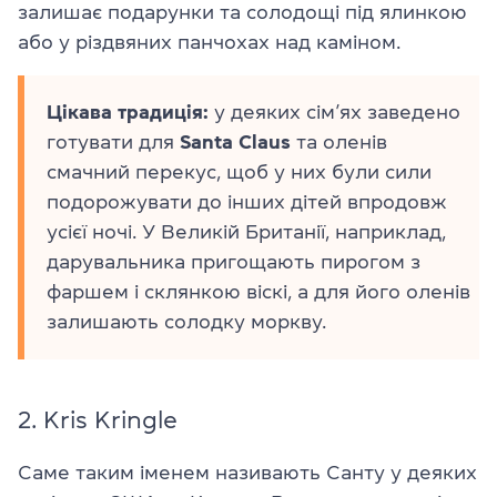
залишає подарунки та солодощі під ялинкою
або у різдвяних панчохах над каміном.
Цікава традиція:
у деяких сім’ях заведено
готувати для
Santa Claus
та оленів
смачний перекус, щоб у них були сили
подорожувати до інших дітей впродовж
усієї ночі. У Великій Британії, наприклад,
дарувальника пригощають пирогом з
фаршем і склянкою віскі, а для його оленів
залишають солодку моркву.
2. Kris Kringle
Саме таким іменем називають Санту у деяких