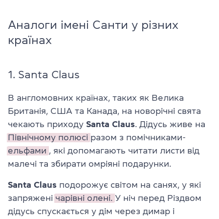
Аналоги імені Санти у різних
країнах
1. Santa Claus
В англомовних країнах, таких як Велика
Британія, США та Канада, на новорічні свята
чекають приходу
Santa Claus
. Дідусь живе на
Північному полюсі
разом з помічниками-
ельфами
, які допомагають читати листи від
малечі та збирати омріяні подарунки.
Santa Claus
подорожує світом на санях, у які
запряжені
чарівні олені.
У ніч перед Різдвом
дідусь спускається у дім через димар і