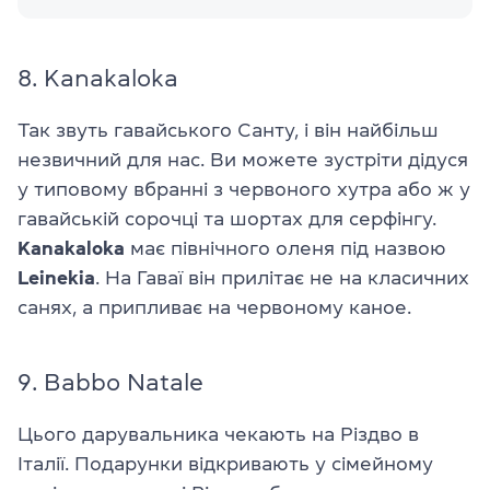
8. Kanakaloka
Так звуть гавайського Санту, і він найбільш
незвичний для нас. Ви можете зустріти дідуся
у типовому вбранні з червоного хутра або ж у
гавайській сорочці та шортах для серфінгу.
Kanakaloka
має північного оленя під назвою
Leinekia
. На Гаваї він прилітає не на класичних
санях, а припливає на червоному каное.
9. Babbo Natale
Цього дарувальника чекають на Різдво в
Італії. Подарунки відкривають у сімейному