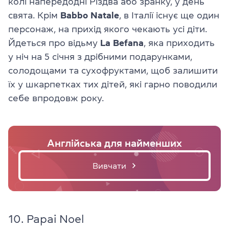
колі напередодні Різдва або зранку, у день
свята. Крім
Babbo Natale
, в Італії існує ще один
персонаж, на прихід якого чекають усі діти.
Йдеться про відьму
La Befana
, яка приходить
у ніч на 5 січня з дрібними подарунками,
солодощами та сухофруктами, щоб залишити
їх у шкарпетках тих дітей, які гарно поводили
себе впродовж року.
Англійська для найменших
Вивчати
10. Papai Noel