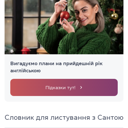
Вигадуємо плани на прийдешній рік
англійською
Підказки тут!
Словник для листування з Сантою