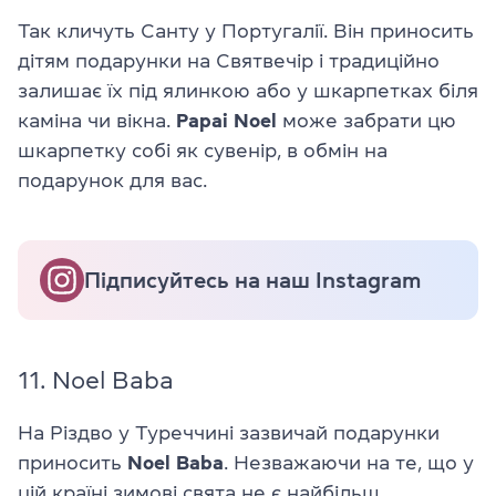
Так кличуть Санту у Португалії. Він приносить
дітям подарунки на Святвечір і традиційно
залишає їх під ялинкою або у шкарпетках біля
каміна чи вікна.
Papai Noel
може забрати цю
шкарпетку собі як сувенір, в обмін на
подарунок для вас.
Підписуйтесь на наш Instagram
11. Noel Baba
На Різдво у Туреччині зазвичай подарунки
приносить
Noel Baba
. Незважаючи на те, що у
цій країні зимові свята не є найбільш