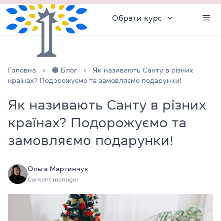
Обрати курс
Головна
🟠 Блог
Як називають Санту в різних
країнах? Подорожуємо та замовляємо подарунки!
Як називають Санту в різних
країнах? Подорожуємо та
замовляємо подарунки!
Ольга Мартинчук
Content manager