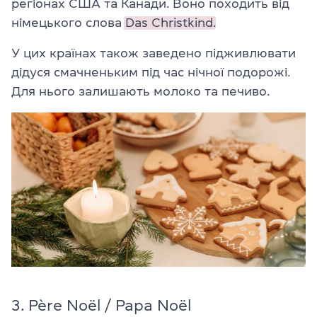
регіонах США та Канади. Воно походить від
німецького слова
Das Christkind.
У цих країнах також заведено підживлювати
дідуся смачненьким під час нічної подорожі.
Для нього залишають молоко та печиво.
3. Père Noël / Papa Noël