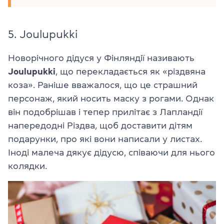
5. Joulupukki
Новорічного дідуся у Фінляндії називають
Joulupukki
, що перекладається як «різдвяна
коза». Раніше вважалося, що це страшний
персонаж, який носить маску з рогами. Однак
він подобрішав і тепер прилітає з Лапландії
напередодні Різдва, щоб доставити дітям
подарунки, про які вони написали у листах.
Іноді малеча дякує дідусю, співаючи для нього
колядки.