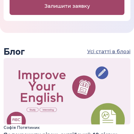
Залишити заявку
Блог
Усі статті в блозі
Софія Потятиник