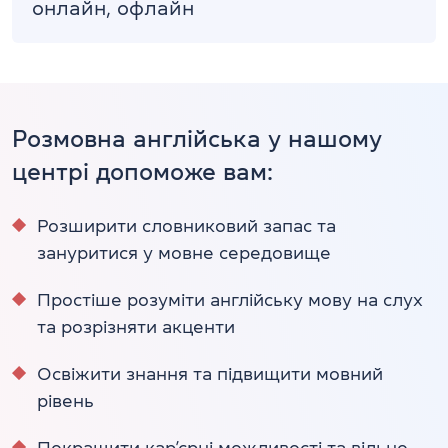
онлайн, офлайн
Розмовна англійська у нашому
центрі допоможе вам:
Розширити словниковий запас та
зануритися у мовне середовище
Простіше розуміти англійську мову на слух
та розрізняти акценти
Освіжити знання та підвищити мовний
рівень
Покращити кар’єрні можливості та вільно