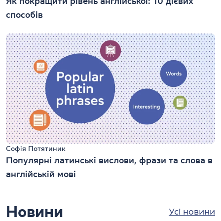
Як покращити рівень англійської: 10 дієвих
способів
Софія Потятиник
Популярні латинські вислови, фрази та слова в
англійській мові
Новини
Усі новини