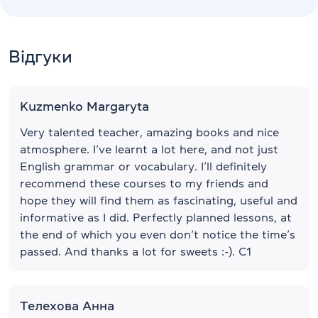
Відгуки
Kuzmenko Margaryta
Very talented teacher, amazing books and nice
atmosphere. I’ve learnt a lot here, and not just
English grammar or vocabulary. I’ll definitely
recommend these courses to my friends and
hope they will find them as fascinating, useful and
informative as I did. Perfectly planned lessons, at
the end of which you even don’t notice the time’s
passed. And thanks a lot for sweets :-). C1
Телехова Анна