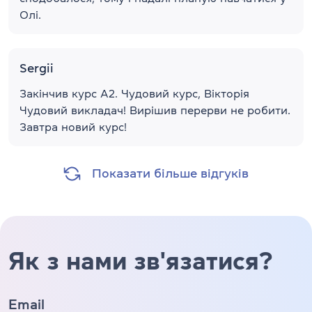
Олі.
Sergii
Закінчив курс A2. Чудовий курс, Вікторія
Чудовий викладач! Вирішив перерви не робити.
Завтра новий курс!
Показати більше відгуків
Як з нами зв'язатися?
Email