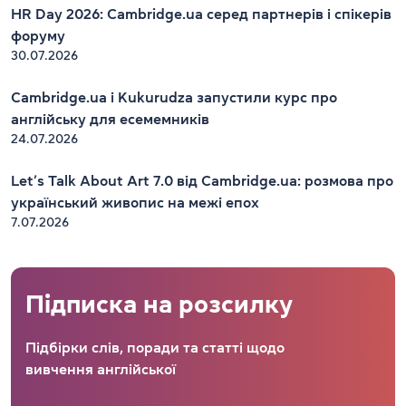
HR Day 2026: Cambridge.ua серед партнерів і спікерів
форуму
30.07.2026
Cambridge.ua і Kukurudza запустили курс про
англійську для есемемників
24.07.2026
Let’s Talk About Art 7.0 від Cambridge.ua: розмова про
український живопис на межі епох
7.07.2026
Підписка на розсилку
Підбірки слів, поради та статті щодо
вивчення англійської