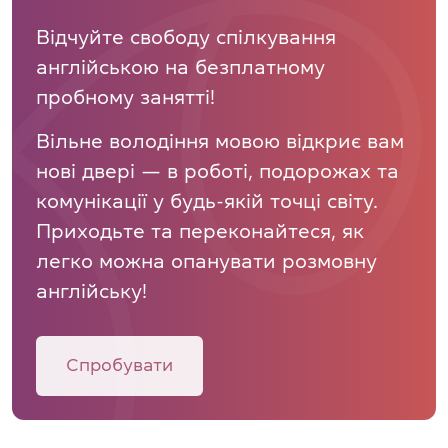
Відчуйте свободу спілкування
англійською на безплатному
пробному занятті!
Вільне володіння мовою відкриє вам
нові двері — в роботі, подорожах та
комунікації у будь-якій точці світу.
Приходьте та переконайтеся, як
легко можна опанувати розмовну
англійську!
Спробувати