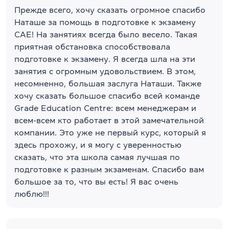
Прежде всего, хочу сказать огромное спасибо
Наташе за помощь в подготовке к экзамену
САЕ! На занятиях всегда было весело. Такая
приятная обстановка способствовала
подготовке к экзамену. Я всегда шла на эти
занятия с огромным удовольствием. В этом,
несомненно, большая заслуга Наташи. Также
хочу сказать большое спасибо всей команде
Grade Education Centre: всем менеджерам и
всем-всем кто работает в этой замечательной
компании. Это уже не первый курс, который я
здесь прохожу, и я могу с уверенностью
сказать, что эта школа самая лучшая по
подготовке к разным экзаменам. Спасибо вам
большое за то, что вы есть! Я вас очень
люблю!!!