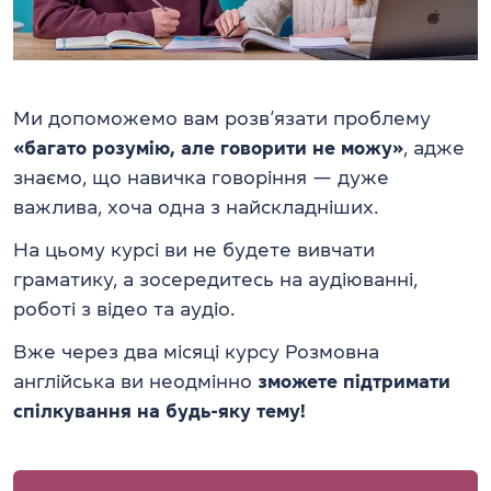
Ми допоможемо вам розв’язати проблему
«багато розумію, але говорити не можу»
, адже
знаємо, що навичка говоріння — дуже
важлива, хоча одна з найскладніших.
На цьому курсі ви не будете вивчати
граматику, а зосередитесь на аудіюванні,
роботі з відео та аудіо.
Вже через два місяці курсу Розмовна
англійська ви неодмінно
зможете підтримати
спілкування на будь-яку тему!