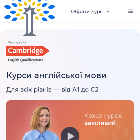
Обрати курс
Курси англійської мови
Для всіх рівнів — від А1 до С2