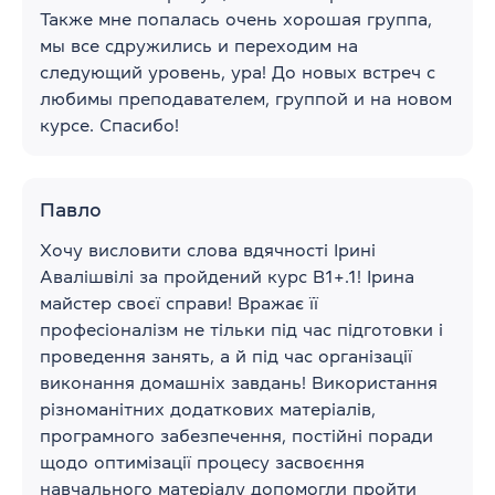
Также мне попалась очень хорошая группа,
мы все сдружились и переходим на
следующий уровень, ура! До новых встреч с
любимы преподавателем, группой и на новом
курсе. Спасибо!
Павло
Хочу висловити слова вдячності Ірині
Авалішвілі за пройдений курс B1+.1! Ірина
майстер своєї справи! Вражає її
професіоналізм не тільки під час підготовки і
проведення занять, а й під час організації
виконання домашніх завдань! Використання
різноманітних додаткових матеріалів,
програмного забезпечення, постійні поради
щодо оптимізації процесу засвоєння
навчального матеріалу допомогли пройти