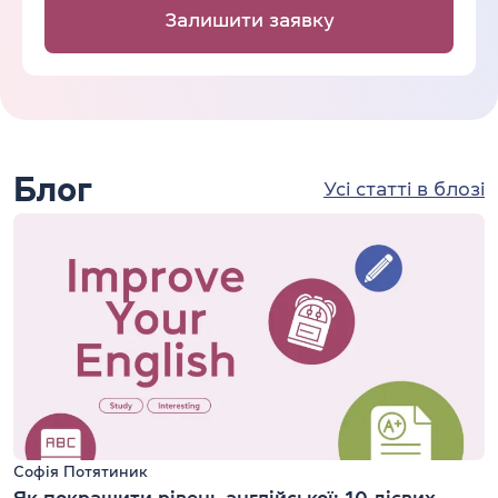
Залишити заявку
Блог
Усі статті в блозі
Софія Потятиник