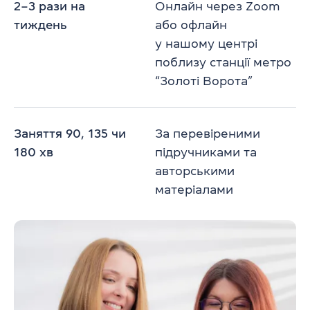
2–3 рази на
Онлайн через Zoom
тиждень
або офлайн
у нашому центрі
поблизу станції метро
“Золоті Ворота”
Заняття 90, 135 чи
За перевіреними
180 хв
підручниками та
авторськими
матеріалами