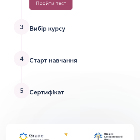
Пройти тест
3
Вибір курсу
4
Старт навчання
5
Сертифікат