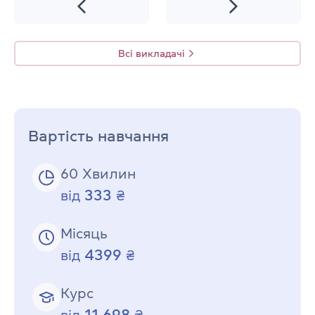
Всі викладачі
Вартість навчання
60 Хвилин
333
від
₴
Місяць
4399
від
₴
Курс
11 698
від
₴