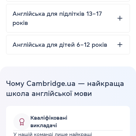
Англійська для підлітків 13–17
років
Англійська для дітей 6–12 років
Чому Cambridge.ua — найкраща
школа англійської мови
Кваліфіковані
викладачі
У нашій команді лише найкращі