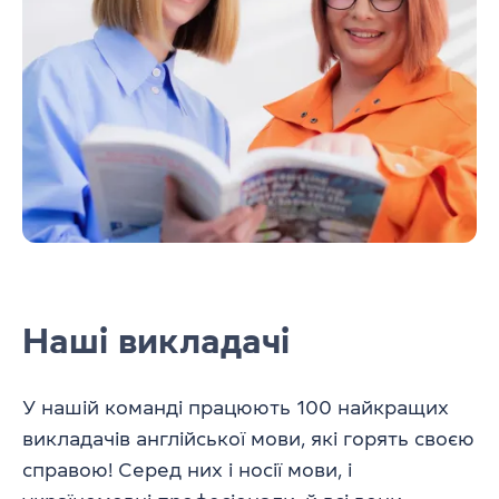
Наші викладачі
У нашій команді працюють 100 найкращих
викладачів англійської мови, які горять своєю
справою! Серед них і носії мови, і