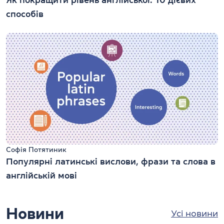
Як покращити рівень англійської: 10 дієвих
способів
Софія Потятиник
Популярні латинські вислови, фрази та слова в
англійській мові
Новини
Усі новини