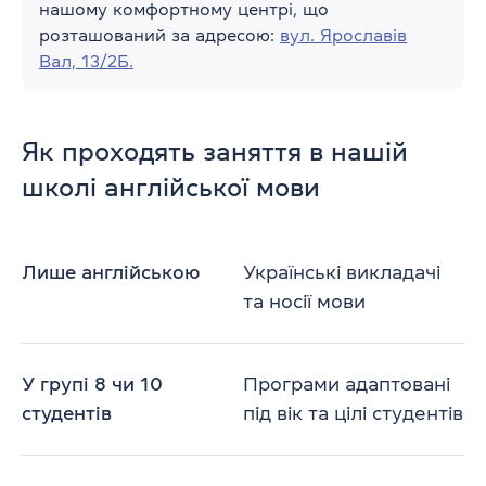
нашому комфортному центрі, що
розташований за адресою:
вул. Ярославів
Вал, 13/2Б.
Як проходять заняття в нашій
школі англійської мови
Лише англійською
Українські викладачі
та носії мови
У групі 8 чи 10
Програми адаптовані
студентів
під вік та цілі студентів