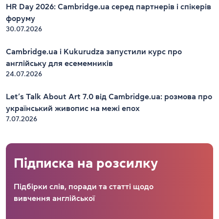
HR Day 2026: Cambridge.ua серед партнерів і спікерів
форуму
30.07.2026
Cambridge.ua і Kukurudza запустили курс про
англійську для есемемників
24.07.2026
Let’s Talk About Art 7.0 від Cambridge.ua: розмова про
український живопис на межі епох
7.07.2026
Підписка на розсилку
Підбірки слів, поради та статті щодо
вивчення англійської