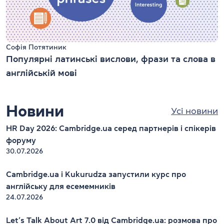
Софія Потятиник
Популярні латинські вислови, фрази та слова в
англійській мові
Новини
Усі новини
HR Day 2026: Cambridge.ua серед партнерів і спікерів
форуму
30.07.2026
Cambridge.ua і Kukurudza запустили курс про
англійську для есемемників
24.07.2026
Let’s Talk About Art 7.0 від Cambridge.ua: розмова про