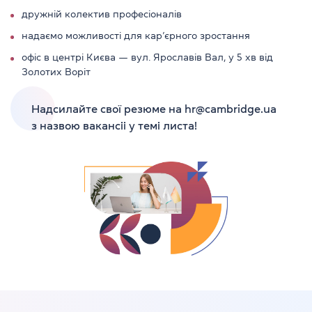
дружній колектив професіоналів
надаємо можливості для кар’єрного зростання
офіс в центрі Києва — вул. Ярославів Вал, у 5 хв від
Золотих Воріт
Надсилайте свої резюме на hr@cambridge.ua
з назвою вакансіі у темі листа!