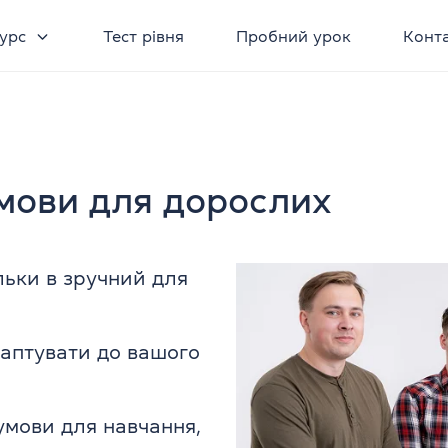
урс
Тест рівня
Пробний урок
Конт
 мови для дорослих
ільки в зручний для
аптувати до вашого
умови для навчання,