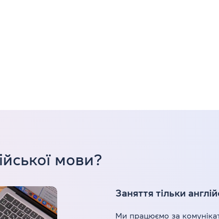
ійської мови?
Заняття тільки англі
Ми працюємо за комуніка