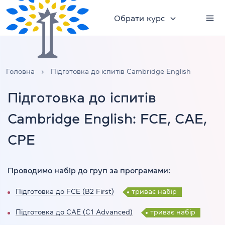
Обрати курс
Головна
Підготовка до іспитів Cambridge English
Підготовка до іспитів
Cambridge English: FCE, CAE,
CPE
Проводимо набір до груп за програмами:
Підготовка до FCE (B2 First)
триває набір
Підготовка до CAE (C1 Advanced)
триває набір