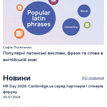
Софія Потятиник
Популярні латинські вислови, фрази та слова в
англійській мові
Новини
Усі новини
HR Day 2026: Cambridge.ua серед партнерів і спікерів
форуму
30.07.2026