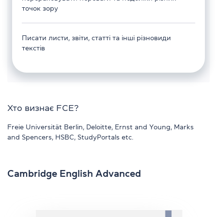
точок зору
Писати листи, звіти, статті та інші різновиди
текстів
Хто визнає FCE?
Freie Universität Berlin, Deloitte, Ernst and Young, Marks
and Spencers, HSBC, StudyPortals etc.
Cambridge English Advanced