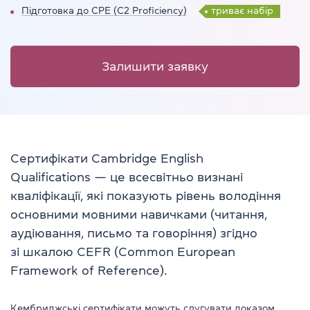
Підготовка до CPE (C2 Proficiency)
триває набір
Залишити заявку
Сертифікати Cambridge English
Qualifications — це всесвітньо визнані
кваліфікації, які показують рівень володіння
основними мовними навичками (читання,
аудіювання, письмо та говоріння) згідно
зі шкалою CEFR (Common European
Framework of Reference).
Кембриджські сертифікати можуть слугувати доказом