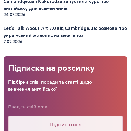
Cambridge.ua і Kukurudza запустили курс про
англійську для есемемників
24.07.2026
Let’s Talk About Art 7.0 від Cambridge.ua: розмова про
український живопис на межі епох
7.07.2026
Підписка на розсилку
Підбірки слів, поради та статті щодо
вивчення англійської
Підписатися