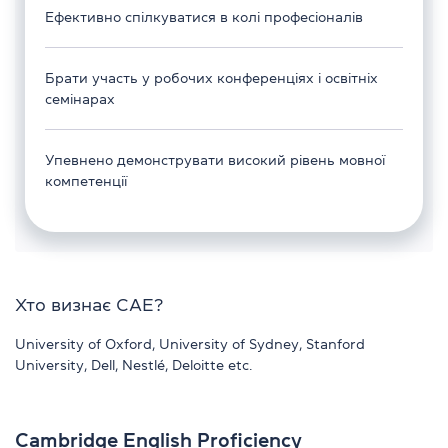
Ефективно спілкуватися в колі професіоналів
Брати участь у робочих конференціях і освітніх
семінарах
Упевнено демонструвати високий рівень мовної
компетенції
Хто визнає CAE?
University of Oxford, University of Sydney, Stanford
University, Dell, Nestlé, Deloitte etc.
Cambridge English Proficiency