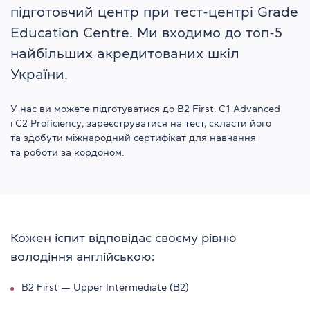
підготовчий центр при тест-центрі Grade
Education Centre. Ми входимо до топ-5
найбільших акредитованих шкіл
України.
У нас ви можете підготуватися до B2 First, C1 Advanced
і C2 Proficiency, зареєструватися на тест, скласти його
та здобути міжнародний сертифікат для навчання
та роботи за кордоном.
Кожен іспит відповідає своєму рівню
володіння англійською:
B2 First — Upper Intermediate (B2)