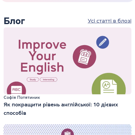
Блог
Усі статті в блозі
Софія Потятиник
Як покращити рівень англійської: 10 дієвих
способів