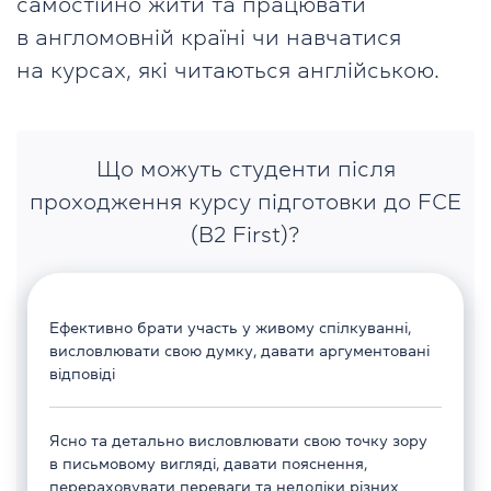
самостійно жити та працювати
в англомовній країні чи навчатися
на курсах, які читаються англійською.
Що можуть студенти після
проходження курсу підготовки до FCE
(B2 First)?
Ефективно брати участь у живому спілкуванні,
висловлювати свою думку, давати аргументовані
відповіді
Ясно та детально висловлювати свою точку зору
в письмовому вигляді, давати пояснення,
перераховувати переваги та недоліки різних