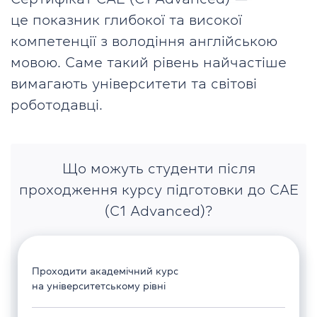
це показник глибокої та високої
компетенції з володіння англійською
мовою. Саме такий рівень найчастіше
вимагають університети та світові
роботодавці.
Що можуть студенти після
проходження курсу підготовки до CAE
(C1 Advanced)?
Проходити академічний курс
на університетському рівні