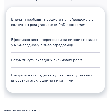
Вивчати необхідні предмети на найвищому рівні,
включно з postgraduate or PhD програмами
Ефективно вести переговори на високих посадах
у міжнародному бізнес-середовищі
Розуміти суть складних письмових робіт
Говорити на складні та чуттєві теми, упевнено
впоратися зі складними питаннями
Хто визнає CPE?