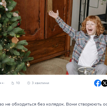
10
3 хвилини
во не обходиться без колядок. Вони створюють о