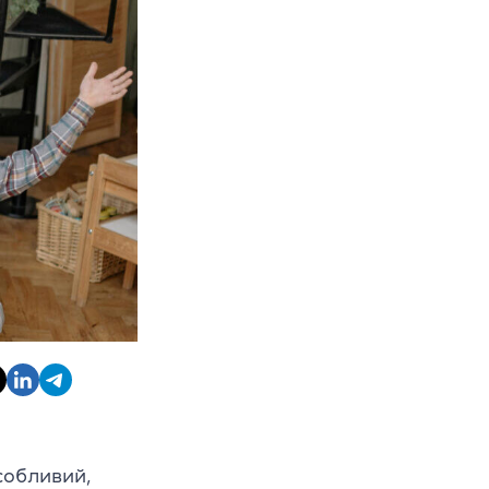
собливий,