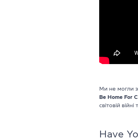
Ми не могли з
Be Home For C
світовій війні
т
Have Yo