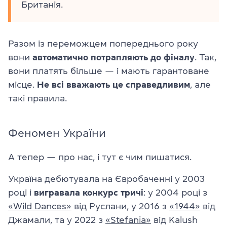
Британія.
Разом із переможцем попереднього року
вони
автоматично потрапляють до фіналу
. Так,
вони платять більше — і мають гарантоване
місце.
Не всі вважають це справедливим
, але
такі правила.
Феномен України
А тепер — про нас, і тут є чим пишатися.
Україна дебютувала на Євробаченні у 2003
році і
вигравала конкурс тричі
: у 2004 році з
«Wild Dances»
від Руслани, у 2016 з
«1944»
від
Джамали, та у 2022 з
«Stefania»
від Kalush