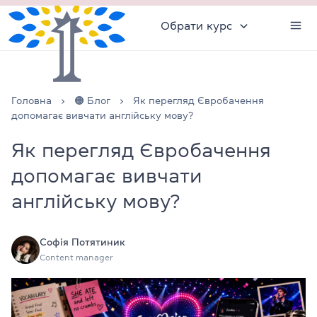
Обрати курс
Головна
🟠 Блог
Як перегляд Євробачення
допомагає вивчати англійську мову?
Як перегляд Євробачення
допомагає вивчати
англійську мову?
Софія Потятиник
Content manager