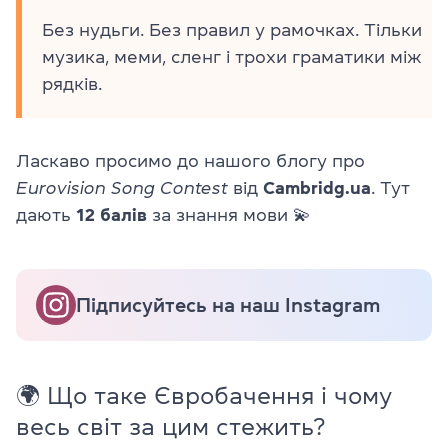
Без нудьги. Без правил у рамочках. Тільки
музика, меми, сленг і трохи граматики між
рядків.
Ласкаво просимо до нашого блогу про
Eurovision Song Contest
від
Cambridg.ua
. Тут
дають
12 балів
за знання мови 💫
Підписуйтесь на наш Instagram
🌍 Що таке Євробачення і чому
весь світ за цим стежить?