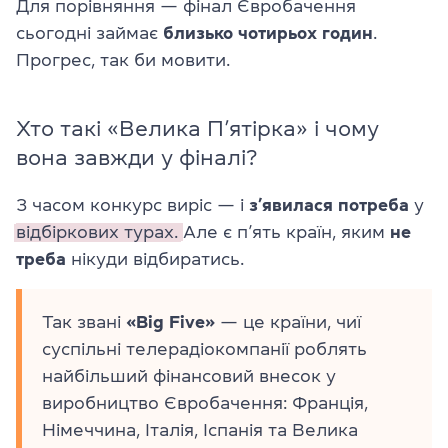
Для порівняння — фінал Євробачення
сьогодні займає
близько чотирьох годин
.
Прогрес, так би мовити.
Хто такі «Велика П’ятірка» і чому
вона завжди у фіналі?
З часом конкурс виріс — і
з’явилася потреба
у
відбіркових турах.
Але є п’ять країн, яким
не
треба
нікуди відбиратись.
Так звані
«Big Five»
— це країни, чиї
суспільні телерадіокомпанії роблять
найбільший фінансовий внесок у
виробництво Євробачення: Франція,
Німеччина, Італія, Іспанія та Велика