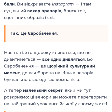
бали
. Ви відкриваєте
Instagram
— і там
суцільний
вихор прапорів
, блискіток,
сценічних образів і сліз.
Так. Це
Євробачення
.
Навіть ті, хто щороку клянеться, що не
дивитиметься —
все одно дивляться
. Бо
Євробачення —
це щорічний культурний
момент
, де вся Європа на кілька вечорів
буквально стає однією компанією.
А тепер
маленький секрет
, який ми тут
розкриємо: ці вечори ви можете перетворити
на найкращий урок англійської у своєму житті.