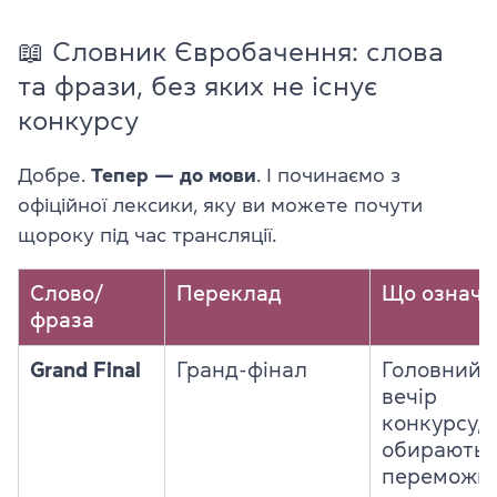
📖 Словник Євробачення: слова
та фрази, без яких не існує
конкурсу
Добре.
Тепер — до мови
. І починаємо з
офіційної лексики, яку ви можете почути
щороку під час трансляції.
Слово/
Переклад
Що означа
фраза
Grand Final
Гранд-фінал
Головний
вечір
конкурсу, 
обирають
переможц