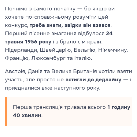
Почнімо з самого початку — бо якщо ви
хочете по-справжньому розуміти цей
конкурс,
треба знати, звідки він взявся
.
Перший пісенне змагання відбулося
24
травня 1956 року
і зібрало сім країн:
Нідерланди, Швейцарію, Бельгію, Німеччину,
Францію, Люксембург та Італію.
Австрія, Данія та Велика Британія хотіли взяти
участь, але просто не
встигли до дедлайну
— і
приєдналися вже наступного року.
Перша трансляція тривала всього
1 годину
40 хвилин
.