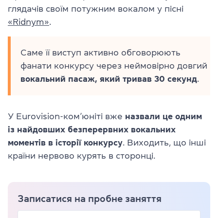
глядачів своїм потужним вокалом у пісні
«Ridnym»
.
Саме її виступ активно обговорюють
фанати конкурсу через неймовірно довгий
вокальний пасаж, який тривав 30 секунд
.
У Eurovision-ком’юніті вже
назвали це одним
із найдовших безперервних вокальних
моментів в історії конкурсу
. Виходить, що інші
країни нервово курять в сторонці.
Записатися на пробне заняття