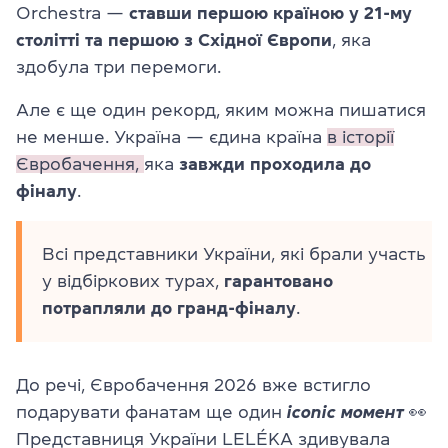
Orchestra —
ставши першою країною у 21-му
столітті та першою з Східної Європи
, яка
здобула три перемоги.
Але є ще один рекорд, яким можна пишатися
не менше. Україна — єдина країна
в історії
Євробачення,
яка
завжди проходила до
фіналу
.
Всі представники України, які брали участь
у відбіркових турах,
гарантовано
потрапляли до гранд-фіналу
.
До речі, Євробачення 2026 вже встигло
подарувати фанатам ще один
iconic момент
👀
Представниця України LELÉKA здивувала