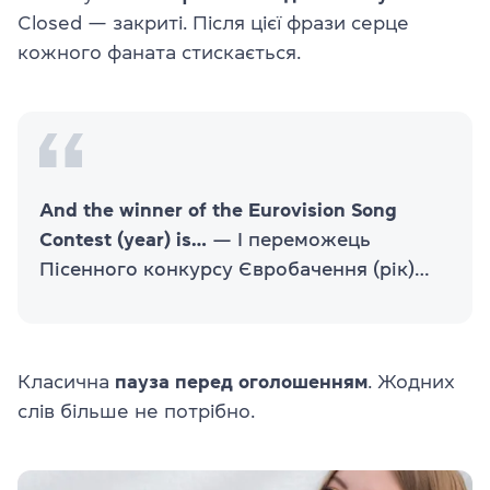
Closed — закриті. Після цієї фрази серце
кожного фаната стискається.
And the winner of the Eurovision Song
Contest (year) is…
— І переможець
Пісенного конкурсу Євробачення (рік)…
Класична
пауза перед оголошенням
. Жодних
слів більше не потрібно.