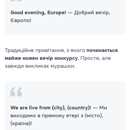
Good evening, Europe!
— Добрий вечір,
Європо!
Традиційне привітання, з якого
починається
майже кожен вечір конкурсу
. Просте, але
завжди викликає мурашки.
We are live from (city), (country)!
— Ми
виходимо в прямому етері з (місто),
(країна)!