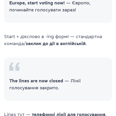
Europe, start voting now!
— Європо,
починайте голосувати зараз!
Start + дієслово в -ing формі — стандартна
команда/
заклик до дії в англійській
.
The lines are now closed
— Лінії
голосування закрито.
Lines тут —
телефонні лінії для голосування
.