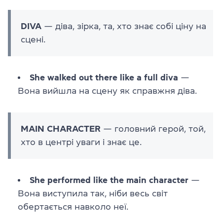
DIVA
— діва, зірка, та, хто знає собі ціну на
сцені.
She walked out there like a full diva
—
Вона вийшла на сцену як справжня діва.
MAIN CHARACTER
— головний герой, той,
хто в центрі уваги і знає це.
She performed like the main character
—
Вона виступила так, ніби весь світ
обертається навколо неї.