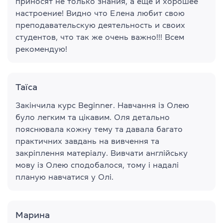
приносят не только знания, а еще и хорошее
настроение! Видно что Елена любит свою
преподавательскую деятельность и своих
студентов, что так же очень важно!!! Всем
рекомендую!
Таїса
Закінчила курс Beginner. Навчання із Олею
було легким та цікавим. Оля детально
пояснювала кожну тему та давала багато
практичних завдань на вивчення та
закріплення матеріалу. Вивчати англійську
мову із Олею сподобалося, тому і надалі
планую навчатися у Олі.
Марина