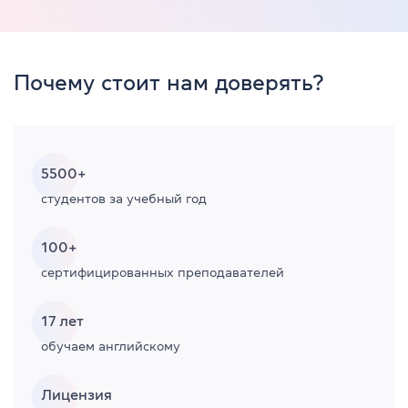
Почему стоит нам доверять?
5500+
студентов за учебный год
100+
сертифицированных преподавателей
17
лет
обучаем английскому
Лицензия