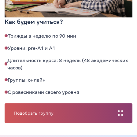
Как будем учиться?
Трижды в неделю по 90 мин
Уровни: pre-A1 и А1
Длительность курса: 8 недель (48 академических
часов)
Группы: онлайн
С ровесниками своего уровня
Подобрать группу