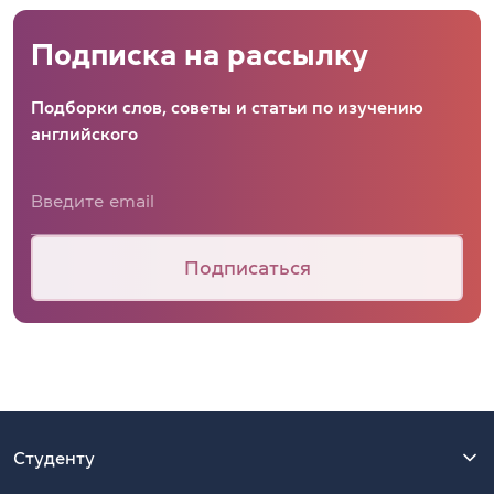
Подписка на рассылку
Подборки слов, советы и статьи по изучению
английского
Подписаться
Студенту