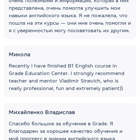
очень полезными и информация, которая в них
представлена, очень помогла улучшить мои
навыки английского языка. Я не пожалела, что
пошла на эти курсы — они мне очень помогли и
я с уверенностью могу посоветовать их другим.
Микола
Recently I have finished B1 English course in
Grade Education Center. I strongly recommend
teacher and mentor Vladimir Sinevich, who is
really professional, fun and extremely patient))
Михайленко Владислав
Спасибо большое за обучение в Grade. Я
благодарен за хорошее качество обучения и
мой прогресс в знании английского языка.