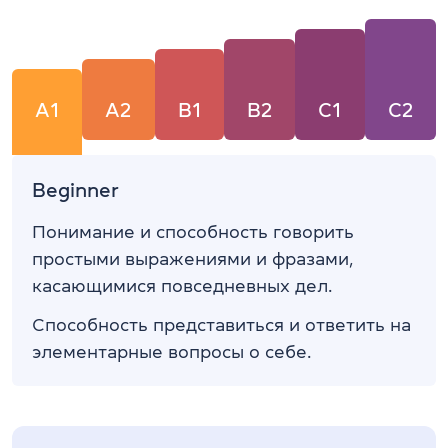
A1
A2
B1
B2
C1
C2
Beginner
Понимание и способность говорить
простыми выражениями и фразами,
касающимися повседневных дел.
Способность представиться и ответить на
элементарные вопросы о себе.