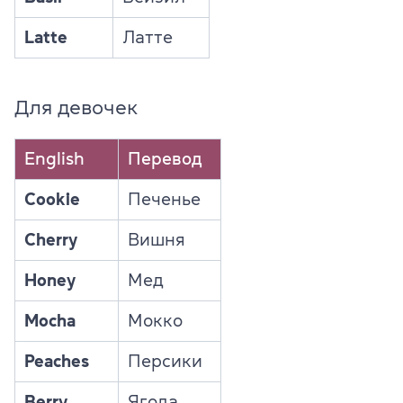
Latte
Латте
Для девочек
English
Перевод
Cookie
Печенье
Cherry
Вишня
Honey
Мед
Mocha
Мокко
Peaches
Персики
Berry
Ягода