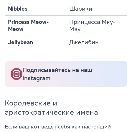
Nibbles
Шарики
Princess Meow-
Принцесса Мяу-
Meow
Мяу
Jellybean
Джелибин
Подписывайтесь на наш
Instagram
Королевские и
аристократические имена
Если ваш кот ведет себя как настоящий