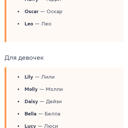
Oscar
— Оскар
Leo
— Лео
Для девочек
Lily
— Лили
Molly
— Молли
Daisy
— Дейзи
Bella
— Белла
Lucy
— Люси