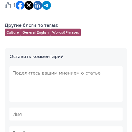
1
Другие блоги по тегам:
Culture
General English
Words&Phrases
Оставить комментарий