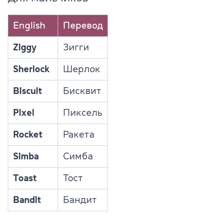
English
Перевод
Ziggy
Зигги
Sherlock
Шерлок
Biscuit
Бисквит
Pixel
Пиксель
Rocket
Ракета
Simba
Симба
Toast
Тост
Bandit
Бандит