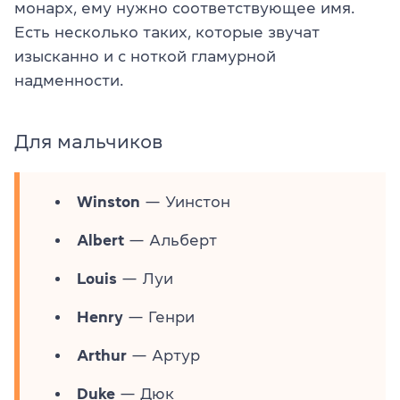
монарх, ему нужно соответствующее имя.
Есть несколько таких, которые звучат
изысканно и с ноткой гламурной
надменности.
Для мальчиков
Winston
— Уинстон
Albert
— Альберт
Louis
— Луи
Henry
— Генри
Arthur
— Артур
Duke
— Дюк