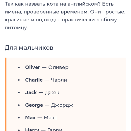
Так как назвать кота на английском? Есть
имена, проверенные временем. Они простые,
красивые и подходят практически любому
питомцу.
Для мальчиков
Oliver
— Оливер
Charlie
— Чарли
Jack
— Джек
George
— Джордж
Max
— Макс
Harry
— Гарри