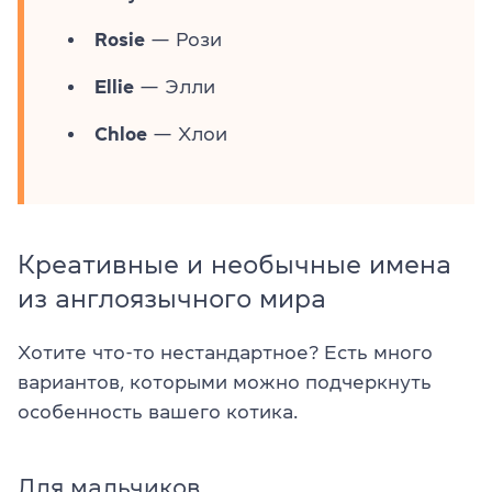
Rosie
— Рози
Ellie
— Элли
Chloe
— Хлои
Креативные и необычные имена
из англоязычного мира
Хотите что-то нестандартное? Есть много
вариантов, которыми можно подчеркнуть
особенность вашего котика.
Для мальчиков