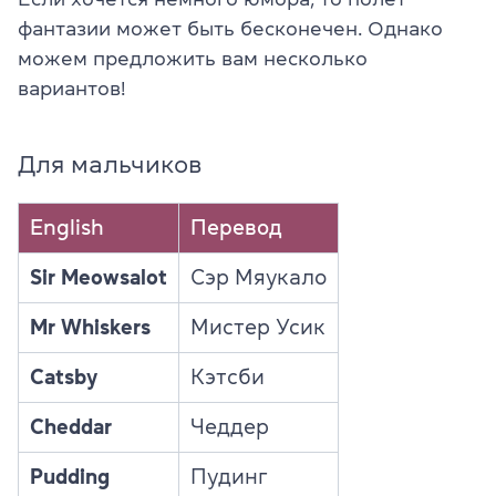
фантазии может быть бесконечен. Однако
можем предложить вам несколько
вариантов!
Для мальчиков
English
Перевод
Sir Meowsalot
Сэр Мяукало
Mr Whiskers
Мистер Усик
Catsby
Кэтсби
Cheddar
Чеддер
Pudding
Пудинг