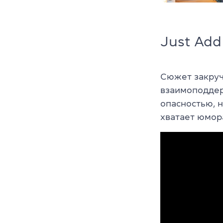
Just Add
Сюжет закруч
взаимоподдер
опасностью, н
хватает юмор