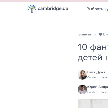
Выбрать к
Главная
🟠 Бл
10 фан
детей 
Вита Дужа
Content mana
Юрий Андр
Content mana