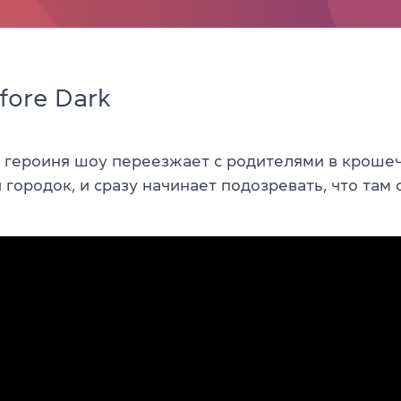
ore Dark
 героиня шоу переезжает с родителями в кроше
городок, и сразу начинает подозревать, что там