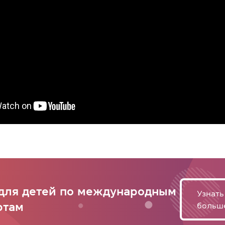
для детей по международным
Узнать
ртам
больш