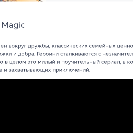
 Magic
ен вокруг дружбы, классических семейных ценно
жки и добра. Героини сталкиваются с незначите
о в целом это милый и поучительный сериал, в к
а и захватывающих приключений.