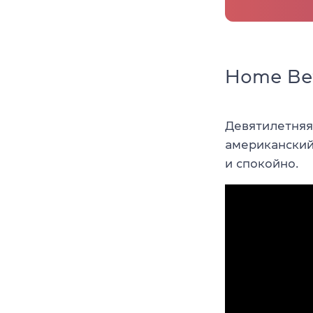
Home Bef
Девятилетняя
американский 
и спокойно.