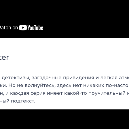
ter
детективы, загадочные привидения и легкая ат
ки. Но не волнуйтесь, здесь нет никаких по-наст
н, и каждая серия имеет какой-то поучительный 
ный подтекст.