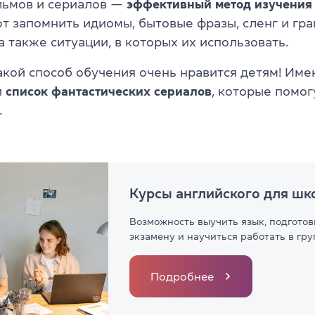
льмов и сериалов —
эффективный метод изучения 
т запомнить идиомы, бытовые фразы, сленг и гр
а также ситуации, в которых их использовать.
такой способ обучения очень нравится детям! Име
и
список фантастических сериалов
, которые помог
.
Курсы английского для шк
Возможность выучить язык, подготов
экзамену и научиться работать в гр
Подробнее