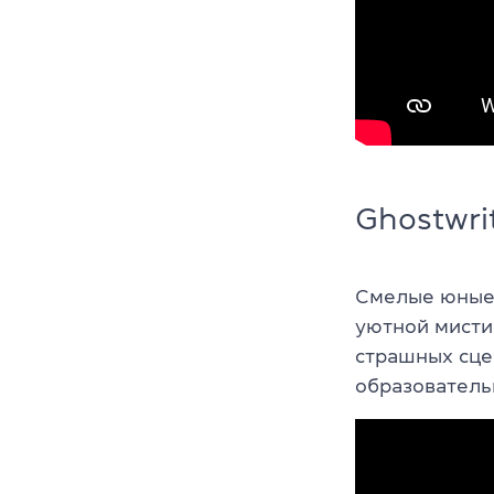
Ghostwri
Смелые юные 
уютной мисти
страшных сце
образователь