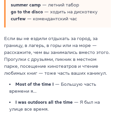
summer camp
— летний табор
go to the disco
— ходить на дискотеку
curfew
— комендантский час
Если вы не ездили отдыхать за город, за
границу, в лагерь, в горы или на море —
расскажите, чем вы занимались вместо этого.
Прогулки с друзьями, пикник в местном
парке, посещение кинотеатров и чтение
любимых книг — тоже часть ваших каникул.
Most of the time I
— Большую часть
времени я…
I was outdoors all the time
— Я был на
улице все время.