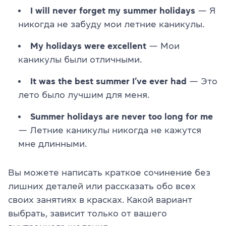
I will never forget my summer holidays
— Я
никогда не забуду мои летние каникулы.
My holidays were excellent
— Мои
каникулы были отличными.
It was the best summer I’ve ever had
— Это
лето было лучшим для меня.
Summer holidays are never too long for me
— Летние каникулы никогда не кажутся
мне длинными.
Вы можете написать краткое сочинение без
лишних деталей или рассказать обо всех
своих занятиях в красках. Какой вариант
выбрать, зависит только от вашего