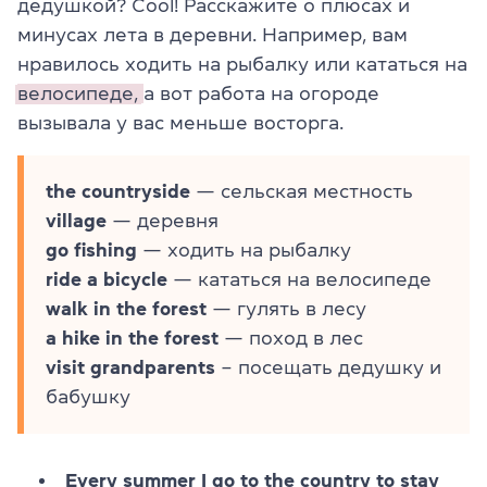
дедушкой? Cool! Расскажите о плюсах и
минусах лета в деревни. Например, вам
нравилось ходить на рыбалку или кататься на
велосипеде,
а вот работа на огороде
вызывала у вас меньше восторга.
the countryside
— сельская местность
village
— деревня
go fishing
— ходить на рыбалку
ride a bicycle
— кататься на велосипеде
walk in the forest
— гулять в лесу
a hike in the forest
— поход в лес
visit grandparents
– посещать дедушку и
бабушку
Every summer I go to the country to stay