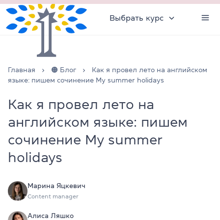
Выбрать курс
Главная
🟠 Блог
Как я провел лето на английском
языке: пишем сочинение My summer holidays
Как я провел лето на
английском языке: пишем
сочинение My summer
holidays
Марина Яцкевич
Content manager
Алиса Ляшко