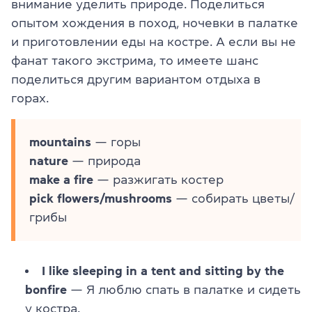
внимание уделить природе. Поделиться
опытом хождения в поход, ночевки в палатке
и приготовлении еды на костре. А если вы не
фанат такого экстрима, то имеете шанс
поделиться другим вариантом отдыха в
горах.
mountains
— горы
nature
— природа
make a fire
— разжигать костер
pick flowers/mushrooms
— собирать цветы/
грибы
I like sleeping in a tent and sitting by the
bonfire
— Я люблю спать в палатке и сидеть
у костра.