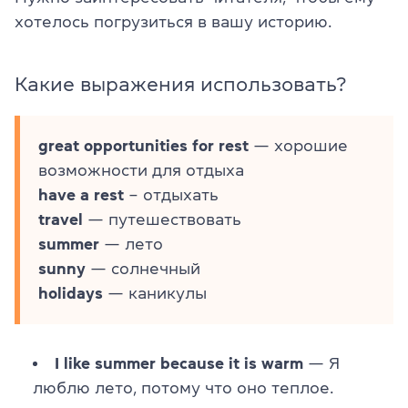
хотелось погрузиться в вашу историю.
Какие выражения использовать?
great opportunities for rest
— хорошие
возможности для отдыха
have a rest
– отдыхать
travel
— путешествовать
summer
— лето
sunny
— солнечный
holidays
— каникулы
I like summer because it is warm
— Я
люблю лето, потому что оно теплое.