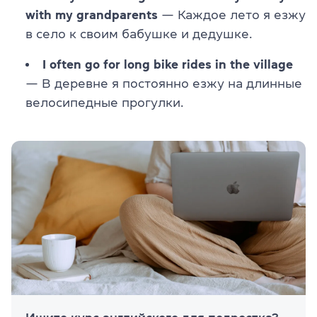
with my grandparents
— Каждое лето я езжу
в село к своим бабушке и дедушке.
I often go for long bike rides in the village
— В деревне я постоянно езжу на длинные
велосипедные прогулки.