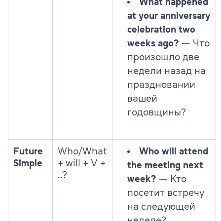
What happened
at your anniversary
celebration two
weeks ago?
— Что
произошло две
недели назад на
праздновании
вашей
годовщины?
Future
Who/What
Who will attend
Simple
+ will + V +
the meeting next
..?
week?
— Кто
посетит встречу
на следующей
неделе?