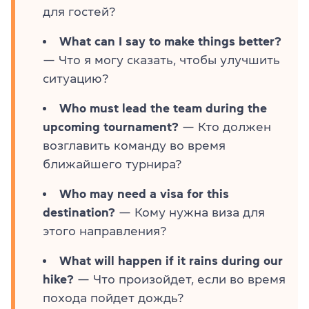
для гостей?
What can I say to make things better?
— Что я могу сказать, чтобы улучшить
ситуацию?
Who must lead the team during the
upcoming tournament?
— Кто должен
возглавить команду во время
ближайшего турнира?
Who may need a visa for this
destination?
— Кому нужна виза для
этого направления?
What will happen if it rains during our
hike?
— Что произойдет, если во время
похода пойдет дождь?