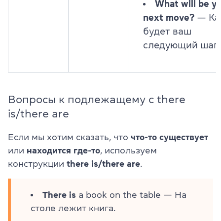
What will be y
next move?
— Ка
будет ваш
следующий шаг
Вопросы к подлежащему с there
is/there are
Если мы хотим сказать, что
что-то существует
или
находится где-то
, используем
конструкции
there is/there are
.
There is
a book on the table — На
столе лежит книга.