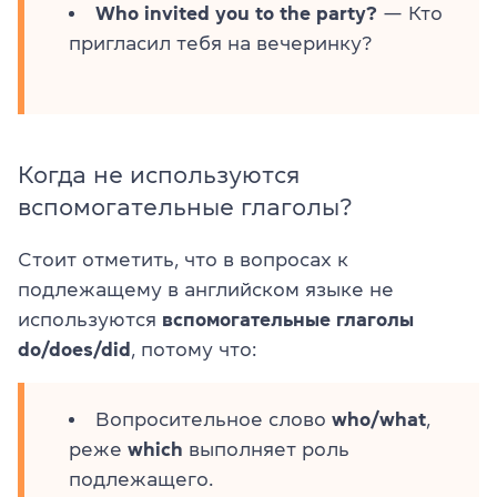
Who invited you to the party?
— Кто
пригласил тебя на вечеринку?
Когда не используются
вспомогательные глаголы?
Стоит отметить, что в вопросах к
подлежащему в английском языке не
используются
вспомогательные глаголы
do/does/did
, потому что:
Вопросительное слово
who/what
,
реже
which
выполняет роль
подлежащего.