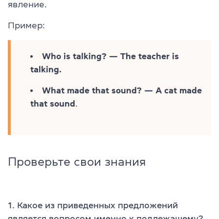
явление.
Пример:
Who is talking? — The teacher is
talking.
What made that sound? — A cat made
that sound
.
Проверьте свои знания
1. Какое из приведенных предложений
является вопросом именно к подлежащему?