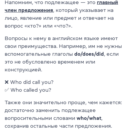
Напомним, что подлежащее — это
главный
член предложения
, который указывает на
лицо, явление или предмет и отвечает на
вопрос «кто?» или «что?».
Вопросы к нему в английском языке имеют
свои преимущества. Например, им не нужны
вспомогательные глаголы
do/does/did
, если
это не обусловлено временем или
конструкцией.
❌ Who did call you?
✅ Who called you?
Также они значительно проще, чем кажется:
достаточно заменить подлежащее
вопросительными словами
who/what
,
сохранив остальные части предложения.