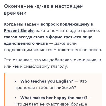
Окончание -s/-es в настоящем
времени
Когда мы задаем
вопрос к подлежащему
в
Present Simple
, важно помнить одно правило:
глагол всегда стоит в форме третьего лица
единственного числа
— даже если
подлежащим является множественное число.
Это означает, что мы добавляем окончание
-s
или
-es
к смысловому глаголу.
Who teaches you English?
— Кто
преподает тебе английский?
What makes her happy the most?
—
Что делает ее счастливой больше