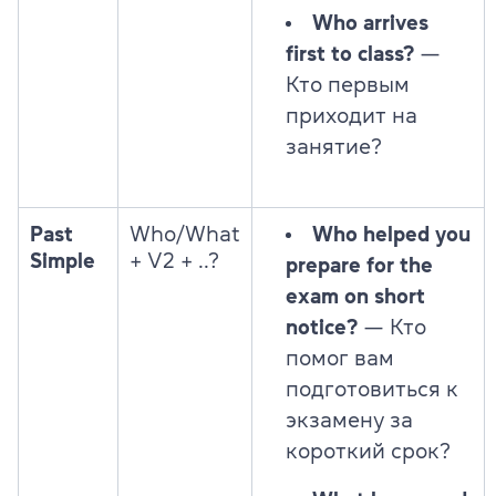
Who arrives
first to class?
—
Кто первым
приходит на
занятие?
Past
Who/What
Who helped you
Simple
+ V2 + ..?
prepare for the
exam on short
notice?
— Кто
помог вам
подготовиться к
экзамену за
короткий срок?