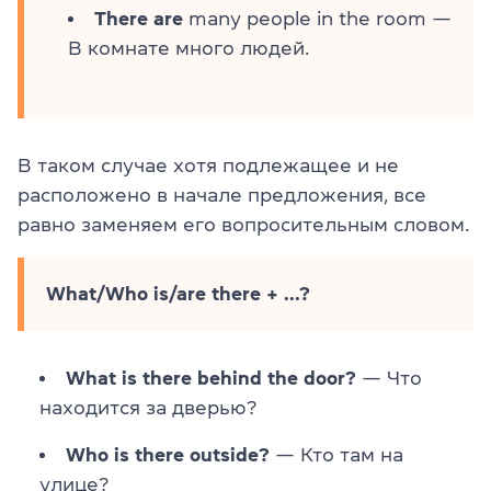
There are
many people in the room —
В комнате много людей.
В таком случае хотя подлежащее и не
расположено в начале предложения, все
равно заменяем его вопросительным словом.
What/Who is/are there + ...?
What is there behind the door?
— Что
находится за дверью?
Who is there outside?
— Кто там на
улице?