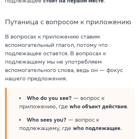
подлежащее
стоит на первом месте
.
Путаница с вопросом к приложению
В вопросах к приложению ставим
вспомогательный глагол, потому что
подлежащее остается. В вопросах к
подлежащему мы не употребляем
вспомогательного слова, ведь он — фокус
нашего предложения.
Who do you see?
— вопрос к
приложению, где
who
объект действия
.
Who sees you?
— вопрос к
подлежащему, где
who
подлежащее
.