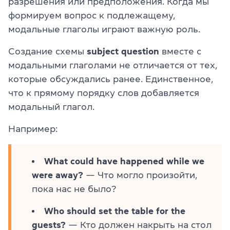
разрешения или предположения. Когда мы
формируем вопрос к подлежащему,
модальные глаголы играют важную роль.
Создание схемы
subject question
вместе с
модальными глаголами не отличается от тех,
которые обсуждались ранее. Единственное,
что к прямому порядку слов добавляется
модальный глагол.
Например:
What could have happened while we
were away?
— Что могло произойти,
пока нас не было?
Who should set the table for the
guests?
— Кто должен накрыть на стол