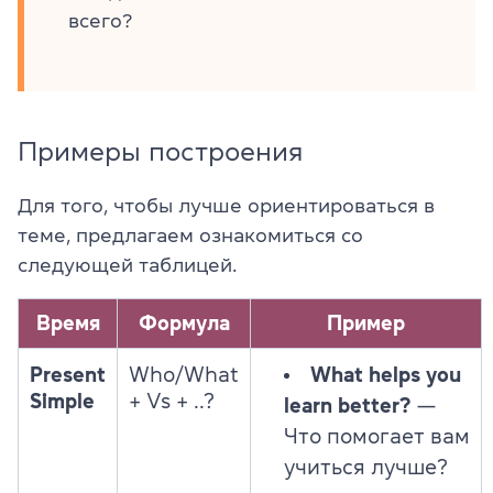
всего?
Примеры построения
Для того, чтобы лучше ориентироваться в
теме, предлагаем ознакомиться со
следующей таблицей.
Время
Формула
Пример
Present
Who/What
What helps you
Simple
+ Vs + ..?
learn better?
—
Что помогает вам
учиться лучше?