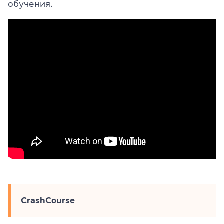
обучения.
CrashCourse