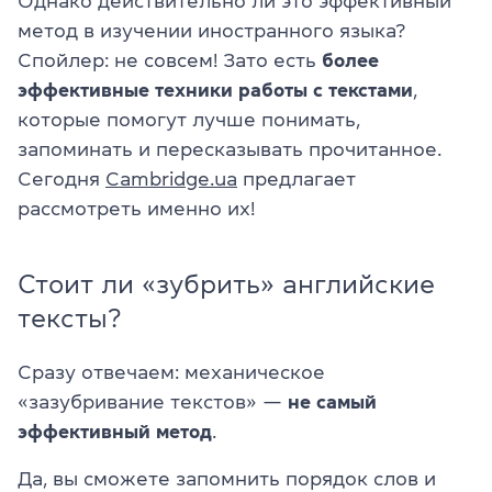
Однако действительно ли это эффективный
метод в изучении иностранного языка?
Спойлер: не совсем! Зато есть
более
эффективные техники работы с текстами
,
которые помогут лучше понимать,
запоминать и пересказывать прочитанное.
Сегодня
Cambridge.ua
предлагает
рассмотреть именно их!
Стоит ли «зубрить» английские
тексты?
Сразу отвечаем: механическое
«зазубривание текстов» —
не самый
эффективный метод
.
Да, вы сможете запомнить порядок слов и