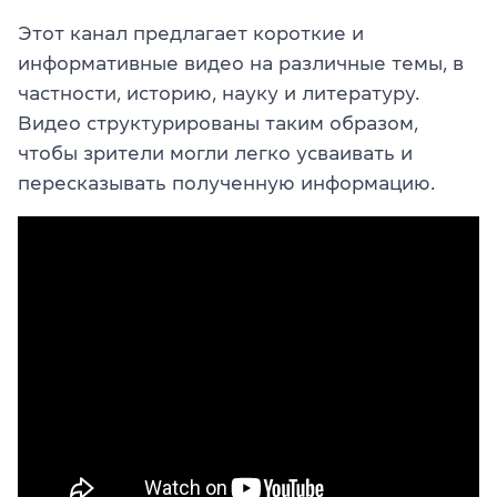
Этот канал предлагает короткие и
информативные видео на различные темы, в
частности, историю, науку и литературу.
Видео структурированы таким образом,
чтобы зрители могли легко усваивать и
пересказывать полученную информацию.