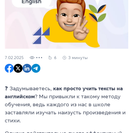
7.02.2025
6
3 минуты
❓ Задумываетесь,
как просто учить тексты на
английском
? Мы привыкли к такому методу
обучения, ведь каждого из нас в школе
заставляли изучать наизусть произведения и
стихи.