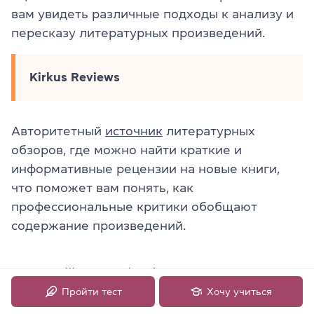
вам увидеть различные подходы к анализу и
пересказу литературных произведений.
Kirkus Reviews
Авторитетный
источник
литературных
обзоров, где можно найти краткие и
информативные рецензии на новые книги,
что поможет вам понять, как
профессиональные критики обобщают
содержание произведений.
Storytelling Method — пересказ как
рассказ
Пройти тест
Хочу учиться