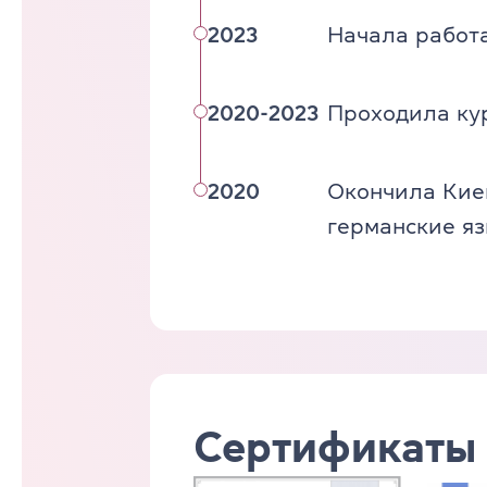
2023
Начала работа
2020-2023
Проходила ку
2020
Окончила Киев
германские яз
Сертификаты