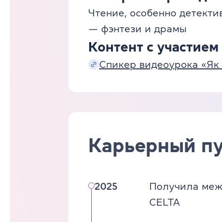
Чтение, особенно детекти
— фэнтези и драмы
Контент с участием
Спикер видеоурока «Як 
Карьерный пу
2025
Получила меж
CELTA