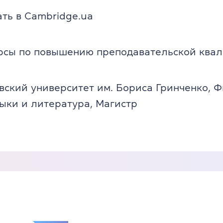
ть в Cambridge.ua
рсы по повышению преподавательской ква
ский университет им. Бориса Гринченко, Ф
ыки и литература, Магистр