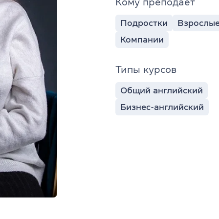
Кому преподает
Подростки
Взрослы
Компании
Типы курсов
Общий английский
Бизнес-английский