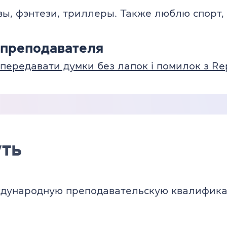
вы, фэнтези, триллеры. Также люблю спорт
 преподавателя
передавати думки без лапок і помилок з Re
ть
дународную преподавательскую квалифик