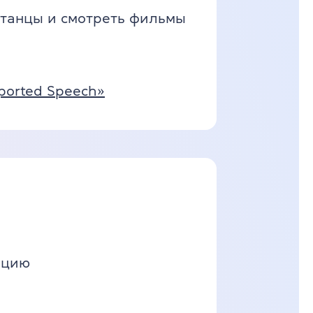
, танцы и смотреть фильмы
ported Speech»
ацию