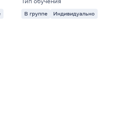
Тип обучения
е
В группе
Индивидуально