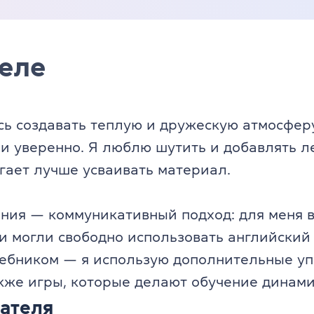
еле
сь создавать теплую и дружескую атмосферу
 и уверенно. Я люблю шутить и добавлять ле
гает лучше усваивать материал.
ния — коммуникативный подход: для меня в
 и могли свободно использовать английский
чебником — я использую дополнительные у
акже игры, которые делают обучение динам
ателя