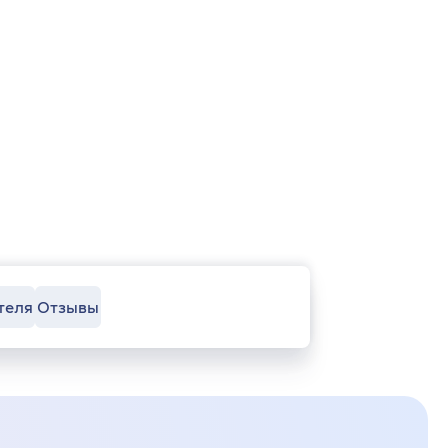
теля
Отзывы