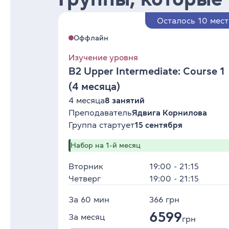
Осталось 10 мест
Оффлайн
Изучение уровня
B2 Upper Intermediate: Course 1
(4 месяца)
4 месяца
8 занятий
Преподаватель
Ядвига Корнилова
Группа стартует
15 сентября
Набор на 1-й месяц
Вторник
19:00 - 21:15
Четверг
19:00 - 21:15
За 60 мин
366
грн
6599
За месяц
грн