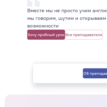
Вместе мы не просто учим англ
мы говорим, шутим и открываем
возможности
Хочу пробный урок
Все преподаватели
Об препода