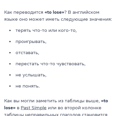
Как переводится
«to lose»
? В английском
языке оно может иметь следующие значения:
терять что-то или кого-то,
проигрывать,
отставать,
перестать что-то чувствовать,
не услышать,
не понять.
Как вы могли заметить из таблицы выше,
«to
lose»
в
Past Simple
или во второй колонке
таблицы неправильных глаголов становится