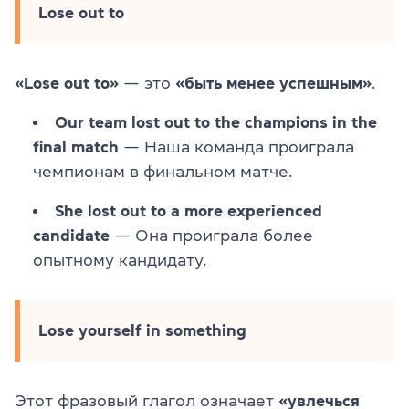
Lose out to
«Lose out to»
— это
«быть менее успешным»
.
Our team lost out to the champions in the
final match
— Наша команда проиграла
чемпионам в финальном матче.
She lost out to a more experienced
candidate
— Она проиграла более
опытному кандидату.
Lose yourself in something
Этот фразовый глагол означает
«увлечься