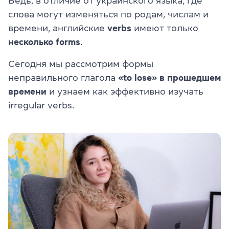
Ведь, в отличие от украинского языка, где
слова могут изменяться по родам, числам и
времени, английские
verbs
имеют только
несколько forms
.
Сегодня мы рассмотрим формы
неправильного глагола
«to lose» в прошедшем
времени
и узнаем как эффективно изучать
irregular verbs.