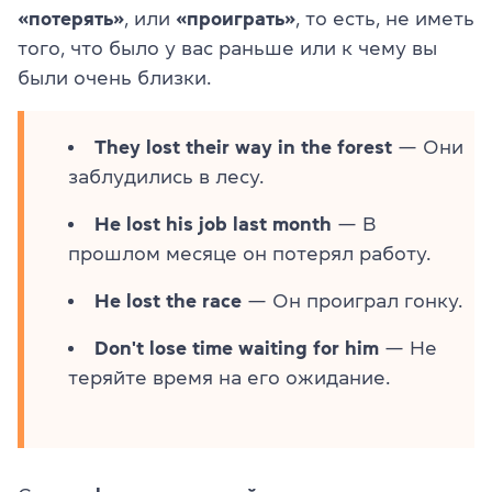
«потерять»
, или
«проиграть»
, то есть, не иметь
того, что было у вас раньше или к чему вы
были очень близки.
They lost their way in the forest
— Они
заблудились в лесу.
He lost his job last month
— В
прошлом месяце он потерял работу.
He lost the race
— Он проиграл гонку.
Don't lose time waiting for him
— Не
теряйте время на его ожидание.