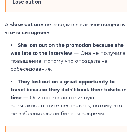
Lose out on
А
«lose out on»
переводится как
«не получить
что-то выгодное»
.
She lost out on the promotion because she
was late to the interview
— Она не получила
повышение, потому что опоздала на
собеседование.
They lost out on a great opportunity to
travel because they didn’t book their tickets in
time
— Они потеряли отличную
возможность путешествовать, потому что
не забронировали билеты вовремя.