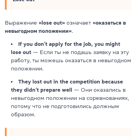
Выражение
«lose out»
означает
«оказаться в
невыгодном положении»
.
If you don’t apply for the job, you might
lose out
— Если ты не подашь заявку на эту
работу, ты можешь оказаться в невыгодном
положении.
They lost out in the competition because
they didn’t prepare well
— Они оказались в
невыгодном положении на соревнованиях,
потому что не подготовились должным
образом.