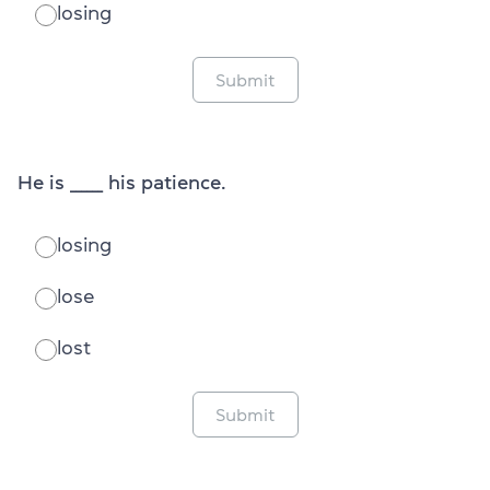
losing
Submit
He is ______ his patience.
losing
lose
lost
Submit