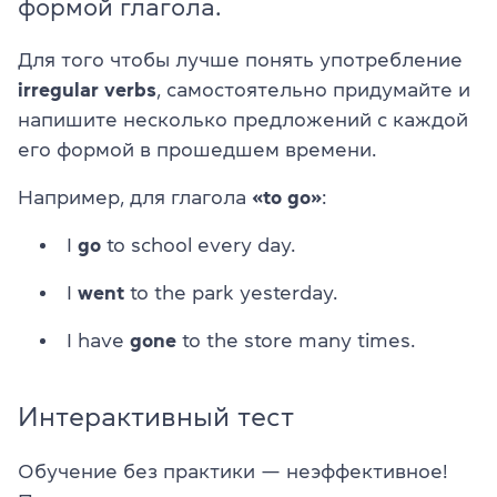
формой глагола.
Для того чтобы лучше понять употребление
irregular verbs
, самостоятельно придумайте и
напишите несколько предложений с каждой
его формой в прошедшем времени.
Например, для глагола
«to go»
:
I
go
to school every day.
I
went
to the park yesterday.
I have
gone
to the store many times.
Интерактивный тест
Обучение без практики — неэффективное!