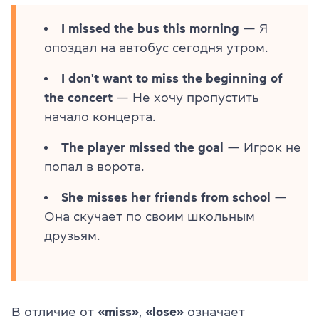
I missed the bus this morning
— Я
опоздал на автобус сегодня утром.
I don't want to miss the beginning of
the concert
— Не хочу пропустить
начало концерта.
The player missed the goal
— Игрок не
попал в ворота.
She misses her friends from school
—
Она скучает по своим школьным
друзьям.
В отличие от
«miss»
,
«lose»
означает