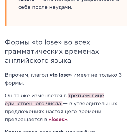
себе после неудачи.
Формы «to lose» во всех
грамматических временах
английского языка
Впрочем, глагол
«to lose»
имеет не только 3
формы.
Он также изменяется в
третьем лице
единственного числа
— в утвердительных
предложениях настоящего времени
превращается в
«loses»
.
Кроме этого, этот
verb
может быть