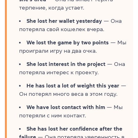
терпение, когда устает.
She lost her wallet yesterday
— Она
потеряла свой кошелек вчера.
We lost the game by two points
— Мы
проиграли игру на два очка.
She lost interest in the project
— Она
потеряла интерес к проекту.
He has lost a lot of weight this year
—
Он потерял много веса в этом году.
We have lost contact with him
— Мы
потеряли с ним контакт.
She has lost her confidence after the
failure
— Она потеряла уверенность в