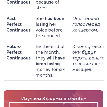
Continuous
because of
stress.
Past
She
had been
Она теряла
Perfect
losing
her
голос перед
Continuous
voice before
концертом.
the concert.
Future
By the end of
К концу месяц
Perfect
the month,
они будут
Continuous
they
will have
терять деньги 
been losing
течение шести
money for six
месяцев.
months.
Изучаем 3 формы «to write»