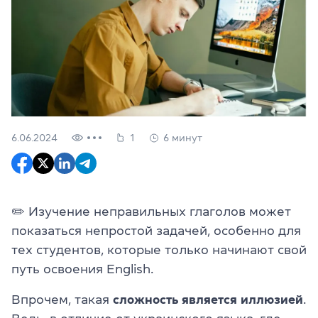
6.06.2024
1
6 минут
✏️ Изучение неправильных глаголов может
показаться непростой задачей, особенно для
тех студентов, которые только начинают свой
путь освоения English.
Впрочем, такая
сложность является
иллюзией
.