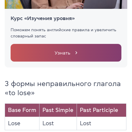
Курс «Изучения уровня»
Поможем понять английские правила и увеличить
словарный запас
Узнать
3 формы неправильного глагола
«to lose»
Base Form
Past Simple
Past Participle
Lose
Lost
Lost