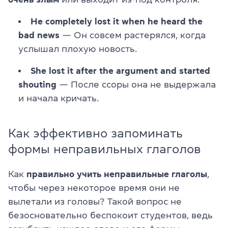
He completely lost it when he heard the
bad news
— Он совсем растерялся, когда
услышал плохую новость.
She lost it after the argument and started
shouting
— После ссоры она не выдержала
и начала кричать.
Как эффективно запоминать
формы неправильных глаголов
Как
правильно учить неправильные глаголы
,
чтобы через некоторое время они не
вылетали из головы? Такой вопрос не
безосновательно беспокоит студентов, ведь