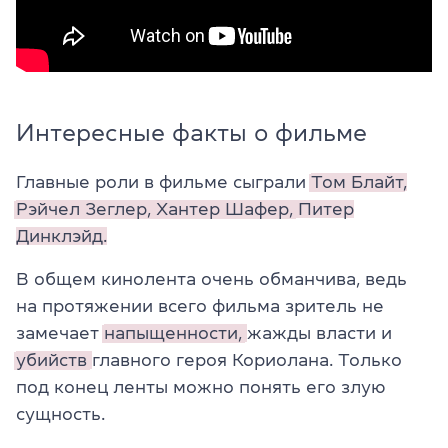
Интересные факты о фильме
Главные роли в фильме сыграли
Том Блайт,
Рэйчел Зеглер,
Хантер Шафер,
Питер
Динклэйд.
В общем кинолента очень обманчива, ведь
на протяжении всего фильма зритель не
замечает
напыщенности,
жажды власти и
убийств
главного героя Кориолана. Только
под конец ленты можно понять его злую
сущность.