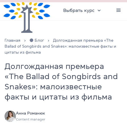
Выбрать курс
Главная
🟠 Блог
Долгожданная премьера «The
Ballad of Songbirds and Snakes»: малоизвестные факты и
цитаты из фильма
Долгожданная премьера
«The Ballad of Songbirds and
Snakes»: малоизвестные
факты и цитаты из фильма
Анна Романюк
Content manager