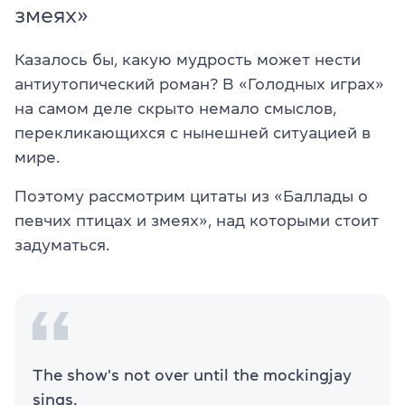
змеях»
Казалось бы, какую мудрость может нести
антиутопический роман? В «Голодных играх»
на самом деле скрыто немало смыслов,
перекликающихся с нынешней ситуацией в
мире.
Поэтому рассмотрим цитаты из «Баллады о
певчих птицах и змеях», над которыми стоит
задуматься.
The show's not over until the mockingjay
sings.