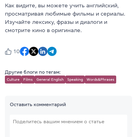
Как видите, вы можете учить английский,
просматривая любимые фильмы и сериалы.
Изучайте лексику, фразы и диалоги и
смотрите кино в оригинале.
10
Другие блоги по тегам:
Culture
Films
General English
Speaking
Words&Phrases
Оставить комментарий