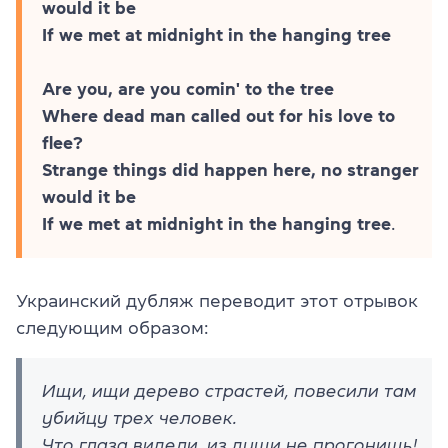
would it be
If we met at midnight in the hanging tree
Are you, are you comin' to the tree
Where dead man called out for his love to
flee?
Strange things did happen here, no stranger
would it be
If we met at midnight in the hanging tree
.
Украинский дубляж переводит этот отрывок
следующим образом:
Ищи, ищи дерево страстей, повесили там
убийцу трех человек.
Что глаза видели, из души не прогонишь!