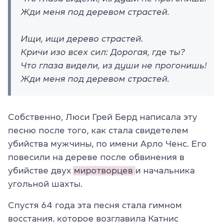
Жди меня под деревом страстей.
Ищи, ищи дерево страстей.
Кричи изо всех сил: Дорогая, где ты?
Что глаза видели, из души не прогонишь!
Жди меня под деревом страстей.
Собственно, Люси Грей Берд написала эту
песню после того, как стала свидетелем
убийства мужчины, по имени Арло Ченс. Его
повесили на дереве после обвинения в
убийстве двух
миротворцев
и начальника
угольной шахты.
Спустя 64 года эта песня стала гимном
восстания, которое возглавила Катнис