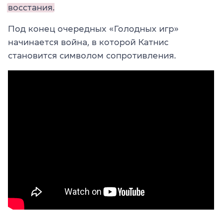
восстания.
Под конец очередных «Голодных игр»
начинается война, в которой Катнис
становится символом сопротивления.