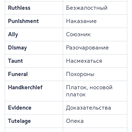
Ruthless
Безжалостный
Punishment
Наказание
Ally
Союзник
Dismay
Разочарование
Taunt
Насмехаться
Funeral
Похороны
Handkerchief
Платок, носовой
платок
Evidence
Доказательства
Tutelage
Опека