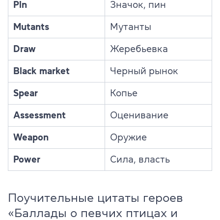
Pin
Значок, пин
Mutants
Мутанты
Draw
Жеребьевка
Black market
Черный рынок
Spear
Копье
Assessment
Оценивание
Weapon
Оружие
Power
Сила, власть
Поучительные цитаты героев
«Баллады о певчих птицах и