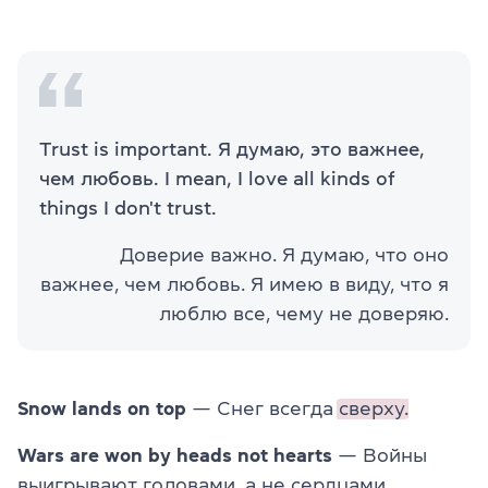
Trust is important. Я думаю, это важнее,
чем любовь. I mean, I love all kinds of
things I don't trust.
Доверие важно. Я думаю, что оно
важнее, чем любовь. Я имею в виду, что я
люблю все, чему не доверяю.
Snow lands on top
— Снег всегда
сверху.
Wars are won by heads not hearts
— Войны
выигрывают головами, а не сердцами.