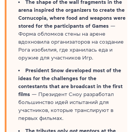
The shape of the wall fragments in the
arena inspired the organizers to create the
Cornucopia, where food and weapons were
stored for the participants of Games
—
Форма обломков стены на арене
вдохновила организаторов на создание
Рога изобилия, где хранилась еда и
оружие для участников Игр.
President Snow developed most of the
ideas for the challenges for the
contestants that are broadcast in the first
films
— Президент Сноу разработал
большинство идей испытаний для
участников, которые транслируют в
первых фильмах.
The tributes only got mentors at the