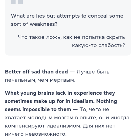
What are lies but attempts to conceal some
sort of weakness?
Что такое ложь, как не попытка скрыть
какую-то слабость?
Better off sad than dead
— Лучше быть
печальным, чем мертвым.
What young brains lack in experience they
sometimes make up for in idealism. Nothing
seems impossible to them
— То, чего не
хватает молодым мозгам в опыте, они иногда
компенсируют идеализмом. Для них нет
ничего невозможного.