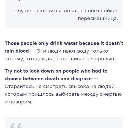
Шоу не закончится, пока не споет сойка-
пересмешница.
Those people only drink water because it doesn’t
rain blood
— Эти люди пьют воду только
потому, что дождь не проливается кровью.
Try not to look down on people who had to
choose between death and disgrace
—
Старайтесь не смотреть свысока на людей,
которым пришлось выбирать между смертью
и позором.