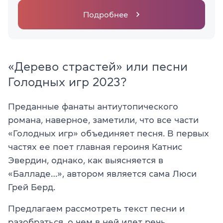
Подробнее
«Дерево страстей» или песни
Голодных игр 2023?
Преданные фанаты антиутопического
романа, наверное, заметили, что все части
«Голодных игр» объединяет песня. В первых
частях ее поет главная героиня Катнис
Эвердин, однако, как выясняется в
«Балладе…», автором является сама Люси
Грей Берд.
Предлагаем рассмотреть текст песни и
разобраться, о чем в ней идет речь.