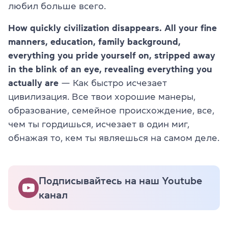
любил больше всего.
How quickly civilization disappears. All your fine
manners, education, family background,
everything you pride yourself on, stripped away
in the blink of an eye, revealing everything you
actually are
— Как быстро исчезает
цивилизация. Все твои хорошие манеры,
образование, семейное происхождение, все,
чем ты гордишься, исчезает в один миг,
обнажая то, кем ты являешься на самом деле.
Подписывайтесь на наш Youtube
канал