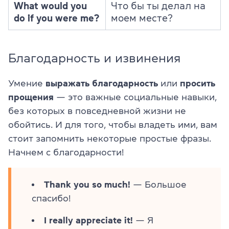
What would you
Что бы ты делал на
do if you were me?
моем месте?
Благодарность и извинения
Умение
выражать благодарность
или
просить
прощения
— это важные социальные навыки,
без которых в повседневной жизни не
обойтись. И для того, чтобы владеть ими, вам
стоит запомнить некоторые простые фразы.
Начнем с благодарности!
Thank you so much!
— Большое
спасибо!
I really appreciate it!
— Я