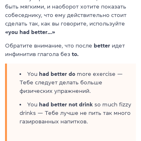
быть мягкими, и наоборот хотите показать
собеседнику, что ему действительно стоит
сделать так, как вы говорите, используйте
«you had better…»
Обратите внимание, что после
better
идет
инфинитив глагола без
to.
You
had better do
more exercise —
Тебе следует делать больше
физических упражнений.
You
had better
not drink
so much fizzy
drinks — Тебе лучше не пить так много
газированных напитков.