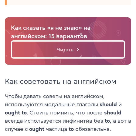
Как сказать «я не знаю» на
английском: 15 вариантов
Читать
Как советовать на английском
Чтобы давать советы на английском,
используются модальные глаголы
should
и
ought to
. Стоить помнить, что после
should
всегда используется инфинитив без
to,
а вот в
случае с
ought
частица
to
обязательна.