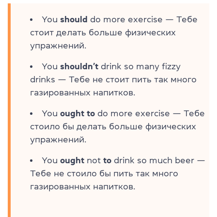
You
should
do more exercise — Тебе
стоит делать больше физических
упражнений.
You
shouldn’t
drink so many fizzy
drinks — Тебе не стоит пить так много
газированных напитков.
You
ought
to
do more exercise — Тебе
стоило бы делать больше физических
упражнений.
You
ought
not
to
drink so much beer —
Тебе не стоило бы пить так много
газированных напитков.