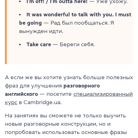
I’m off! / I’m outta here!
— Уже ухожу.
It was wonderful to talk with you. I must
be going
— Рад был пообщаться. Я
вынужден идти.
Take care
— Береги себя.
А если же вы хотите узнать больше полезных
фраз для улучшения
разговорного
английского
— посетите
специализированный
курс
в Cambridge.ua.
На занятиях вы сможете не только выучить
новые разговорные конструкции, но и
попробовать использовать основные фразы