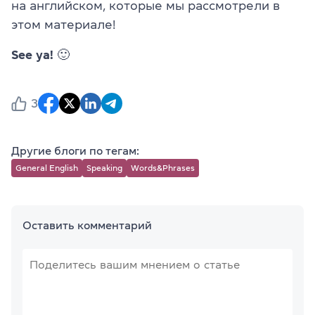
на английском, которые мы рассмотрели в
этом материале!
See ya!
🙂
3
Другие блоги по тегам:
General English
Speaking
Words&Phrases
Оставить комментарий