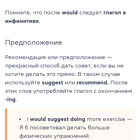
Помните, что после
would
следует
глагол в
инфинитиве
.
Предположение
Рекомендация или предположение —
прекрасный способ дать совет, если вы не
хотите делать это прямо. В таком случае
используйте
suggest
или
recommend.
После
этих слов употребляйте глагол с окончанием
-ing
.
I
would suggest doing
more exercise —
Я б посоветовал делать больше
физических упражнений.