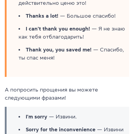
действительно ценю это!
Thanks a lot!
— Большое спасибо!
I can't thank you enough!
— Я не знаю
как тебя отблагодарить!
Thank you, you saved me!
— Спасибо,
ты спас меня!
А попросить прощения вы можете
следующими фразами!
I'm sorry
— Извини.
Sorry for the inconvenience
— Извини