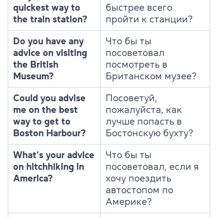
quickest way to
быстрее всего
the train station?
пройти к станции?
Do you have any
Что бы ты
advice on visiting
посоветовал
the British
посмотреть в
Museum?
Британском музее?
Could you advise
Посоветуй,
me on the best
пожалуйста, как
way to get to
лучше попасть в
Boston Harbour?
Бостонскую бухту?
What’s your advice
Что бы ты
on hitchhiking in
посоветовал, если я
America?
хочу поездить
автостопом по
Америке?