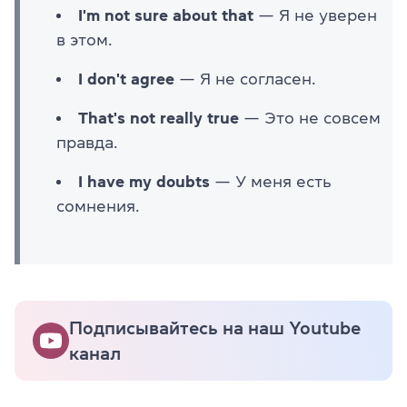
I'm not sure about that
— Я не уверен
в этом.
I don't agree
— Я не согласен.
That's not really true
— Это не совсем
правда.
I have my doubts
— У меня есть
сомнения.
Подписывайтесь на наш Youtube
канал