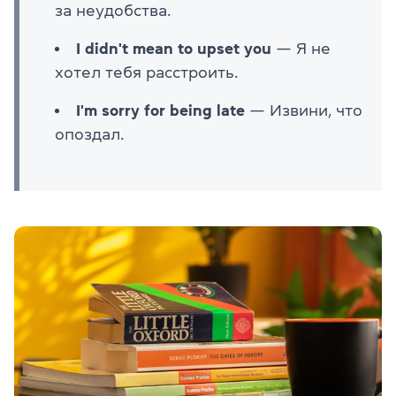
за неудобства.
I didn't mean to upset you
— Я не
хотел тебя расстроить.
I'm sorry for being late
— Извини, что
опоздал.