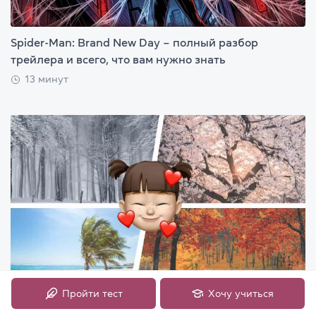
Spider-Man: Brand New Day – полный разбор
трейлера и всего, что вам нужно знать
13 минут
Пройти тест
Хочу учиться
Времена года на английском языке (Seasons):