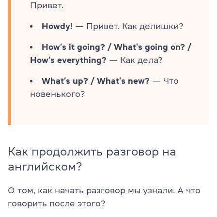
Привет.
Howdy!
— Привет. Как делишки?
How’s it going? / What’s going on? /
How’s everything?
— Как дела?
What’s up? / What’s new?
— Что
новенького?
Как продолжить разговор на
английском?
О том, как начать разговор мы узнали. А что
говорить после этого?