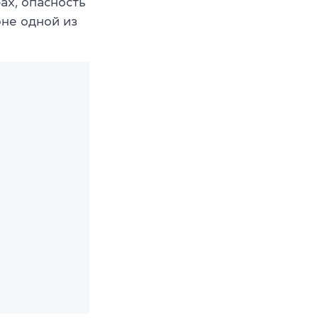
ах, опасность
оне одной из