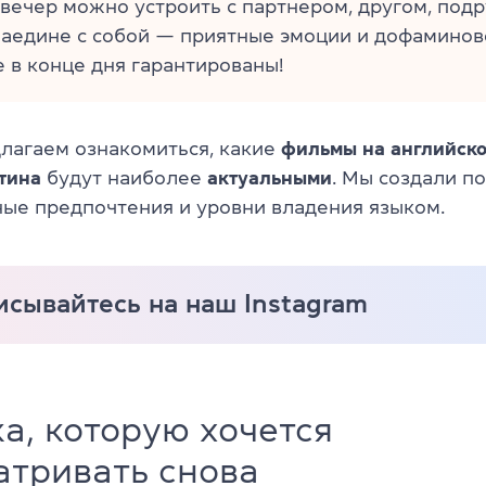
вечер можно устроить с партнером, другом, подр
наедине с собой — приятные эмоции и дофаминов
 в конце дня гарантированы!
длагаем ознакомиться, какие
фильмы на английско
нтина
будут наиболее
актуальными
. Мы создали п
ные предпочтения и уровни владения языком.
сывайтесь на наш Instagram
а, которую хочется
атривать снова