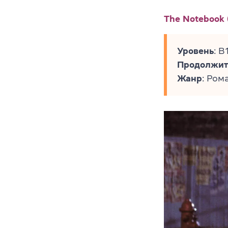
The Notebook 
Уровень
: B
Продолжит
Жанр
: Ром