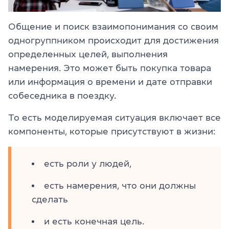
Общение и поиск взаимопонимания со своим
одногруппником происходит для достижения
определенных целей, выполнения
намерения. Это может быть покупка товара
или информация о времени и дате отправки
собеседника в поездку.
То есть моделируемая ситуация включает все
компоненты, которые присутствуют в жизни:
есть роли у людей,
есть намерения, что они должны
сделать
и есть конечная цель.