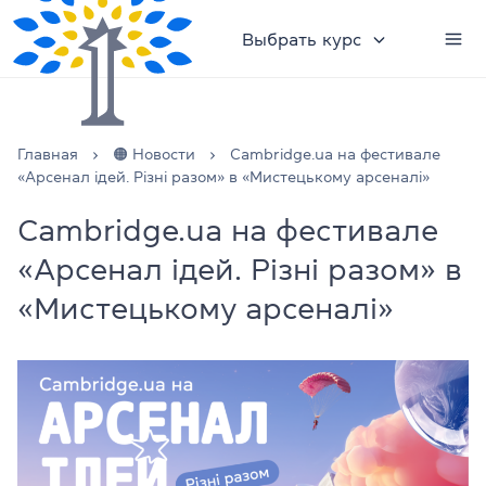
Выбрать курс
Главная
🟠 Новости
Cambridge.ua на фестивале
«Арсенал ідей. Різні разом» в «Мистецькому арсеналі»
Cambridge.ua на фестивале
«Арсенал ідей. Різні разом» в
«Мистецькому арсеналі»