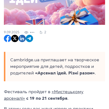
9.09.2025
2
Cambridge.ua приглашает на творческое
мероприятие для детей, подростков и
родителей
«Арсенал ідей. Різні разом»
.
Фестиваль пройдет в
«Мистецькому
арсеналі»
с 19 по 21 сентября
.
В этому году вас ждут игровые практики,