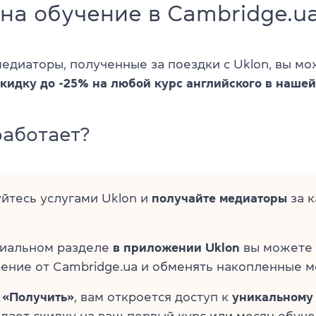
на обучение в Cambridge.u
медиаторы, полученные за поездки с Uklon, вы м
скидку до -25% на любой курс английского в наше
работает?
йтесь услугами Uklon и
получайте медиаторы
за 
циальном разделе
в приложении Uklon
вы можете 
ение от Cambridge.ua и обменять накопленные м
в
«Получить»
, вам откроется доступ к
уникальному