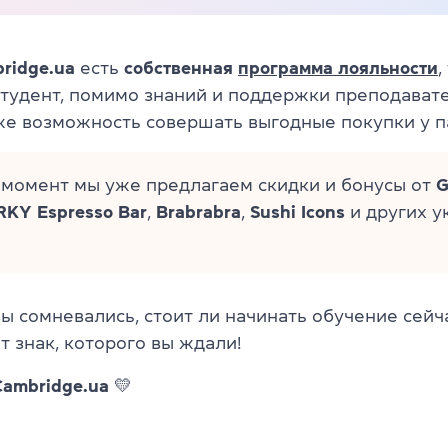
ridge.ua
есть
собственная
программа лояльности
,
тудент, помимо знаний и поддержки преподавате
же возможность совершать выгодные покупки у п
 момент мы уже предлагаем скидки и бонусы от
G
RKY Espresso Bar
,
Brabrabra
,
Sushi
Icons
и других у
вы сомневались, стоит ли начинать обучение сейч
т знак, которого вы ждали!
Cambridge.ua 💛