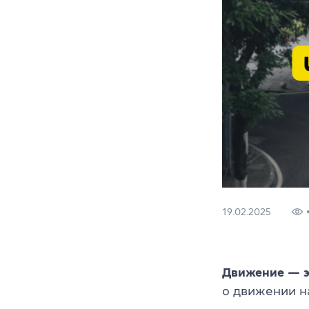
19.02.2025
Движение — э
о движении на