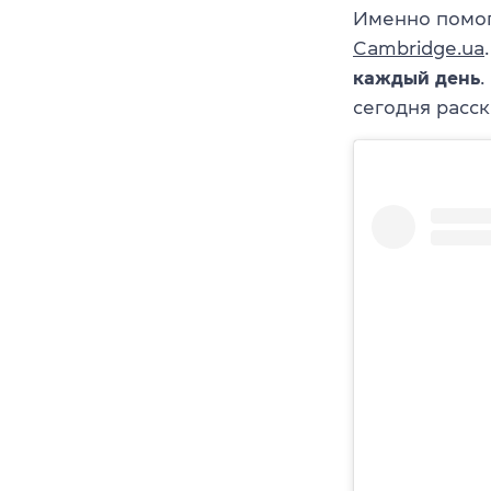
Именно помог
Cambridge.ua
каждый день
сегодня расск