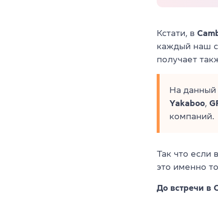
Кстати, в
Camb
каждый наш с
получает так
На данный
Yakaboo
,
G
компаний.
Так что если 
это именно то
До встречи в 