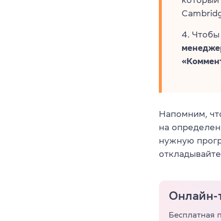
который 
Cambridg
Чтобы
менедже
«Коммен
Напомним, чт
на определен
нужную прогр
откладывайте
Онлайн-
Бесплатная 