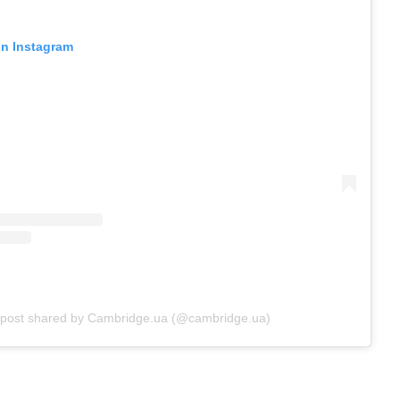
on Instagram
 post shared by Cambridge.ua (@cambridge.ua)