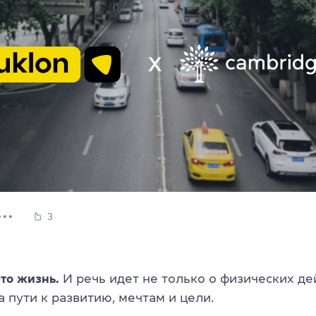
3
то жизнь.
И речь идет не только о физических дей
 пути к развитию, мечтам и цели.