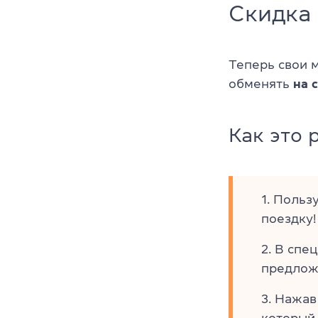
Скидка 
Теперь свои 
обменять
на 
Как это 
Пользу
поездку!
В спе
предлож
Нажа