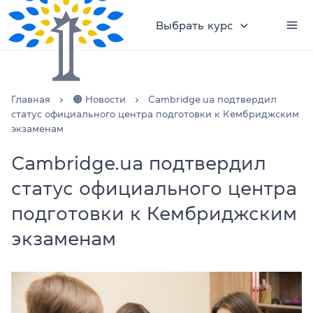
Выбрать курс
Главная
🟠 Новости
Cambridge.ua подтвердил
статус официального центра подготовки к Кембриджским
экзаменам
Cambridge.ua подтвердил
статус официального центра
подготовки к Кембриджским
экзаменам