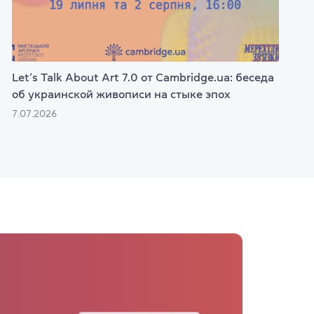
Let’s Talk About Art 7.0 от Cambridge.ua: беседа
об украинской живописи на стыке эпох
7.07.2026