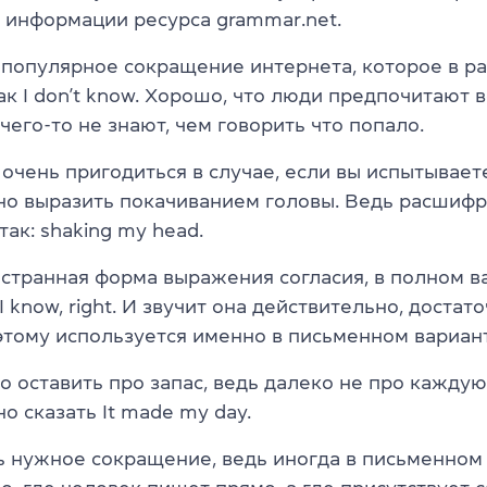
о информации ресурса grammar.net.
 популярное сокращение интернета, которое в р
ак I don’t know. Хорошо, что люди предпочитают 
 чего-то не знают, чем говорить что попало.
очень пригодиться в случае, если вы испытывает
о выразить покачиванием головы. Ведь расшиф
так: shaking my head.
 странная форма выражения согласия, в полном в
I know, right. И звучит она действительно, достат
этому используется именно в письменном вариан
 оставить про запас, ведь далеко не про каждую
 сказать It made my day.
ь нужное сокращение, ведь иногда в письменном