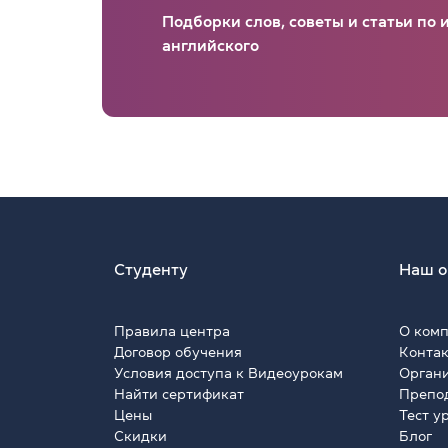
Подборки слов, советы и статьи по
английского
Студенту
Наш о
Правила центра
О ком
Договор обучения
Конта
Условия доступа к Видеоурокам
Орган
Найти сертификат
Препо
Цены
Тест у
Скидки
Блог