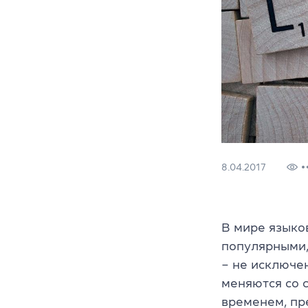
8.04.2017
В мире языков
популярными,
– не исключен
меняются со с
временем, пр