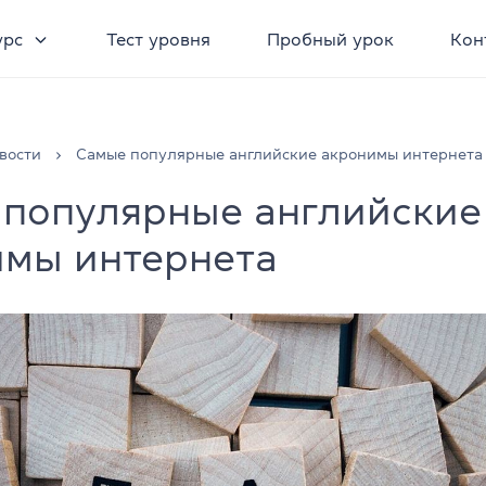
урс
Тест уровня
Пробный урок
Кон
вости
Самые популярные английские акронимы интернета
 популярные английские
имы интернета