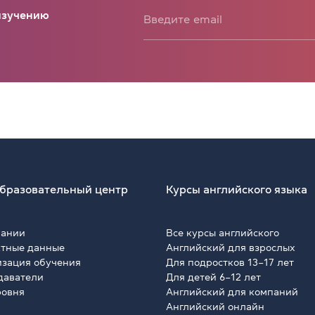
 изучению
бразовательный центр
Курсы английского языка
пании
Все курсы английского
ктные данные
Английский для взрослых
изация обучения
Для подростков 13–17 лет
даватели
Для детей 6–12 лет
ровня
Английский для компаний
Английский онлайн