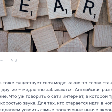
6
 тоже существует своя мода: какие-то слова ста
 другие – медленно забываются. Английская разг
ие. Что уж говорить о сети интернет, в которой 
коростью звука. Для тех, кто старается идти в ног
едлагаем усвоить самые популярные нынче акро