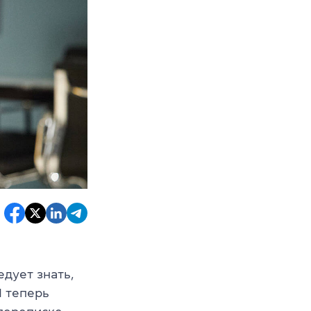
едует знать,
И теперь