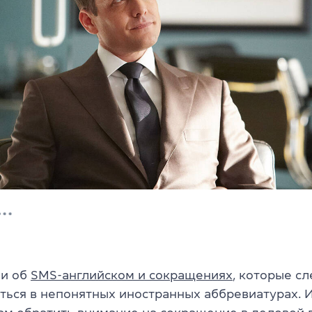
ли об
SMS-английском и сокращениях
, которые сл
аться в непонятных иностранных аббревиатурах. 