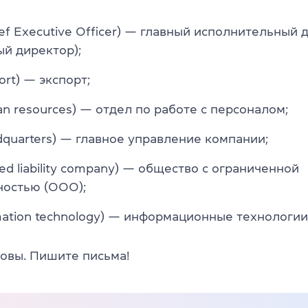
ef Executive Officer) — главный исполнительный 
ый директор);
ort) — экспорт;
n resources) — отдел по работе с персоналом;
quarters) — главное управление компании;
ted liability company) — общество с ограниченной
ностью (ООО);
rmation technology) — информационные технологии
товы. Пишите письма!