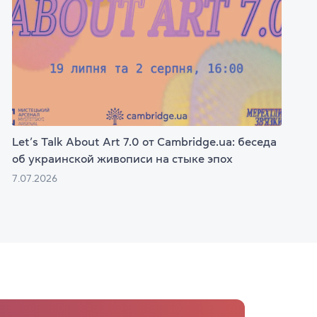
Let’s Talk About Art 7.0 от Cambridge.ua: беседа
об украинской живописи на стыке эпох
7.07.2026