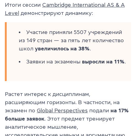
Итоги сессии
Cambridge International AS & A
Level
демонстрируют динамику:
Участие приняли 5507 учреждений
из 149 стран — за пять лет количество
школ
увеличилось на 38%
.
Заявки на экзамены
выросли на 11%
.
Растет интерес к дисциплинам,
расширяющим горизонты. В частности, на
экзамен по
Global Perspectives
подали
на 17%
больше заявок
. Этот предмет тренирует
аналитическое мышление,
исследовательские навыки и аргументацию