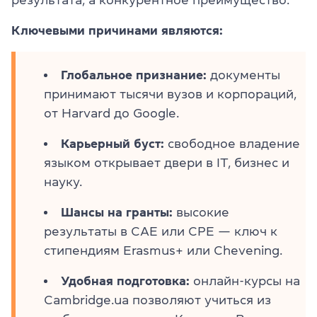
результата, а конкурентное преимущество.
Ключевыми причинами являются:
Глобальное признание:
документы
принимают тысячи вузов и корпораций,
от Harvard до Google.
Карьерный буст:
свободное владение
языком открывает двери в IT, бизнес и
науку.
Шансы на гранты:
высокие
результаты в CAE или CPE — ключ к
стипендиям Erasmus+ или Chevening.
Удобная подготовка:
онлайн-курсы на
Cambridge.ua позволяют учиться из