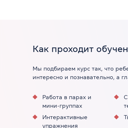
Как проходит обуче
Мы подбираем курс так, что ребе
интересно и познавательно, а г
Работа в парах и
С
мини-группах
т
Интерактивные
Т
упражнения