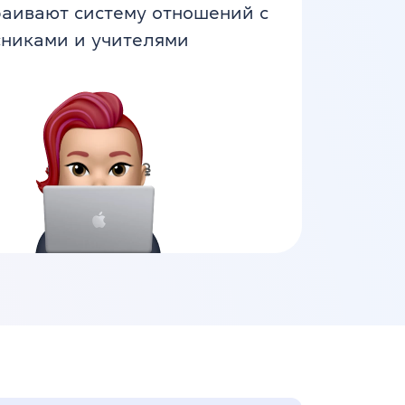
раивают систему отношений с
сниками и учителями