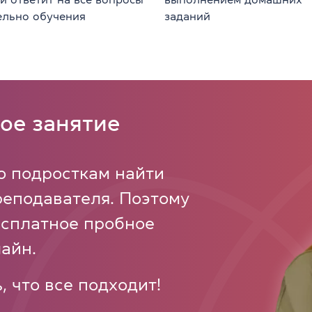
ельно обучения
заданий
ое занятие
о подросткам найти
реподавателя. Поэтому
есплатное пробное
айн.
, что все подходит!