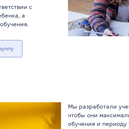
ветствии с
бенка, а
обучения.
руппу
Мы разработали уче
чтобы они максимал
обучения и периоду 