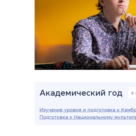
Академический год
с
Изучение уровня и подготовка к Кемб
Подготовка к Национальному мультип