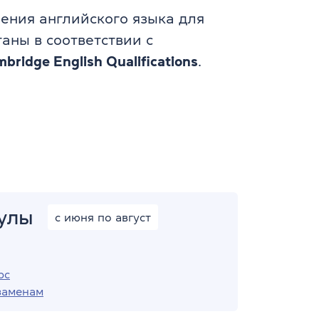
ения английского языка для
аны в соответствии с
bridge English Qualifications
.
улы
с июня по август
рс
заменам