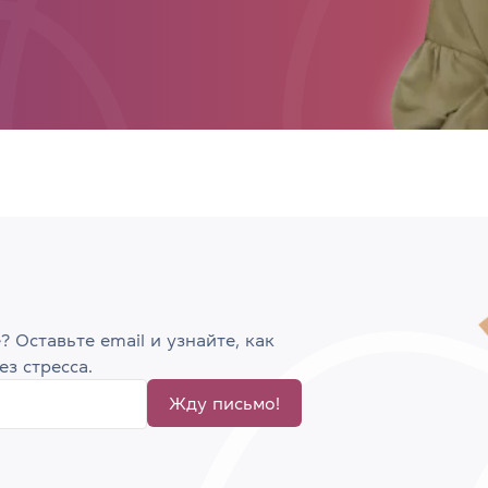
 Оставьте email и узнайте, как
з стресса.
Жду письмо!