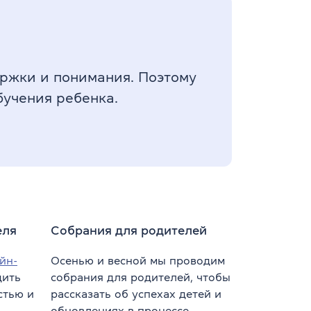
ержки и понимания. Поэтому
бучения ребенка.
еля
Собрания для родителей
йн-
Осенью и весной мы проводим
дить
собрания для родителей, чтобы
стью и
рассказать об успехах детей и
обновлениях в процессе