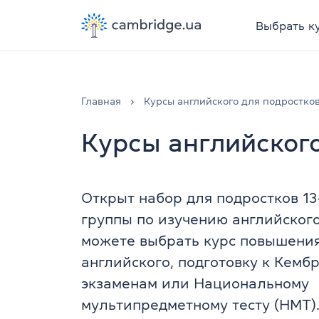
Выбрать к
Главная
Курсы английского для подростко
Курсы английског
Открыт набор для подростков 13
группы по изучению английского
можете выбрать курс повышения
английского, подготовку к Кем
экзаменам или Национальному
мультипредметному тесту (НМТ)