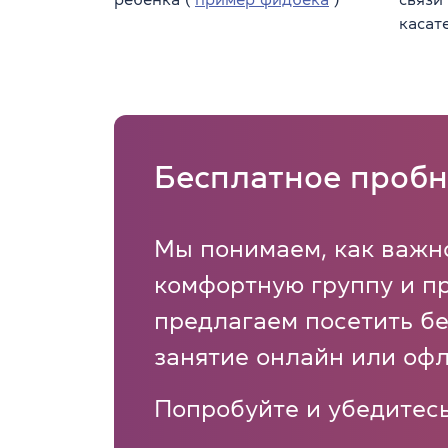
касат
Бесплатное пробн
Мы понимаем, как важн
комфортную группу и п
предлагаем посетить б
занятие онлайн или офл
Попробуйте и убедитесь