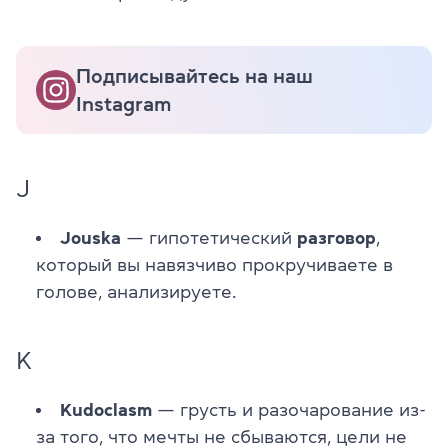
Подписывайтесь на наш
Instagram
J
Jouska
— гипотетический
разговор
,
который вы навязчиво прокручиваете в
голове, анализируете.
K
Kudoclasm
— грусть и разочарование из-
за того, что мечты не сбываются, цели не