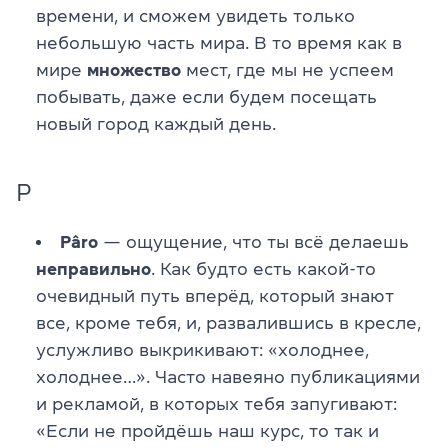
времени, и сможем увидеть только
небольшую часть мира. В то время как в
мире
множество
мест, где мы не успеем
побывать, даже если будем посещать
новый город каждый день.
P
Pâro
— ощущение, что ты всё делаешь
неправильно
. Как будто есть какой-то
очевидный путь вперёд, который знают
все, кроме тебя, и, развалившись в кресле,
услужливо выкрикивают: «холоднее,
холоднее…». Часто навеяно публикациями
и рекламой, в которых тебя запугивают:
«Если не пройдёшь наш курс, то так и