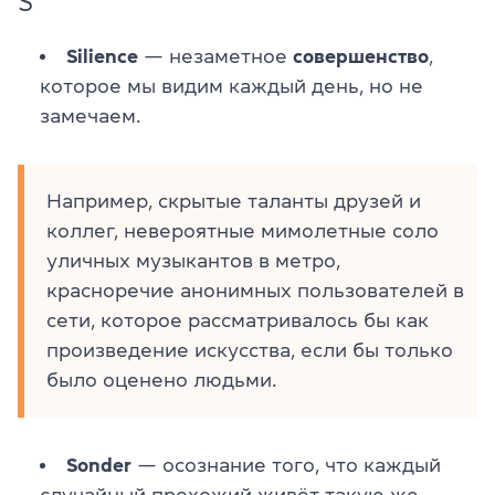
S
Silience
— незаметное
совершенство
,
которое мы видим каждый день, но не
замечаем.
Например, скрытые таланты друзей и
коллег, невероятные мимолетные соло
уличных музыкантов в метро,
красноречие анонимных пользователей в
сети, которое рассматривалось бы как
произведение искусства, если бы только
было оценено людьми.
Sonder
— осознание того, что каждый
случайный прохожий живёт такую же