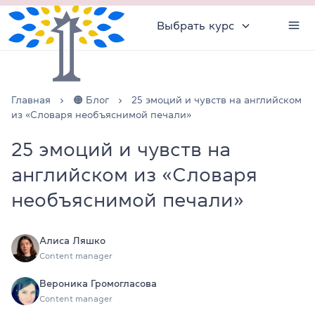
Выбрать курс
Главная
🟠 Блог
25 эмоций и чувств на английском
из «Словаря необъяснимой печали»
25 эмоций и чувств на
английском из «Словаря
необъяснимой печали»
Алиса Ляшко
Content manager
Вероника Громогласова
Content manager