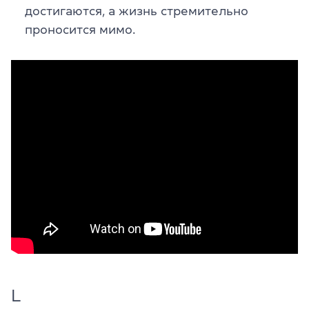
достигаются, а жизнь стремительно
проносится мимо.
L