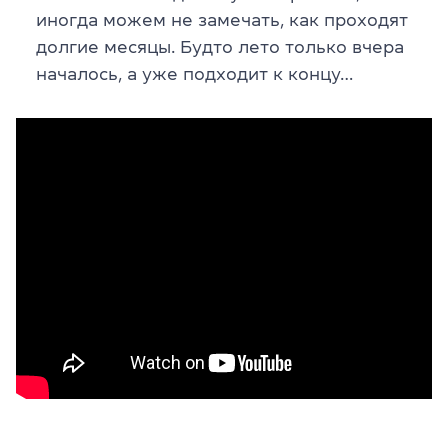
иногда можем не замечать, как проходят
долгие месяцы. Будто лето только вчера
началось, а уже подходит к концу…