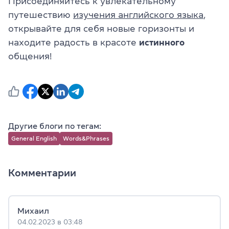
Присоединяйтесь к увлекательному
путешествию
изучения английского языка
,
открывайте для себя новые горизонты и
находите радость в красоте
истинного
общения!
Другие блоги по тегам:
General English
Words&Phrases
Комментарии
Михаил
04.02.2023 в 03:48