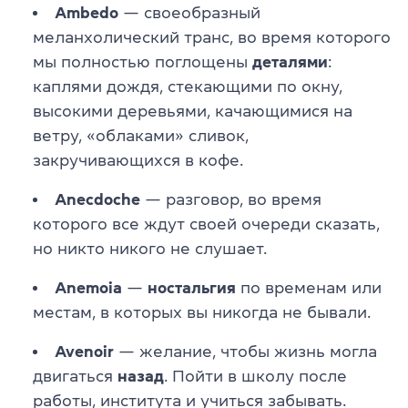
Ambedo
— своеобразный
меланхолический транс, во время которого
мы полностью поглощены
деталями
:
каплями дождя, стекающими по окну,
высокими деревьями, качающимися на
ветру, «облаками» сливок,
закручивающихся в кофе.
Anecdoche
— разговор, во время
которого все ждут своей очереди сказать,
но никто никого не слушает.
Anemoia
—
ностальгия
по временам или
местам, в которых вы никогда не бывали.
Avenoir
— желание, чтобы жизнь могла
двигаться
назад
. Пойти в школу после
работы, института и учиться забывать.