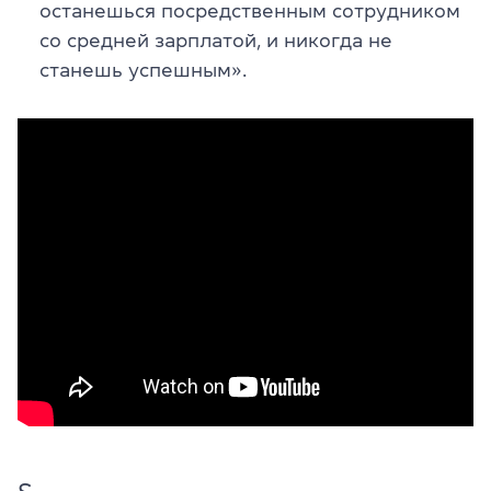
останешься посредственным сотрудником
со средней зарплатой, и никогда не
станешь успешным».