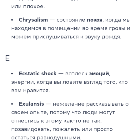
или плохое.
Chrysalism
— состояние
покоя
, когда мы
находимся в помещении во время грозы и
можем прислушиваться к звуку дождя.
E
Ecstatic shock
— всплеск
эмоций
,
энергии, когда вы ловите взгляд того, кто
вам нравится.
Exulansis
— нежелание рассказывать о
своем опыте, потому что люди могут
отнестись к этому как-то не так:
позавидовать, пожалеть или просто
остаться равнодушными.