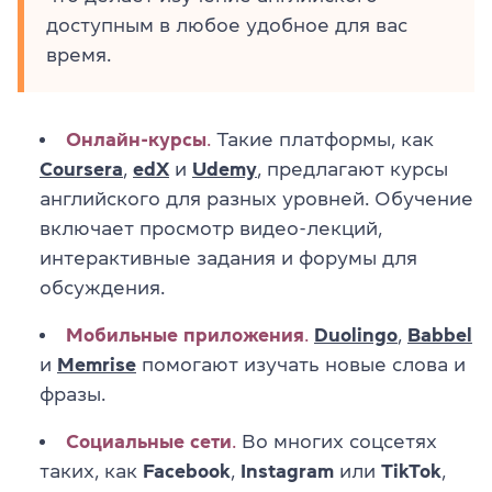
доступным в любое удобное для вас
время.
Онлайн-курсы
.
Такие платформы, как
Coursera
,
edX
и
Udemy
, предлагают курсы
английского для разных уровней. Обучение
включает просмотр видео-лекций,
интерактивные задания и форумы для
обсуждения.
Мобильные приложения
.
Duolingo
,
Babbel
и
Memrise
помогают изучать новые слова и
фразы.
Социальные сети
.
Во многих соцсетях
таких, как
Facebook
,
Instagram
или
TikTok
,