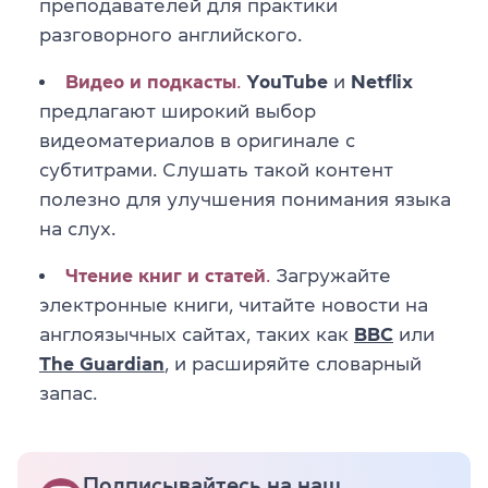
преподавателей для практики
разговорного английского.
Видео и подкасты
.
YouTube
и
Netflix
предлагают широкий выбор
видеоматериалов в оригинале с
субтитрами. Слушать такой контент
полезно для
улучшения понимания языка
на слух.
Чтение книг и статей
.
Загружайте
электронные книги, читайте новости на
англоязычных сайтах, таких как
BBC
или
The Guardian
, и расширяйте словарный
запас.
Подписывайтесь на наш