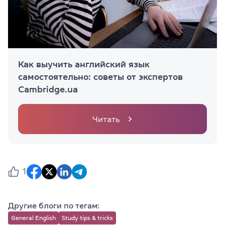
Как выучить английский язык
самостоятельно: советы от экспертов
Cambridge.ua
Читать
1
Другие блоги по тегам:
General English
Study tips & tricks