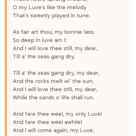
O my Luve's like the melody
That’s sweetly played in tune.
As fair art thou, my bonnie lass,
So deep in luve am I;
And I will love thee still, my dear,
Till a’ the seas gang dry.
Till a’ the seas gang dry, my dear,
And the rocks melt wi’ the sun;
And I will love thee still, my dear,
While the sands o’ life shall run.
And fare thee weel, my only Luve!
And fare thee weel awhile!
And I will come again, my Luve,