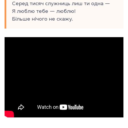
Серед тисяч служниць лиш ти одна —
Я люблю тебе — люблю!
Більше нічого не скажу.