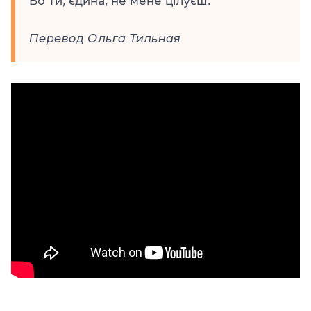
Бо ти, єдина, не мене цілуєш.
Перевод Ольга Тильная