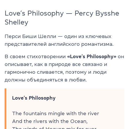
Love’s Philosophy — Percy Bysshe
Shelley
Перси Биши Шелли — один из ключевых
представителей английского романтизма.
В своем стихотворении
«Love’s Philosophy»
он
описывает, как в природе все связано и
гармонично сливается, поэтому и люди
должны объединяться в любви.
Love’s Philosophy
The fountains mingle with the river
And the rivers with the Ocean,
The winds of Heaven mix for ever