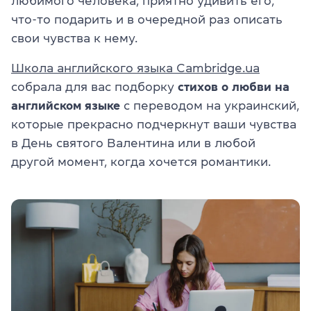
любимого человека, приятно удивить его,
что-то подарить и в очередной раз описать
свои чувства к нему.
Школа английского языка Cambridge.ua
собрала для вас подборку
стихов о любви на
английском языке
с переводом на украинский,
которые прекрасно подчеркнут ваши чувства
в День святого Валентина или в любой
другой момент, когда хочется романтики.