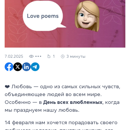
7.02.2025
1
3 минуты
❤️ Любовь — одно из самых сильных чувств,
объединяющее людей во всем мире.
Особенно — в
День всех влюбленных
, когда
мы празднуем нашу любовь.
14 февраля нам хочется порадовать своего