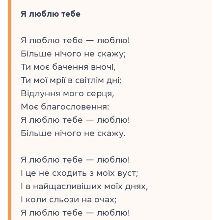
Я люблю тебе
Я люблю тебе — люблю!
Більше нічого не скажу;
Ти моє бачення вночі,
Ти мої мрії в світлім дні;
Відлуння мого серця,
Моє благословення:
Я люблю тебе — люблю!
Більше нічого не скажу.
Я люблю тебе — люблю!
І це не сходить з моїх вуст;
І в найщасливіших моїх днях,
І коли сльози на очах;
Я люблю тебе — люблю!