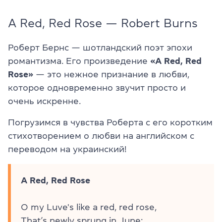
A Red, Red Rose — Robert Burns
Роберт Бернс — шотландский поэт эпохи
романтизма. Его произведение
«A Red, Red
Rose»
— это нежное признание в любви,
которое одновременно звучит просто и
очень искренне.
Погрузимся в чувства Роберта с его коротким
стихотворением о любви на английском с
переводом на украинский!
A Red, Red Rose
O my Luve's like a red, red rose,
That’s newly sprung in June;