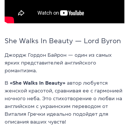
She Walks In Beauty — Lord Byron
Джордж Гордон Байрон — один из самых
ярких представителей английского
романтизма.
В
«She Walks In Beauty»
автор любуется
женской красотой, сравнивая ее с гармонией
ночного неба. Это стихотворение о любви на
английском с украинским переводом от
Виталия Гречки идеально подойдет для
описания ваших чувств!