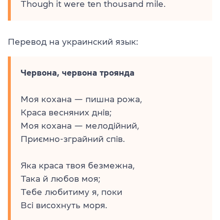
Though it were ten thousand mile.
Перевод на украинский язык:
Червона, червона троянда
Моя кохана — пишна рожа,
Краса весняних днів;
Моя кохана — мелодійний,
Приємно-зграйний спів.
Яка краса твоя безмежна,
Така й любов моя;
Тебе любитиму я, поки
Всі висохнуть моря.