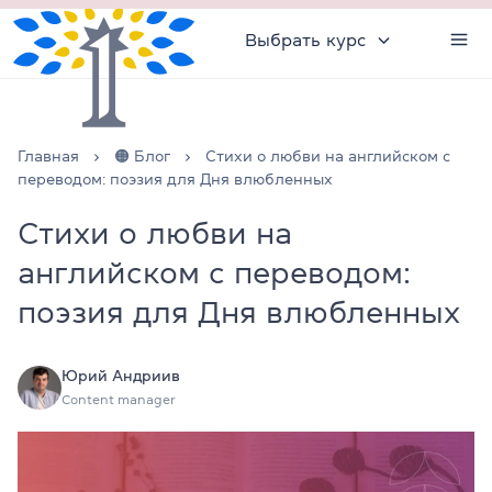
Выбрать курс
Главная
🟠 Блог
Стихи о любви на английском с
переводом: поэзия для Дня влюбленных
Стихи о любви на
английском с переводом:
поэзия для Дня влюбленных
Юрий Андриив
Content manager