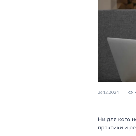
26.12.2024
Ни для кого н
практики и р