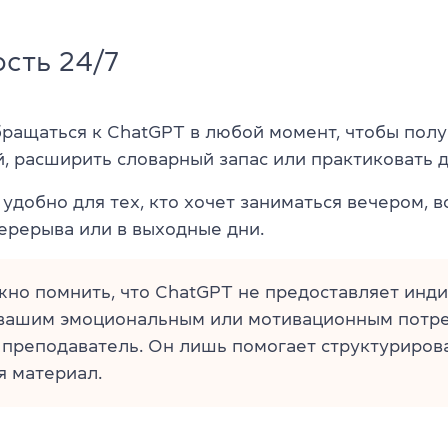
сть 24/7
ращаться к ChatGPT в любой момент, чтобы пол
й, расширить словарный запас или практиковать д
удобно для тех, кто хочет заниматься вечером, в
ерерыва или в выходные дни.
жно помнить, что ChatGPT не предоставляет инд
 вашим эмоциональным или мотивационным потре
 преподаватель. Он лишь помогает структуриров
 материал.