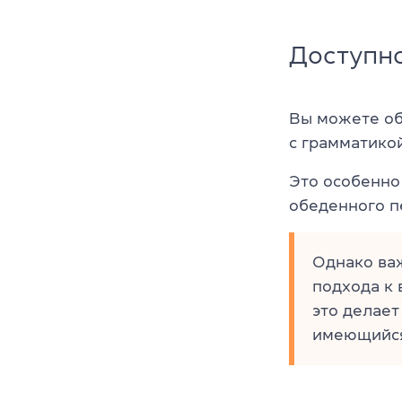
Доступно
Вы можете об
с грамматико
Это особенно 
обеденного п
Однако ва
подхода к
это делает
имеющийся