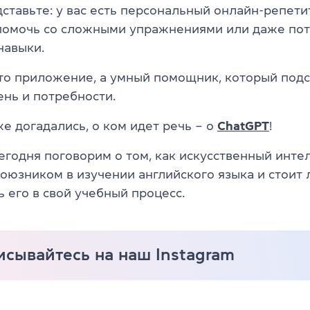
ставьте: у вас есть персональный онлайн-репети
 помочь со сложными упражнениями или даже по
навыки.
сто приложение, а умный помощник, который под
ень и потребности.
е догадались, о ком идет речь – о
ChatGPT
!
сегодня поговорим о том, как искусственный инт
оюзником в изучении английского языка и стоит 
 его в свой учебный процесс.
сывайтесь на наш Instagram