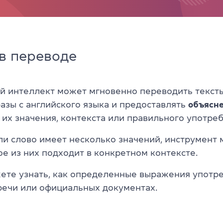
в переводе
й интеллект может мгновенно переводить текст
азы с английского языка и предоставлять
объясн
 их значения, контекста или правильного употре
ли слово имеет несколько значений, инструмент
ое из них подходит в конкретном контексте.
ете узнать, как определенные выражения употр
речи или официальных документах.