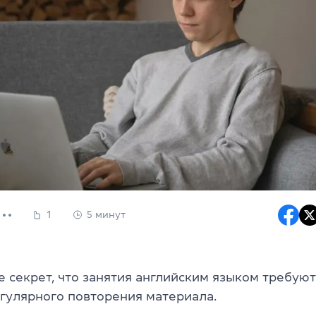
1
5 минут
е секрет, что занятия английским языком требую
егулярного повторения материала.