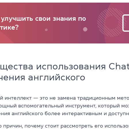
 улучшить свои знания по
тике?
щества использования Cha
чения английского
й интеллект — это не замена традиционным мет
мощный вспомогательный инструмент, который мо
ения английского более интерактивным и доступ
 причин, почему стоит рассмотреть его использо