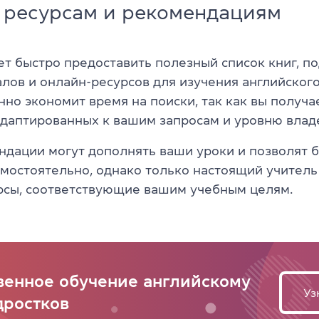
к ресурсам и рекомендациям
т быстро предоставить полезный список книг, по
лов и онлайн-ресурсов для изучения английского
но экономит время на поиски, так как вы получа
адаптированных к вашим запросам и уровню влад
ндации могут дополнять ваши уроки и позволят 
амостоятельно, однако только настоящий учител
рсы, соответствующие вашим учебным целям.
венное обучение английскому
Уз
дростков