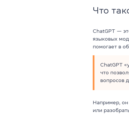
Что так
ChatGPT — эт
языковых мод
помогает в об
ChatGPT «у
что позвол
вопросов 
Например, он
или разобрат