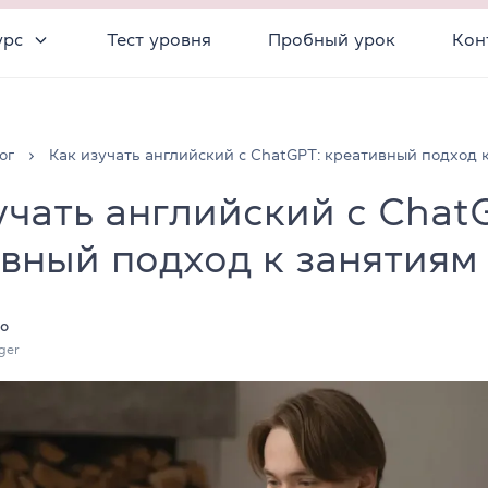
урс
Тест уровня
Пробный урок
Кон
ог
Как изучать английский с ChatGPT: креативный подход 
учать английский с Chat
вный подход к занятиям
о
ger