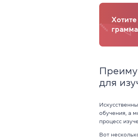
Хотите
грамма
Преиму
для изу
Искусственны
обучения, а 
процесс изуч
Вот несколько