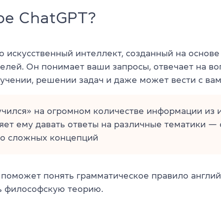
ое ChatGPT?
о искусственный интеллект, созданный на основ
елей. Он понимает ваши запросы, отвечает на во
учении, решении задач и даже может вести с вам
чился» на огромном количестве информации из 
яет ему давать ответы на различные тематики — 
до сложных концепций
 поможет понять грамматическое правило англий
ь философскую теорию.