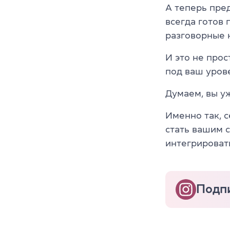
А теперь пред
всегда готов
разговорные 
И это не про
под ваш уров
Думаем, вы уж
Именно так, 
стать вашим с
интегрировать
Подпи