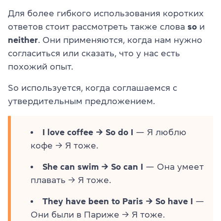
Для более гибкого использования коротких
ответов стоит рассмотреть также слова
so
и
neither
. Они применяются, когда нам нужно
согласиться или сказать, что у нас есть
похожий опыт.
So используется, когда соглашаемся с
утвердительным предложением.
I love coffee → So do I
— Я люблю
кофе → Я тоже.
She can swim → So can I
— Она умеет
плавать → Я тоже.
They have been to Paris → So have I
—
Они были в Париже → Я тоже.