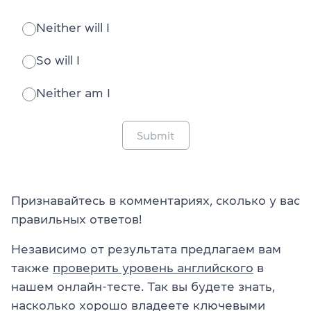
Neither will I
So will I
Neither am I
Submit
Признавайтесь в комментариях, сколько у вас
правильных ответов!
Независимо от результата предлагаем вам
также
проверить уровень английского
в
нашем онлайн-тесте. Так вы будете знать,
насколько хорошо владеете ключевыми