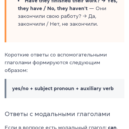
Have they finished their work? → Yes,
they have / No, they haven't
— Они
закончили свою работу? → Да,
закончили / Нет, не закончили.
Короткие ответы со вспомогательными
глаголами формируются следующим
образом:
yes/no + subject pronoun + auxiliary verb
Ответы с модальными глаголами
Если в вопросе есть модальный глагол:
can
,