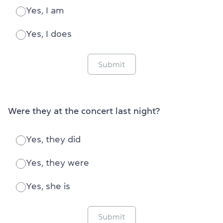
Yes, I am
Yes, I does
Submit
Were they at the concert last night?
Yes, they did
Yes, they were
Yes, she is
Submit