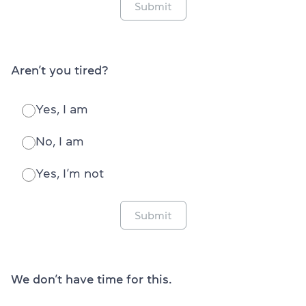
Submit
Aren’t you tired?
Yes, I am
No, I am
Yes, I’m not
Submit
We don’t have time for this.