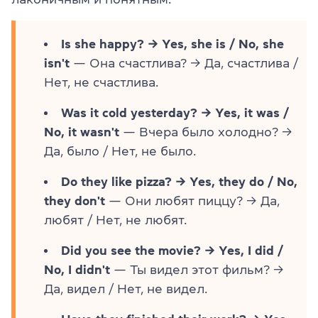
Is she happy? → Yes, she is / No, she
isn't
— Она счастлива? → Да, счастлива /
Нет, не счастлива.
Was it cold yesterday? → Yes, it was /
No, it wasn't
— Вчера было холодно? →
Да, было / Нет, не было.
Do they like pizza? → Yes, they do / No,
they don't
— Они любят пиццу? → Да,
любят / Нет, не любят.
Did you see the movie? → Yes, I did /
No, I didn't
— Ты видел этот фильм? →
Да, видел / Нет, не видел.