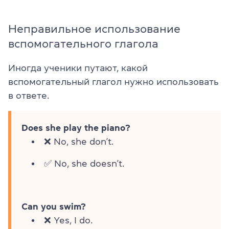
Неправильное использование
вспомогательного глагола
Иногда ученики путают, какой
вспомогательный глагол нужно использовать
в ответе.
Does she play the piano?
❌ No, she don’t.
✅ No, she doesn’t.
Can you swim?
❌ Yes, I do.