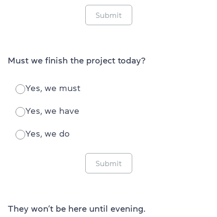
Submit
Must we finish the project today?
Yes, we must
Yes, we have
Yes, we do
Submit
They won’t be here until evening.