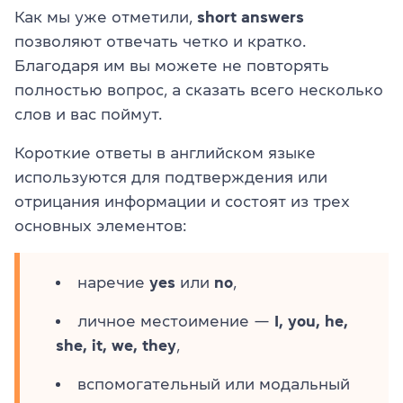
Как мы уже отметили,
short answers
позволяют отвечать четко и кратко.
Благодаря им вы можете не повторять
полностью вопрос, а сказать всего несколько
слов и вас поймут.
Короткие ответы в английском языке
используются для подтверждения или
отрицания информации и состоят из трех
основных элементов:
наречие
yes
или
no
,
личное местоимение —
I, you, he,
she, it, we, they
,
вспомогательный или модальный