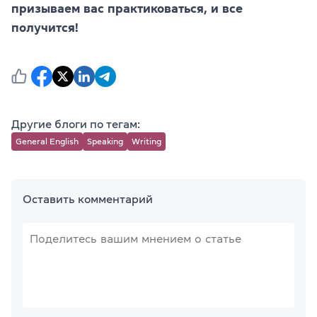
призываем вас практиковаться, и все
получится!
Другие блоги по тегам:
General English
Speaking
Writing
Оставить комментарий