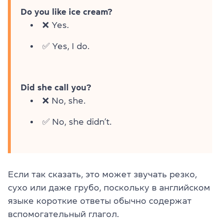
Do you like ice cream?
❌ Yes.
✅ Yes, I do.
Did she call you?
❌ No, she.
✅ No, she didn’t.
Если так сказать, это может звучать резко,
сухо или даже грубо, поскольку в английском
языке короткие ответы обычно содержат
вспомогательный глагол.