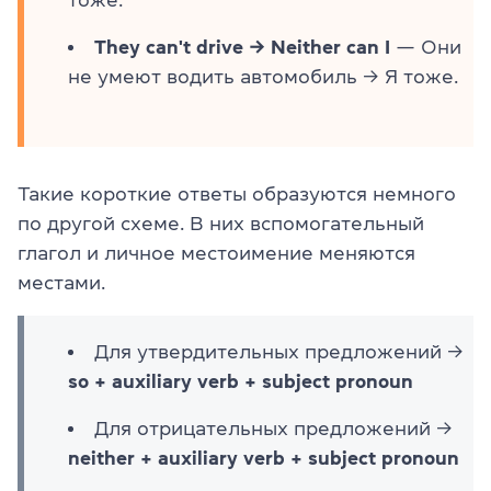
тоже.
They can't drive → Neither can I
— Они
не умеют водить автомобиль → Я тоже.
Такие короткие ответы образуются немного
по другой схеме. В них вспомогательный
глагол и личное местоимение меняются
местами.
Для утвердительных предложений →
so + auxiliary verb + subject pronoun
Для отрицательных предложений →
neither + auxiliary verb + subject pronoun