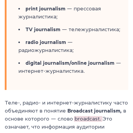
print journalism
— прессовая
журналистика;
TV journalism
— тележурналистика;
radio journalism
—
радиожурналистика;
digital journalism/online journalism
—
интернет-журналистика.
Теле-, радио- и интернет-журналистику часто
объединяют в понятие
Broadcast journalism,
в
основе которого — слово
broadcast.
Это
означает, что информация аудитории