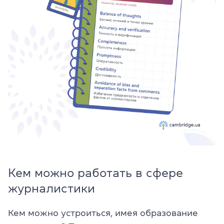
Кем можно работать в сфере
журналистики
Кем можно устроиться, имея образование