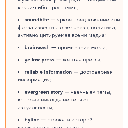
какой-либо программы;
soundbite
— яркое предложение или
фраза известного человека, политика,
активно цитируемая всеми медиа;
brainwash
— промывание мозга;
yellow press
— желтая пресса;
reliable information
— достоверная
информация;
evergreen story
— «вечные» темы,
которые никогда не теряют
актуальности;
byline
— строка, в которой
указывается автор статьи;