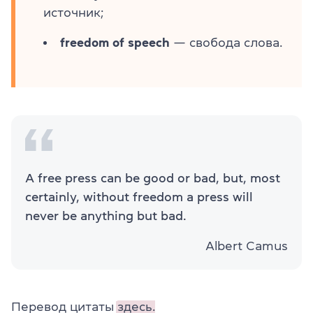
источник;
freedom of speech
— свобода слова.
A free press can be good or bad, but, most
certainly, without freedom a press will
never be anything but bad.
Albert Camus
Перевод цитаты
здесь.