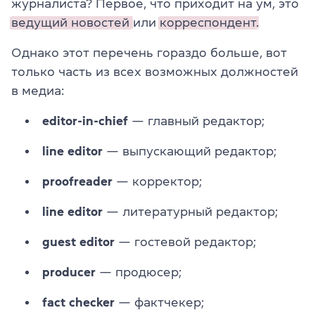
журналиста? Первое, что приходит на ум, это
ведущий новостей
или
корреспондент.
Однако этот перечень гораздо больше, вот
только часть из всех возможных должностей
в медиа:
editor-in-chief
— главный редактор;
line editor
— выпускающий редактор;
proofreader
— корректор;
line editor
— литературный редактор;
guest editor
— гостевой редактор;
producer
— продюсер;
fact checker
— фактчекер;