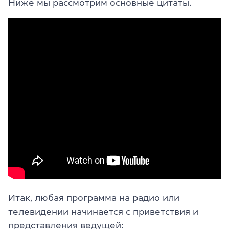
Ниже мы рассмотрим основные цитаты.
Итак, любая программа на радио или
телевидении начинается с приветствия и
представления ведущей: