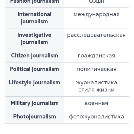
Fashion journalism
фэшн
International
международная
journalism
Investigative
расследовательская
journalism
Citizen journalism
гражданская
Political journalism
политическая
Lifestyle journalism
журналистика
стиля жизни
Military journalism
военная
Photojournalism
фотожурналистика