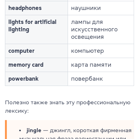
headphones
наушники
lights for artificial
лампы для
lighting
искусственного
освещения
computer
компьютер
memory card
карта памяти
powerbank
повербанк
Полезно также знать эту профессиональную
лексику:
jingle
— джингл, короткая фирменная
музыкальная фраза радиостанции или