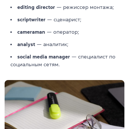
editing director
— режиссер монтажа;
scriptwriter
— сценарист;
cameraman
— оператор;
analyst
— аналитик;
social media manager
— специалист по
социальным сетям.