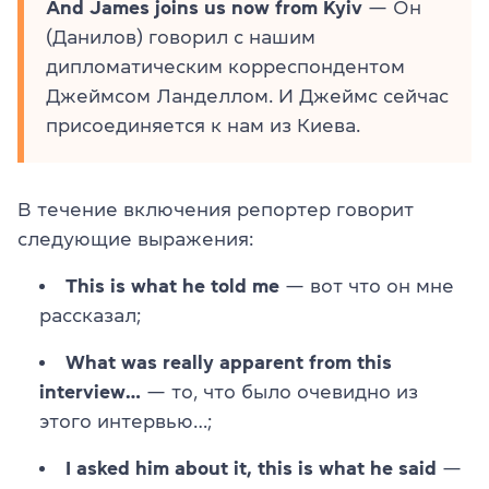
And James joins us now from Kyiv
— Он
(Данилов) говорил с нашим
дипломатическим корреспондентом
Джеймсом Ланделлом. И Джеймс сейчас
присоединяется к нам из Киева.
В течение включения репортер говорит
следующие выражения:
This is what he told me
— вот что он мне
рассказал;
What was really apparent from this
interview…
— то, что было очевидно из
этого интервью…;
I asked him about it, this is what he said
—