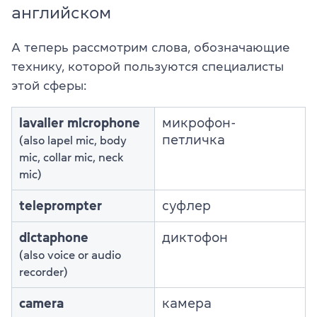
английском
А теперь рассмотрим слова, обозначающие
технику, которой пользуются специалисты
этой сферы:
lavalier microphone
микрофон-
петличка
(also lapel mic, body
mic, collar mic, neck
mic)
teleprompter
суфлер
dictaphone
диктофон
(also voice or audio
recorder)
camera
камера