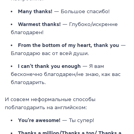
Many thanks!
— Большое спасибо!
Warmest thanks!
— Глубоко/искренне
благодарен!
From the bottom of my heart, thank you
—
Благодарю вас от всей души.
I can’t thank you enough
— Я вам
бесконечно благодарен/не знаю, как вас
благодарить.
И совсем неформальные способы
поблагодарить на английском:
You’re awesome!
— Ты супер!
Thanks a million/Thanks a ton/ Thanks a