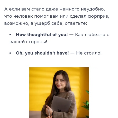
А если вам стало даже немного неудобно,
что человек помог вам или сделал сюрприз,
возможно, в ущерб себе, ответьте:
How thoughtful of you!
— Как любезно с
вашей стороны!
Oh, you shouldn’t have!
— Не стоило!