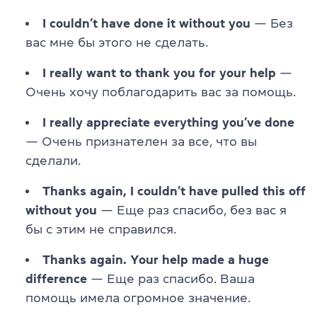
I couldn’t have done it without you
— Без
вас мне бы этого не сделать.
I really want to thank you for your help
—
Очень хочу поблагодарить вас за помощь.
I really appreciate everything you’ve done
— Очень признателен за все, что вы
сделали.
Thanks again, I couldn’t have pulled this off
without you
— Еще раз спасибо, без вас я
бы с этим не справился.
Thanks again. Your help made a huge
difference
— Еще раз спасибо. Ваша
помощь имела огромное значение.