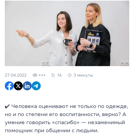
27.04.2022
16
3 минуты
✔️
Человека оценивают не только по одежде,
но и по степени его воспитанности, верно? А
умение говорить «спасибо» — незаменимый
помощник при общении с людьми.