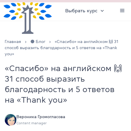
Выбрать курс
Главная
🟠 Блог
«Спасибо» на английском 🙌 31
способ выразить благодарность и 5 ответов на «Thank
you»
«Спасибо» на английском 🙌
31 способ выразить
благодарность и 5 ответов
на «Thank you»
Вероника Громогласова
Content manager