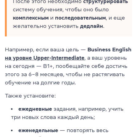
После этого необходимо
структурировать
систему обучения, чтобы оно было
комплексным
и
последовательным
, и еще
желательно установить
дедлайн
.
Например, если ваша цель —
Business English
на уровне Upper-Intermediate
, а ваш уровень
на сегодня — В1+, пообещайте себе достичь
этого за 6–8 месяцев, чтобы не растягивать
обучение на долгие годы.
Также установите:
ежедневные
задания, например, учить
три новых слова каждый день;
еженедельные
— повторять весь