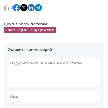
2
Другие блоги по тегам:
General English
Study tips & tricks
Оставить комментарий