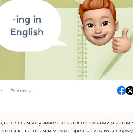
6 минут
одно из самых универсальных окончаний в англий
яется к глаголам и может превратить их в форм