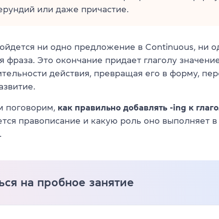
ерундий или даже причастие.
ойдется ни одно предложение в Continuous, ни о
я фраза. Это окончание придает глаголу значени
тельности действия, превращая его в форму, п
азвитие.
м поговорим,
как правильно добавлять -ing к глаг
ется правописание и какую роль оно выполняет в
.
ься на пробное занятие