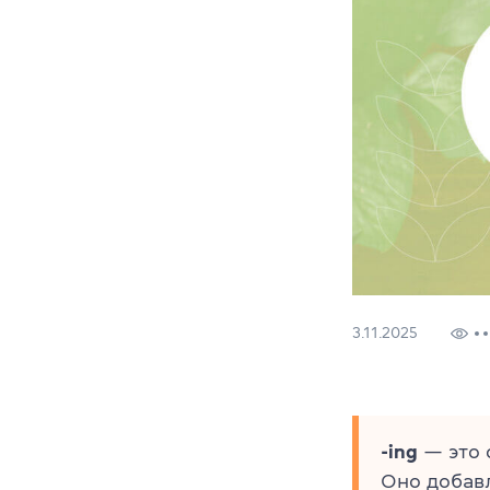
3.11.2025
-ing
— это 
Оно добавл