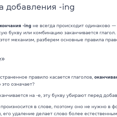
 добавления -ing
кончания -ing
не всегда происходит одинаково — 
акую букву или комбинацию заканчивается глагол. 
 этот механизм, разберем основные правила прав
e»
страненное правило касается глаголов,
оканчива
о это означает?
канчивается на -e, эту букву убирают перед добав
произносится в слове, поэтому оно не нужно в фо
, его удаление делает слово более естественным