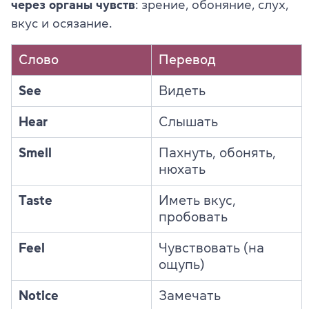
через органы чувств
: зрение, обоняние, слух,
вкус и осязание.
Слово
Перевод
See
Видеть
Hear
Слышать
Smell
Пахнуть, обонять,
нюхать
Taste
Иметь вкус,
пробовать
Feel
Чувствовать (на
ощупь)
Notice
Замечать