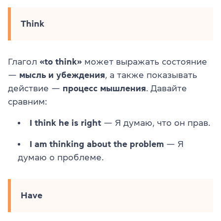
Think
Глагол
«to think»
может выражать состояние
—
мысль и убеждения
, а также показывать
действие —
процесс мышления
. Давайте
сравним:
I think he is right
— Я думаю, что он прав.
I am thinking about the problem
— Я
думаю о проблеме.
Have