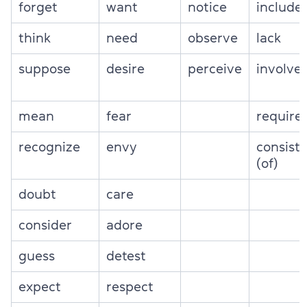
forget
want
notice
include
think
need
observe
lack
suppose
desire
perceive
involve
mean
fear
require
recognize
envy
consist
(of)
doubt
care
consider
adore
guess
detest
expect
respect