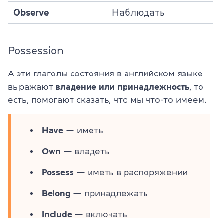
Observe
Наблюдать
Possession
А эти глаголы состояния в английском языке
выражают
владение или принадлежность
, то
есть, помогают сказать, что мы что-то имеем.
Have
— иметь
Own
— владеть
Possess
— иметь в распоряжении
Belong
— принадлежать
Include
— включать