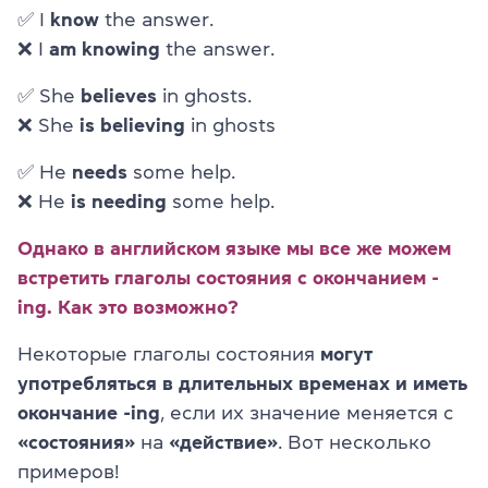
✅
I
know
the answer.
❌ I
am knowing
the answer.
✅ She
believes
in ghosts.
❌ She
is believing
in ghosts
✅ He
needs
some help.
❌ He
is needing
some help.
Однако в английском языке мы все же можем
встретить глаголы состояния с окончанием -
ing. Как это возможно?
Некоторые глаголы состояния
могут
употребляться в длительных временах и иметь
окончание -ing
, если их значение меняется с
«состояния»
на
«действие»
. Вот несколько
примеров!