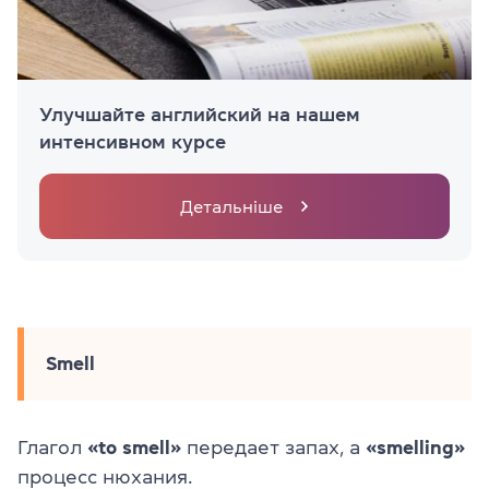
Улучшайте английский на нашем
интенсивном курсе
Детальніше
Smell
Глагол
«to smell»
передает запах, а
«smelling»
процесс нюхания.