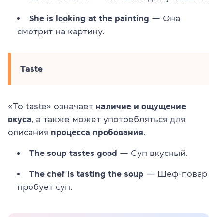
She is looking at the painting
— Она
смотрит на картину.
Taste
«To taste» означает
наличие и ощущение
вкуса
, а также может употребляться для
описания
процесса пробования
.
The soup tastes good
— Суп вкусный.
The chef is tasting the soup
— Шеф-повар
пробует суп.