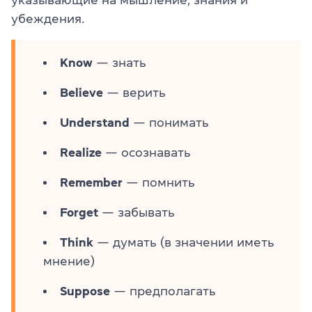
убеждения.
Know
— знать
Believe
— верить
Understand
— понимать
Realize
— осознавать
Remember
— помнить
Forget
— забывать
Think
— думать (в значении иметь
мнение)
Suppose
— предполагать