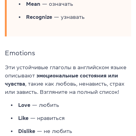
Mean
— означать
Recognize
— узнавать
Emotions
Эти устойчивые глаголы в английском языке
описывают
эмоциональные состояния или
чувства
, такие как любовь, ненависть, страх
или зависть. Взгляните на полный список!
Love
— любить
Like
— нравиться
Dislike
— не любить