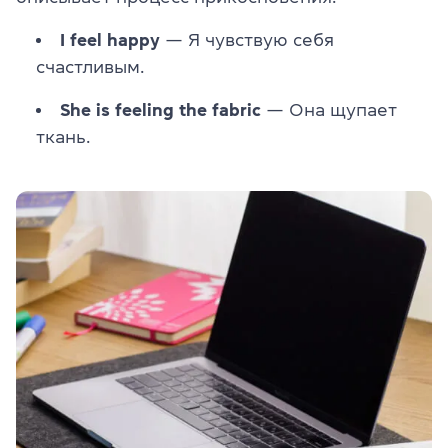
I feel happy
— Я чувствую себя
счастливым.
She is feeling the fabric
— Она щупает
ткань.