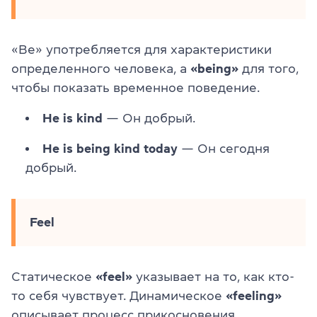
«Be» употребляется для характеристики
определенного человека, а
«being»
для того,
чтобы показать временное поведение.
He is kind
— Он добрый.
He is being kind today
— Он сегодня
добрый.
Feel
Статическое
«feel»
указывает на то, как кто-
то себя чувствует. Динамическое
«feeling»
описывает процесс прикосновения.