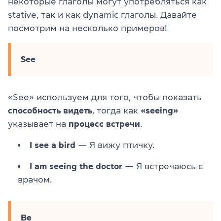
некоторые глаголы могут употребляться как
stative, так и как dynamic глаголы. Давайте
посмотрим на несколько примеров!
See
«See» используем для того, чтобы показать
способность видеть
, тогда как
«seeing»
указывает на
процесс встречи
.
I see a bird
— Я вижу птичку.
I am seeing the doctor
— Я встречаюсь с
врачом.
Be