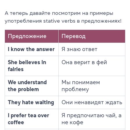
А теперь давайте посмотрим на примеры
употребления stative verbs в предложениях!
Предложение
Перевод
I know the answer
Я знаю ответ
She believes in
Она верит в фей
fairies
We understand
Мы понимаем
the problem
проблему
They hate waiting
Они ненавидят ждать
I prefer tea over
Я предпочитаю чай, а
coffee
не кофе