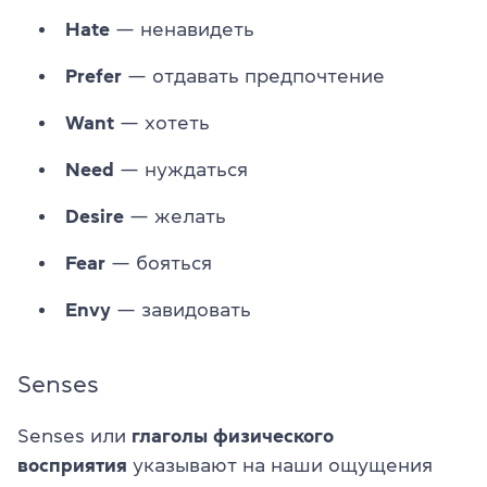
Hate
— ненавидеть
Prefer
— отдавать предпочтение
Want
— хотеть
Need
— нуждаться
Desire
— желать
Fear
— бояться
Envy
— завидовать
Senses
Senses или
глаголы физического
восприятия
указывают на наши ощущения