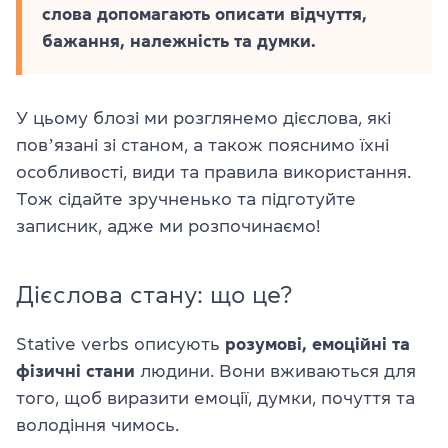
слова допомагають описати відчуття,
бажання, належність та думки.
У цьому блозі ми розглянемо дієслова, які
повʼязані зі станом, а також пояснимо їхні
особливості, види та правила використання.
Тож сідайте зручненько та підготуйте
записник, адже ми розпочинаємо!
Дієслова стану: що це?
Stative verbs описують
розумові, емоційні та
фізичні стани
людини. Вони вживаються для
того, щоб виразити емоції, думки, почуття та
володіння чимось.