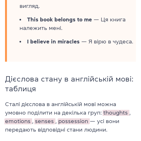
вигляд.
This book belongs to me
— Ця книга
належить мені.
I believe in miracles
— Я вірю в чудеса.
Дієслова стану в англійській мові:
таблиця
Сталі дієслова в англійській мові можна
умовно поділити на декілька груп:
thoughts
,
emotions
,
senses
,
possession
— усі вони
передають відповідні стани людини.