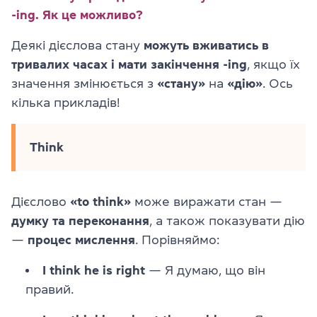
-ing. Як це можливо?
Деякі дієслова стану
можуть вживатись в
тривалих часах
і мати закінчення -ing
, якщо їх
значення змінюється з
«стану»
на
«дію»
. Ось
кілька прикладів!
Think
Дієслово
«to think»
може виражати стан —
думку та переконання
, а також показувати дію
—
процес мислення
. Порівняймо:
I think he is right
— Я думаю, що він
правий.