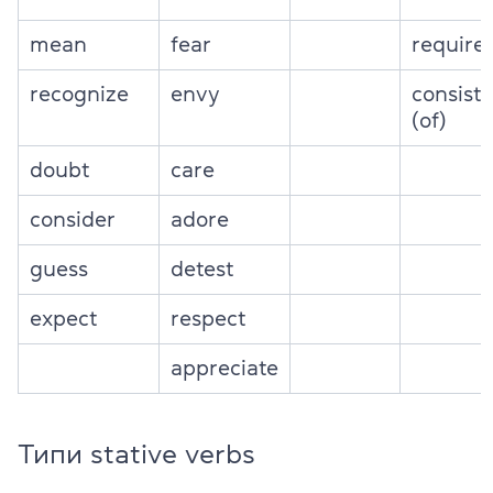
mean
fear
require
recognize
envy
consist
(of)
doubt
care
consider
adore
guess
detest
expect
respect
appreciate
Типи stative verbs