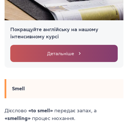
Покращуйте англійську на нашому
інтенсивному курсі
Детальніше
Smell
Дієслово
«to smell»
передає запах, а
«smelling»
процес нюхання.