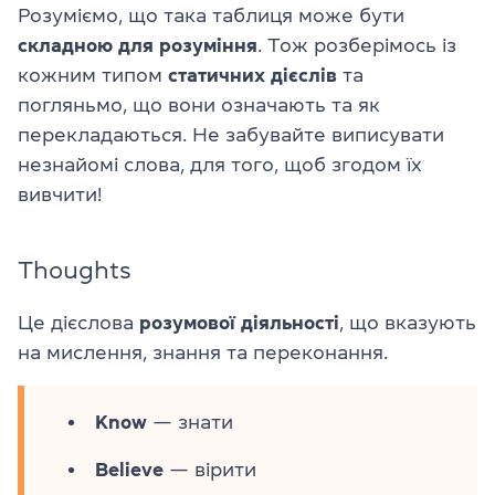
Розуміємо, що така таблиця може бути
складною для розуміння
. Тож розберімось із
кожним типом
статичних дієслів
та
погляньмо, що вони означають та як
перекладаються. Не забувайте виписувати
незнайомі слова, для того, щоб згодом їх
вивчити!
Thoughts
Це дієслова
розумової діяльності
, що вказують
на мислення, знання та переконання.
Know
— знати
Believe
— вірити