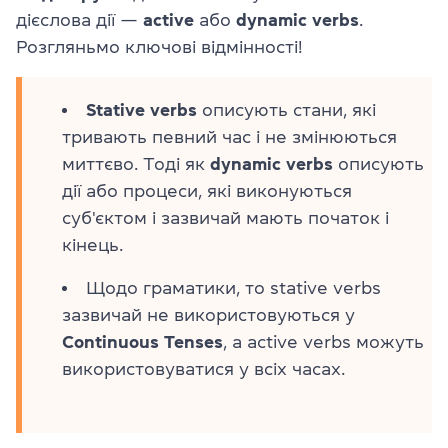
дієслова дії —
active
або
dynamic verbs
.
Розгляньмо ключові відмінності!
Stative verbs
описують стани, які
тривають певний час і не змінюються
миттєво. Тоді як
dynamic verbs
описують
дії або процеси, які виконуються
суб'єктом і зазвичай мають початок і
кінець.
Щодо граматики, то stative verbs
зазвичай не використовуються у
Continuous Tenses
, а active verbs можуть
використовуватися у всіх часах.