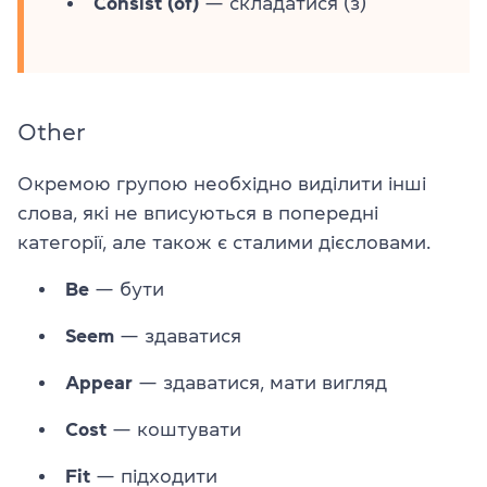
Consist (of)
— складатися (з)
Other
Окремою групою необхідно виділити інші
слова, які не вписуються в попередні
категорії, але також є сталими дієсловами.
Be
— бути
Seem
— здаватися
Appear
— здаватися, мати вигляд
Cost
— коштувати
Fit
— підходити