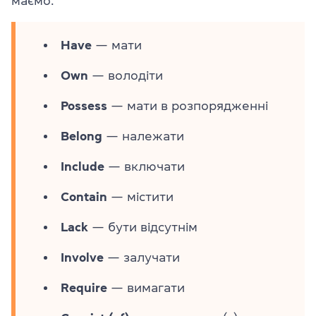
маємо.
Have
— мати
Own
— володіти
Possess
— мати в розпорядженні
Belong
— належати
Include
— включати
Contain
— містити
Lack
— бути відсутнім
Involve
— залучати
Require
— вимагати