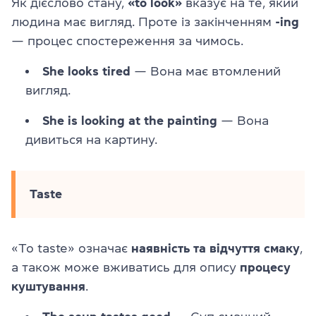
Як дієслово стану,
«to look»
вказує на те, який
людина має вигляд. Проте із закінченням
-ing
— процес спостереження за чимось.
She looks tired
— Вона має втомлений
вигляд.
She is looking at the painting
— Вона
дивиться на картину.
Taste
«To taste» означає
наявність та відчуття смаку
,
а також може вживатись для опису
процесу
куштування
.