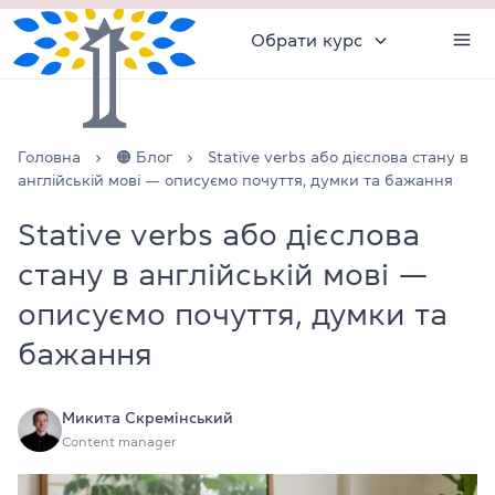
Обрати курс
Головна
🟠 Блог
Stative verbs або дієслова стану в
англійській мові — описуємо почуття, думки та бажання
Stative verbs або дієслова
стану в англійській мові —
описуємо почуття, думки та
бажання
Микита Скремінський
Content manager