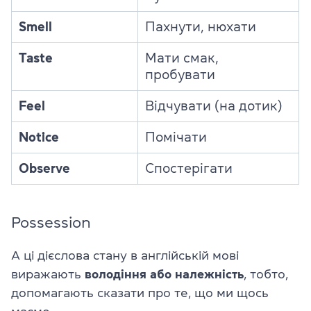
Smell
Пахнути, нюхати
Taste
Мати смак,
пробувати
Feel
Відчувати (на дотик)
Notice
Помічати
Observe
Спостерігати
Possession
А ці дієслова стану в англійській мові
виражають
володіння або належність
, тобто,
допомагають сказати про те, що ми щось