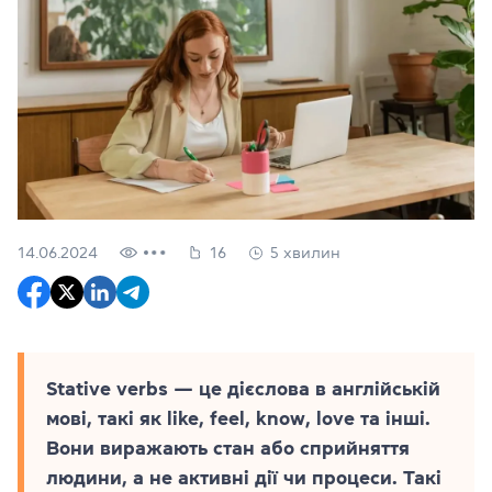
14.06.2024
16
5 хвилин
Stative verbs — це дієслова в англійській
мові, такі як like, feel, know, love та інші.
Вони виражають стан або сприйняття
людини, а не активні дії чи процеси. Такі