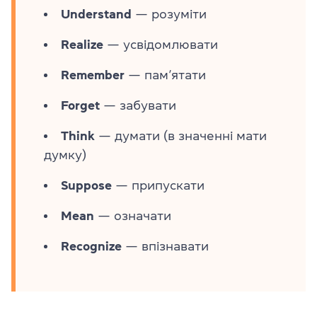
Understand
— розуміти
Realize
— усвідомлювати
Remember
— пам’ятати
Forget
— забувати
Think
— думати (в значенні мати
думку)
Suppose
— припускати
Mean
— означати
Recognize
— впізнавати