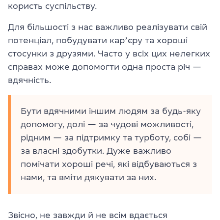
користь суспільству.
Для більшості з нас важливо реалізувати свій
потенціал, побудувати карʼєру та хороші
стосунки з друзями. Часто у всіх цих нелегких
справах може допомогти одна проста річ —
вдячність.
Бути вдячними іншим людям за будь-яку
допомогу, долі — за чудові можливості,
рідним — за підтримку та турботу, собі —
за власні здобутки. Дуже важливо
помічати хороші речі, які відбуваються з
нами, та вміти дякувати за них.
Звісно, не завжди й не всім вдається