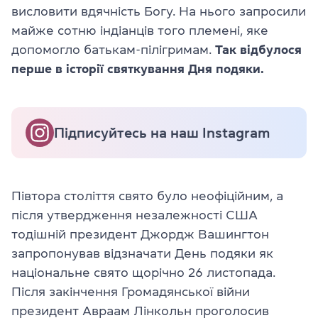
висловити вдячність Богу. На нього запросили
майже сотню індіанців того племені, яке
допомогло батькам-пілігримам.
Так відбулося
перше в історії святкування Дня подяки.
Підписуйтесь на наш Instagram
Півтора століття свято було неофіційним, а
після утвердження незалежності США
тодішній президент Джордж Вашингтон
запропонував відзначати День подяки як
національне свято щорічно 26 листопада.
Після закінчення Громадянської війни
президент Авраам Лінкольн проголосив