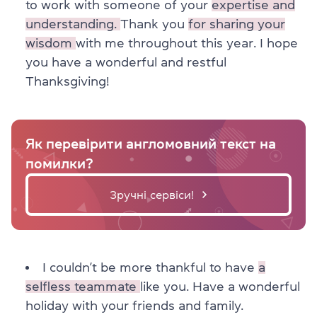
to work with someone of your
expertise and
understanding.
Thank you
for sharing your
wisdom
with me throughout this year. I hope
you have a wonderful and restful
Thanksgiving!
Як перевірити англомовний текст на
помилки?
Зручні сервіси!
I couldn’t be more thankful to have
a
selfless teammate
like you. Have a wonderful
holiday with your friends and family.