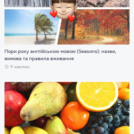
Пори року англійською мовою (Seasons): назви,
вимова та правила вживання
9 хвилин