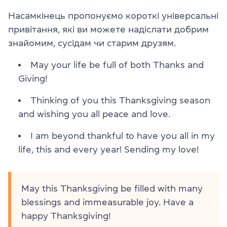
Насамкінець пропонуємо короткі універсальні
привітання, які ви можете надіслати добрим
знайомим, сусідам чи старим друзям.
May your life be full of both Thanks and
Giving!
Thinking of you this Thanksgiving season
and wishing you all peace and love.
I am beyond thankful to have you all in my
life, this and every year! Sending my love!
May this Thanksgiving be filled with many
blessings and immeasurable joy. Have a
happy Thanksgiving!