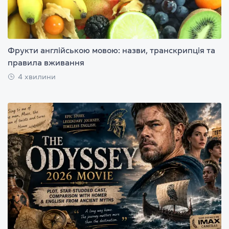
Фрукти англійською мовою: назви, транскрипція та
правила вживання
4 хвилини