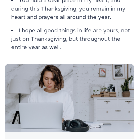
You hold a dear place in my heart, and
during this Thanksgiving, you remain in my
heart and prayers all around the year.
I hope all good things in life are yours, not
just on Thanksgiving, but throughout the
entire year as well.