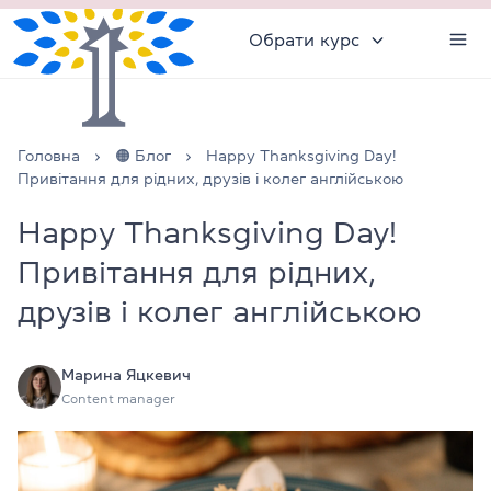
Обрати курс
Головна
🟠 Блог
Happy Thanksgiving Day!
Привітання для рідних, друзів і колег англійською
Happy Thanksgiving Day!
Привітання для рідних,
друзів і колег англійською
Марина Яцкевич
Content manager