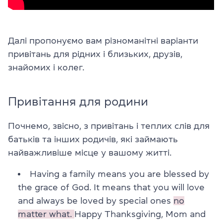
Далі пропонуємо вам різноманітні варіанти
привітань для рідних і близьких, друзів,
знайомих і колег.
Привітання для родини
Почнемо, звісно, з привітань і теплих слів для
батьків та інших родичів, які займають
найважливіше місце у вашому житті.
Having a family means you are blessed by
the grace of God. It means that you will love
and always be loved by special ones
no
matter what.
Happy Thanksgiving, Mom and