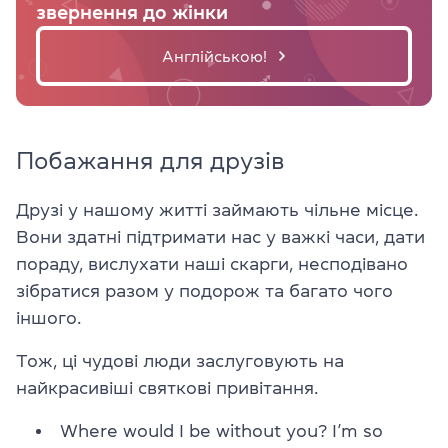
звернення до жінки
Англійською!
Побажання для друзів
Друзі у нашому житті займають чільне місце.
Вони здатні підтримати нас у важкі часи, дати
пораду, вислухати наші скарги, несподівано
зібратися разом у подорож та багато чого
іншого.
Тож, ці чудові люди заслуговують на
найкрасивіші святкові привітання.
Where would I be without you? I’m so