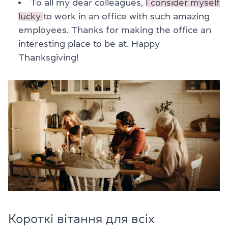
To all my dear colleagues,
I consider myself
lucky
to work in an office with such amazing
employees. Thanks for making the office an
interesting place to be at. Happy
Thanksgiving!
Короткі вітання для всіх