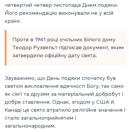
четвертий четвер листопада Днем подяки.
Його рекомендацію виконували не у всій
країні.
Проте в 1941 році очільник Білого дому
Теодор Рузвельт підписав документ, яким
затвердили офіційну дату свята.
Зауважимо, що День подяки спочатку був
святом висловлення вдячності Богу, так само
як сім’ї та друзям за матеріальний добробут і
добре ставлення. Однак, згодом у США й
Канаді це свято втратило релігійне значення і
стало загальноприйнятим і
загальнонародним.