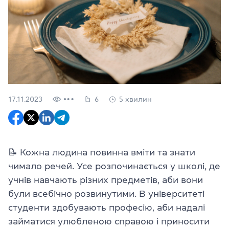
17.11.2023
6
5 хвилин
📝 Кожна людина повинна вміти та знати
чимало речей. Усе розпочинається у школі, де
учнів навчають різних предметів, аби вони
були всебічно розвинутими. В університеті
студенти здобувають професію, аби надалі
займатися улюбленою справою і приносити