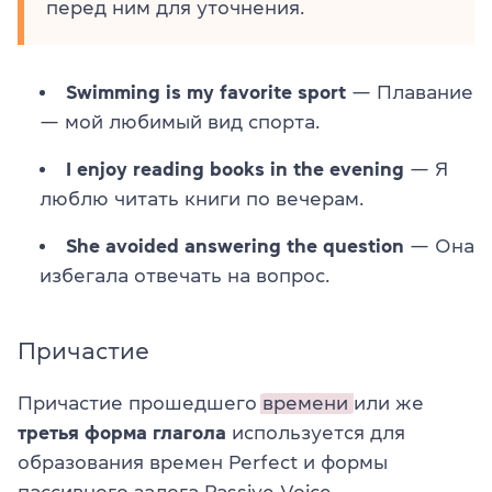
перед ним для уточнения.
Swimming is my favorite sport
— Плавание
— мой любимый вид спорта.
I enjoy reading books in the evening
— Я
люблю читать книги по вечерам.
She avoided answering the question
— Она
избегала отвечать на вопрос.
Причастие
Причастие прошедшего
времени
или же
третья форма глагола
используется для
образования времен Perfect и формы