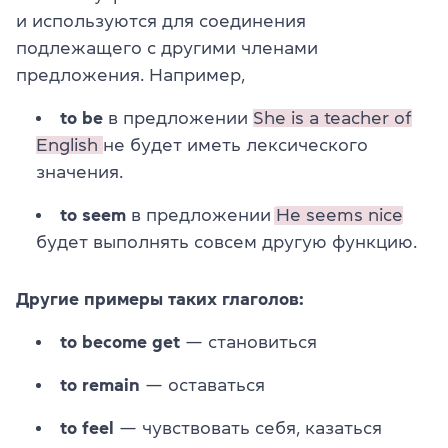
и используются для соединения
подлежащего с другими членами
предложения. Например,
to be
в предложении
She is a teacher of
English
не будет иметь лексического
значения.
to seem
в предложении
He seems nice
будет выполнять совсем другую функцию.
Другие примеры таких глаголов:
to become get
— становиться
to remain
— оставаться
to feel
— чувствовать себя, казаться