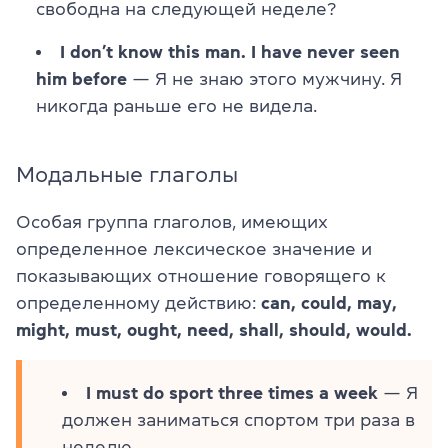
свободна на следующей неделе?
I don’t know this man. I have never seen
him before
— Я не знаю этого мужчину. Я
никогда раньше его не видела.
Модальные глаголы
Особая группа глаголов, имеющих
определенное лексическое значение и
показывающих отношение говорящего к
определенному действию:
can, could, may,
might, must, ought, need, shall, should, would.
I must do sport three times a week
— Я
должен заниматься спортом три раза в
неделю.