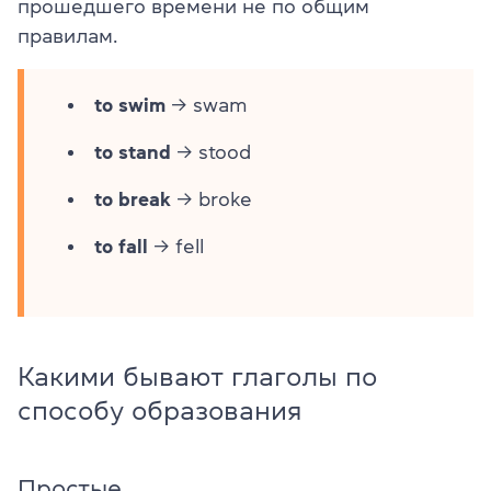
прошедшего времени не по общим
правилам.
to swim
→ swam
to stand
→ stood
to break
→ broke
to fall
→ fell
Какими бывают глаголы по
способу образования
Простые