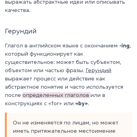
выражать абстрактные идеи или описывать
качества.
Герундий
Глагол в английском языке с окончанием
-ing
,
который функционирует как
существительное: может быть субъектом,
объектом или частью фразы.
Герундий
выражает процесс или действие как
абстрактное понятие и часто используется
после
определенных глаголов
или в
конструкциях с «for» или
«by»
.
Он не изменяется по лицам, но может
иметь притяжательное местоимение