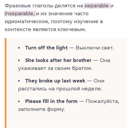
Фразовые глаголы делятся на
separable
и
inseparable,
и их значение часто
идиоматическое, поэтому изучение в
контексте является ключевым.
Turn off the light
— Выключи свет.
She looks after her brother
— Она
ухаживает за своим братом.
They broke up last week
— Они
расстались на прошлой неделе.
Please fill in the form
— Пожалуйста,
заполните форму.