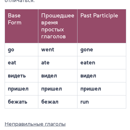
отличаться.
Base
Прошедшее
Past Participle
Form
время
простых
глаголов
go
went
gone
eat
ate
eaten
видеть
видел
видел
пришел
пришел
пришел
бежать
бежал
run
Неправильные глаголы