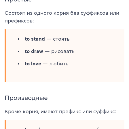
Состоят из одного корня без суффиксов или
префиксов:
to stand
— стоять
to draw
— рисовать
to love
— любить
Производные
Кроме корня, имеют префикс или суффикс: