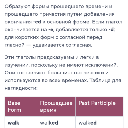
Образуют формы прошедшего времени и
прошедшего причастия путем добавления
окончания
-ed
к основной форме. Если глагол
оканчивается на
-e
, добавляется только
-d
;
для коротких форм с согласной перед
гласной — удваивается согласная.
Эти глаголы предсказуемы и легки в
изучении, поскольку не имеют исключений.
Они составляют большинство лексики и
используются во всех временах. Таблица для
наглядности:
Base
Прошедшее
Past Participle
Form
время
walk
walk
ed
walk
ed