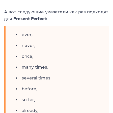
А вот следующие указатели как раз подходят
для
Present Perfect:
ever,
never,
once,
many times,
several times,
before,
so far,
already,