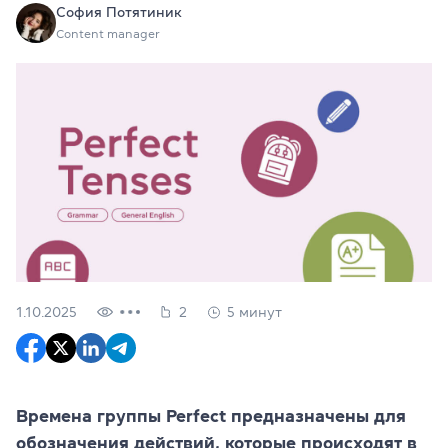
София Потятиник
Content manager
1.10.2025
2
5 минут
Времена группы Perfect предназначены для
обозначения действий, которые происходят в