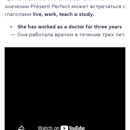
значении Present Perfect может встречаться с
глаголами
live, work, teach и study.
She has worked as a doctor for three years
— Она работала врачом в течение трех лет.