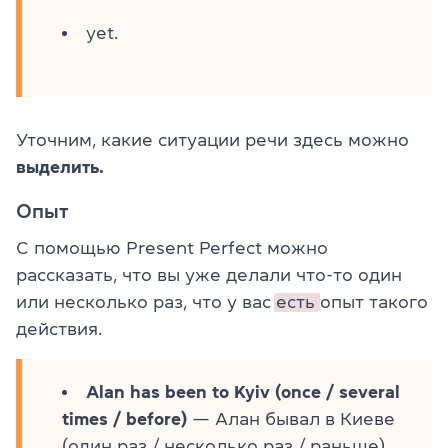
yet.
Уточним, какие ситуации речи здесь можно
выделить.
Опыт
С помощью Present Perfect можно
рассказать, что вы уже делали что-то один
или несколько раз, что у вас
есть
опыт такого
действия.
Alan has been to Kyiv (once / several
times / before)
— Алан бывал в Киеве
(один раз / несколько раз / раньше).