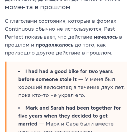
момента в прошлом
С глаголами состояния, которые в формах
Continuous обычно не используются, Past
Perfect показывает, что действие
началось
в
прошлом и
продолжалось
до того, как
произошло другое действие в прошлом.
I had had a good bike for two years
before someone stole it
— У меня был
хороший велосипед в течение двух лет,
пока кто-то не украл его.
Mark and Sarah had been together for
five years when they decided to get
married
— Марк и Сара были вместе
уже пять лет, когда решили