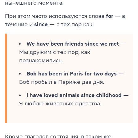
нынешнего момента.
При этом часто используются слова
for
—
в
течение и
since
—
с тех пор как.
We have been friends since we met
—
Мы дружим с тех пор, как
познакомились.
Bob has been in Paris for two days
—
Боб пробыл в Париже два дня.
I have loved animals since childhood —
Я люблю животных с детства.
Кроме глаголов состояния, в таком же