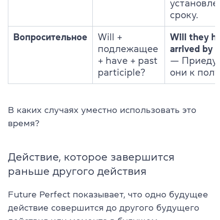
установле
сроку.
Вопросительное
Will +
Will they h
подлежащее
arrived by 
+ have + past
— Приедут
participle?
они к пол
В каких случаях уместно использовать это
время?
Действие, которое завершится
раньше другого действия
Future Perfect показывает, что одно будущее
действие совершится до другого будущего