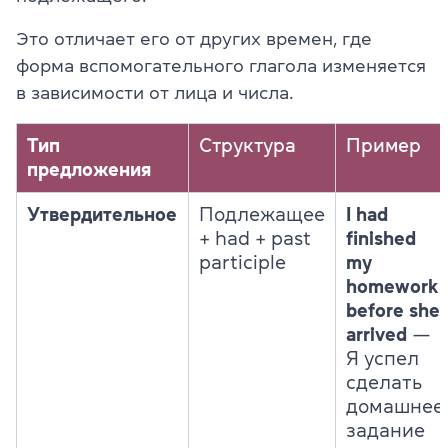
Это отличает его от других времен, где
форма вспомогательного глагола изменяется
в зависимости от лица и числа.
Тип
Структура
Пример
предложения
Утвердительное
Подлежащее
I had
+ had + past
finished
participle
my
homework
before she
arrived
—
Я успел
сделать
домашнее
задание