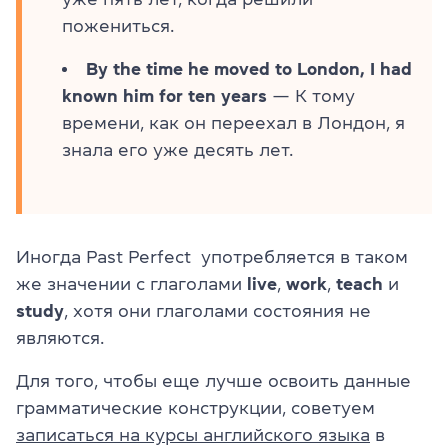
пожениться.
By the time he moved to London, I had
known him for ten years
— К тому
времени, как он переехал в Лондон, я
знала его уже десять лет.
Иногда Past Perfect употребляется в таком
же значении с глаголами
live
,
work
,
teach
и
study
, хотя они глаголами состояния не
являются.
Для того, чтобы еще лучше освоить данные
грамматические конструкции, советуем
записаться на курсы английского языка
в