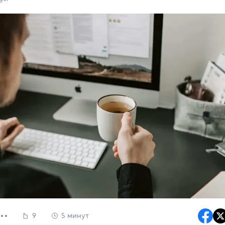
9
5 минут