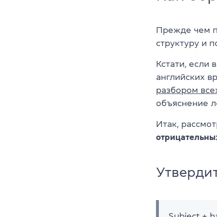
Прежде чем пр
структуру и 
Кстати, если 
английских в
разбором все
объяснение л
Итак, рассмот
отрицательны
Утверди
Subject + 